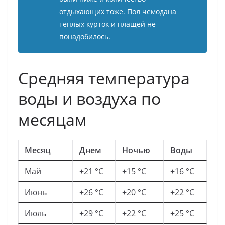
отдыхающих тоже. Пол чемодана
теплых курток и плащей не
понадобилось.
Средняя температура
воды и воздуха по
месяцам
Месяц
Днем
Ночью
Воды
Май
+21 °C
+15 °C
+16 °C
Июнь
+26 °C
+20 °C
+22 °C
Июль
+29 °C
+22 °C
+25 °C