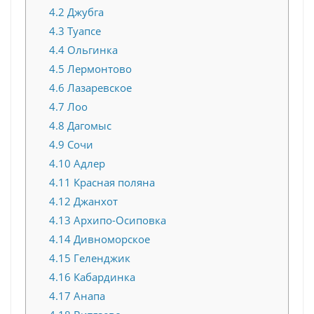
4.2
Джубга
4.3
Туапсе
4.4
Ольгинка
4.5
Лермонтово
4.6
Лазаревское
4.7
Лоо
4.8
Дагомыс
4.9
Сочи
4.10
Адлер
4.11
Красная поляна
4.12
Джанхот
4.13
Архипо-Осиповка
4.14
Дивноморское
4.15
Геленджик
4.16
Кабардинка
4.17
Анапа