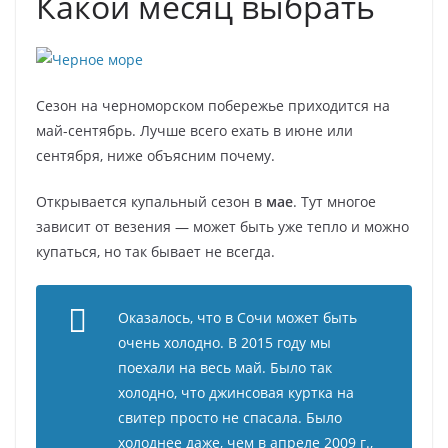
Какой месяц выбрать
Сезон на черноморском побережье приходится на
май-сентябрь. Лучше всего ехать в июне или
сентября, ниже объясним почему.
Открывается купальный сезон в
мае
. Тут многое
зависит от везения — может быть уже тепло и можно
купаться, но так бывает не всегда.
Оказалось, что в Сочи может быть
очень холодно. В 2015 году мы
поехали на весь май. Было так
холодно, что джинсовая куртка на
свитер просто не спасала. Было
холоднее даже, чем в апреле 2009 г.,