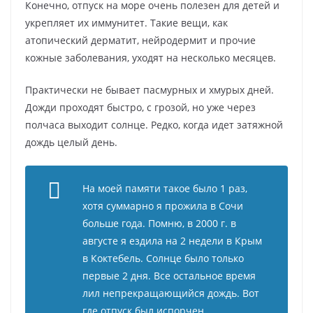
Конечно, отпуск на море очень полезен для детей и
укрепляет их иммунитет. Такие вещи, как
атопический дерматит, нейродермит и прочие
кожные заболевания, уходят на несколько месяцев.
Практически не бывает пасмурных и хмурых дней.
Дожди проходят быстро, с грозой, но уже через
полчаса выходит солнце. Редко, когда идет затяжной
дождь целый день.
На моей памяти такое было 1 раз,
хотя суммарно я прожила в Сочи
больше года. Помню, в 2000 г. в
августе я ездила на 2 недели в Крым
в Коктебель. Солнце было только
первые 2 дня. Все остальное время
лил непрекращающийся дождь. Вот
где отпуск был испорчен.