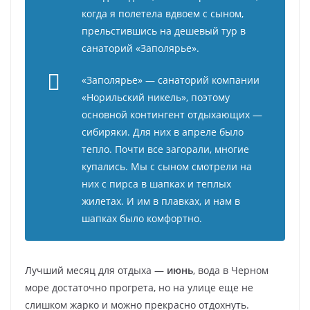
когда я полетела вдвоем с сыном,
прельстившись на дешевый тур в
санаторий «Заполярье».
«Заполярье» — санаторий компании
«Норильский никель», поэтому
основной контингент отдыхающих —
сибиряки. Для них в апреле было
тепло. Почти все загорали, многие
купались. Мы с сыном смотрели на
них с пирса в шапках и теплых
жилетах. И им в плавках, и нам в
шапках было комфортно.
Лучший месяц для отдыха —
июнь
, вода в Черном
море достаточно прогрета, но на улице еще не
слишком жарко и можно прекрасно отдохнуть.