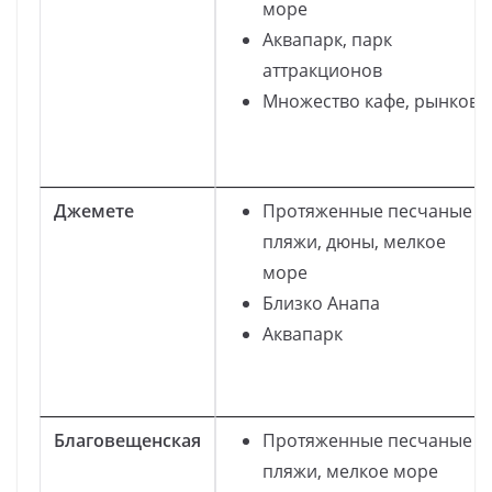
море
Аквапарк, парк
аттракционов
Множество кафе, рынков
Джемете
Протяженные песчаные
пляжи, дюны, мелкое
море
Близко Анапа
Аквапарк
Благовещенская
Протяженные песчаные
пляжи, мелкое море