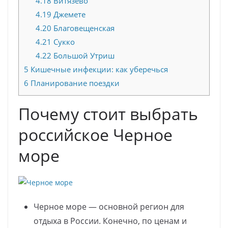
4.18
Витязево
4.19
Джемете
4.20
Благовещенская
4.21
Сукко
4.22
Большой Утриш
5
Кишечные инфекции: как уберечься
6
Планирование поездки
Почему стоит выбрать
российское Черное
море
Черное море — основной регион для
отдыха в России. Конечно, по ценам и