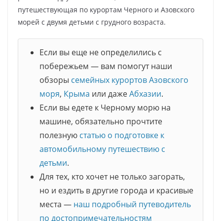
путешествующая по курортам Черного и Азовского
морей с двумя детьми с грудного возраста.
Если вы еще не определились с
побережьем — вам помогут наши
обзоры
семейных курортов Азовского
моря
,
Крыма
или даже
Абхазии
.
Если вы едете к Черному морю на
машине, обязательно прочтите
полезную
статью о подготовке к
автомобильному путешествию с
детьми
.
Для тех, кто хочет не только загорать,
но и ездить в другие города и красивые
места —
наш подробный путеводитель
по достопримечательностям