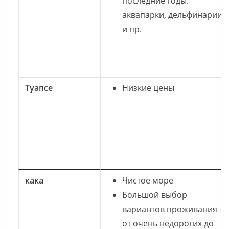
последние годы:
аквапарки, дельфинарии
и пр.
Туапсе
Низкие цены
кака
Чистое море
Большой выбор
вариантов проживания –
от очень недорогих до