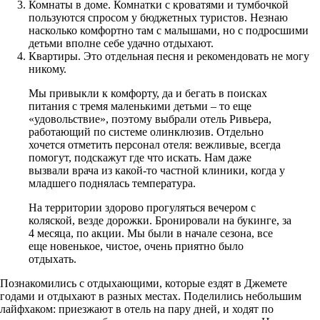
Комнаты в доме. Комнатки с кроватями и тумбочкой
пользуются спросом у бюджетных туристов. Незнаю
насколько комфортно там с малышами, но с подросшими
детьми вполне себе удачно отдыхают.
Квартиры. Это отдельная песня и рекомендовать не могу
никому.
Мы привыкли к комфорту, да и бегать в поисках
питания с тремя маленькими детьми – то еще
«удовольствие», поэтому выбрали отель Ривьера,
работающий по системе олинклюзив. Отдельно
хочется отметить персонал отеля: вежливые, всегда
помогут, подскажут где что искать. Нам даже
вызвали врача из какой-то частной клиники, когда у
младшего поднялась температура.
На территории здорово прогуляться вечером с
коляской, везде дорожки. Бронировали на букинге, за
4 месяца, по акции. Мы были в начале сезона, все
еще новенькое, чистое, очень приятно было
отдыхать.
Познакомились с отдыхающими, которые ездят в Джемете
годами и отдыхают в разных местах. Поделились небольшим
лайфхаком: приезжают в отель на пару дней, и ходят по