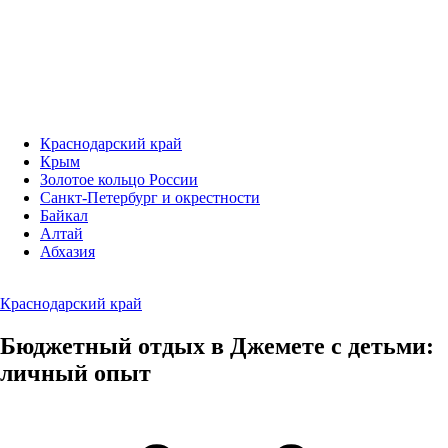
Краснодарский край
Крым
Золотое кольцо России
Санкт-Петербург и окрестности
Байкал
Алтай
Абхазия
Краснодарский край
Бюджетный отдых в Джемете с детьми:
личный опыт