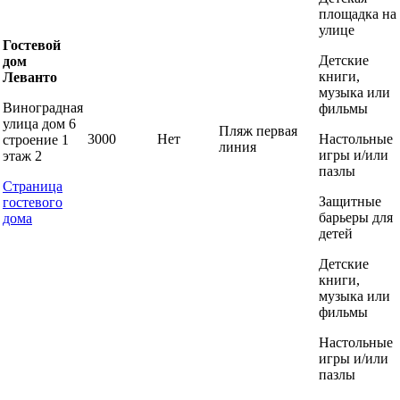
площадка на
улице
Гостевой
Детские
дом
книги,
Леванто
музыка или
Виноградная
фильмы
улица дом 6
Пляж первая
3000
Нет
Настольные
строение 1
линия
игры и/или
этаж 2
пазлы
Страница
Защитные
гостевого
барьеры для
дома
детей
Детские
книги,
музыка или
фильмы
Настольные
игры и/или
пазлы