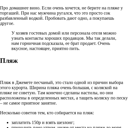
Про домашнее вино. Если очень хочется, не берите на пляже у
торгашей. При нас мужчина ругался, что это просто сок
разбавленный водкой. Пробовать дают одно, а покупаешь
другое.
У хозяев гостевых домой или персонала отеля можно
узнать контакты хороших продавцов. Мы так делали,
нам горничная подсказала, ее брат продает. Очень
вкусное, настоящее, приятно пить.
Пляж
Пляж в Джемете песчаный, это стало одной из причин выбора
этого курорта. Ширина пляжа очень большая, с коляской на
пляже не советую. Там конечно сделаны настилы, но они
расположены в определенных местах, а тащить коляску по песку
– не самое приятное занятие.
Несколько советов тем, кто собирается на пляж:
заплатить 150р и взять шезлонг;
приходить рано утром, иначе от места на пляже до моря