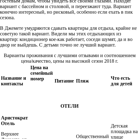
гостевым домам, чтобы увидеть все своими глазами. Находят
вариант с бассейном и столовой, и переезжают туда. Вариант
конечно интересный, но рисковый, особенно если ехать в пик
сезона.
В Джемете умудряются сдавать квартиры для отдыха, крайне не
советую такой вариант. Видели мы этих отдыхающих из
квартир: кондиционер кое-как работает, соседи шумят, да и во
двор не выйдешь. С детьми точно не лучший вариант.
Варианты проживания с лучшими отзывами и соотношением
цена/качество, цены на высокий сезон 2018 г.
Цена на
семейный
Название и
Что есть
номер
Питание
Пляж
контакты
для детей
ОТЕЛИ
Аристократ
Отель
Детская
площадка на
Верхнее
Общественный
улице