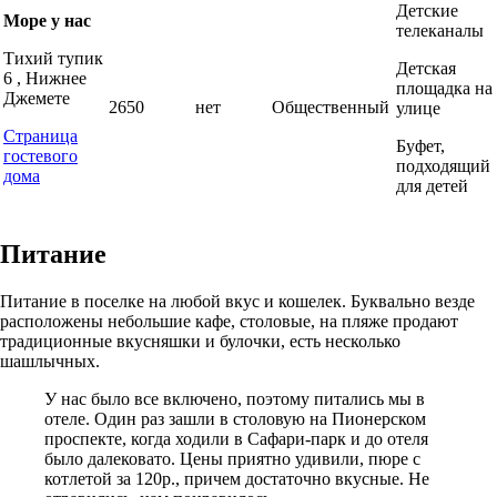
Детские
Море у нас
телеканалы
Тихий тупик
Детская
6 , Нижнее
площадка на
Джемете
2650
нет
Общественный
улице
Страница
Буфет,
гостевого
подходящий
дома
для детей
Питание
Питание в поселке на любой вкус и кошелек. Буквально везде
расположены небольшие кафе, столовые, на пляже продают
традиционные вкусняшки и булочки, есть несколько
шашлычных.
У нас было все включено, поэтому питались мы в
отеле. Один раз зашли в столовую на Пионерском
проспекте, когда ходили в Сафари-парк и до отеля
было далековато. Цены приятно удивили, пюре с
котлетой за 120р., причем достаточно вкусные. Не