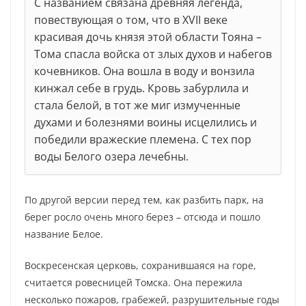
С названием связана древняя легенда,
повествующая о том, что в XVII веке
красивая дочь князя этой области Тояна –
Тома спасла войска от злых духов и набегов
кочевников. Она вошла в воду и вонзила
кинжал себе в грудь. Кровь забурлила и
стала белой, в тот же миг измученные
духами и болезнями воины исцелились и
победили вражеские племена. С тех пор
воды Белого озера лечебны.
По другой версии перед тем, как разбить парк, на
берег росло очень много берез – отсюда и пошло
название Белое.
Воскресенская церковь, сохранившаяся на горе,
считается ровесницей Томска. Она пережила
несколько пожаров, грабежей, разрушительные годы