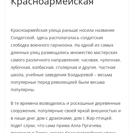
Красноармейская
Красноармейская улица раньше носила название
Солдатской, здесь располагалась солдатская
слободка военного гарнизона. На одной из самых
длинных улиц размещались множество мастерских
самого различного направления: часовая, чулочная,
лубочная, колбасная, столярная и другие. Частная
школа, учебные заведения Болдыревой – весьма
популярные перед революцией были весьма
популярны.
В те времена возводились и роскошные деревянные
сооружения, популярные своей яркой внешностью и
в наши дни: дом с драконами, дом с Жар-птицей.
Ходят слухи, что сама прима Алла Пугачева,
приезжая в Томск, искала Красноармейскую улицу,