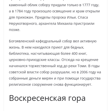
каменный облик собору придали только в 1777 году,
а в 1784 году произошло освящение и храм открыли
для прихожан. Приделы пророка Ильи, Спаса
Нерукотворного, архангела Михаила пристроили
позже.
Богоявленский кафедральный собор вел активную
жизнь. В нем находился приют для бедных,
библиотека, насчитывающая более 400 книг,
церковно-приходские классы. Отсюда на крещение
начинался торжественный ход до реки Томи. В годы
советской власти собор разрушали, но в 2006 году на
собранные деньги мирян и при помощи государства
религиозное сооружение снова функционирует.
Воскресенская гора