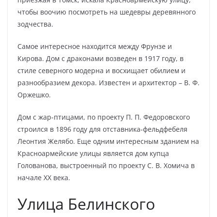
чтобы воочию посмотреть на шедевры деревянного
зодчества.
Самое интересное находится между Фрунзе и
Кирова. Дом с драконами возведен в 1917 году, в
стиле северного модерна и восхищает обилием и
разнообразием декора. Известен и архитектор – В. Ф.
Оржешко.
Дом с жар-птицами, по проекту П. П. Федоровского
строился в 1896 году для отставника-фельдфебеля
Леонтия Желябо. Еще одним интересным зданием на
Красноармейские улицы является дом купца
Голованова, выстроенный по проекту С. В. Хомича в
начале XX века.
Улица Белинского