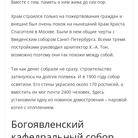
Вместе с тем, память о нем жива до сих пор.
Храм строился только на пожертвования граждан и
внешне был очень похож на нынешний Храм Христа
Спасителя в Москве. Были в нем общие черты с
Введенским собором Санкт-Петербурга. Всеми тремя
постройками руководил архитектор К.-А. Тон,
возможно поэтому они так похожи между собой.
Так как денег собрали не сразу, строительство
затянулось на долгие полвека. И в 1900 году собор
освятили. Его стены украсило около 170 росписей, а
вместить он мог почти 2400 человек. Здесь
установили одну из новинок домостроения – паровой
котел с отоплением.
Богоявленский
кафедральный собор