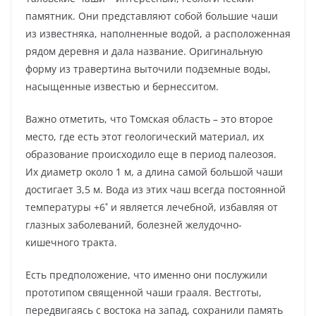
памятник. Они представляют собой большие чаши
из известняка, наполненные водой, а расположенная
рядом деревня и дала название. Оригинальную
форму из травертина выточили подземные воды,
насыщенные известью и бернесситом.
Важно отметить, что Томская область – это второе
место, где есть этот геологический материал, их
образование происходило еще в период палеозоя.
Их диаметр около 1 м, а длина самой большой чаши
достигает 3,5 м. Вода из этих чаш всегда постоянной
температуры +6˚ и является лечебной, избавляя от
глазных заболеваний, болезней желудочно-
кишечного тракта.
Есть предположение, что именно они послужили
прототипом священной чаши грааля. Вестготы,
передвигаясь с востока на запад, сохранили память