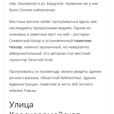
пер. Заозерной и ул. Бердской. Название же у нее
было Сенная набережная.
Местные жители любят прогуливаться вдоль нее,
наслаждаясь прекрасными видами. Одним из
знаковых и заметных мест на ней – ресторан
Славянский базар и установленный
памятник
Чехову
, немного ироничный, но невероятно
обворожительный. Его автором стал местный
скульптор Леонтий Усов.
Прогуливаясь по променаду, можно увидеть здание
речного вокзала, Областной библиотеки, Здание
Администрации, памятник в честь 400 летнего
юбилея Томска.
Улица