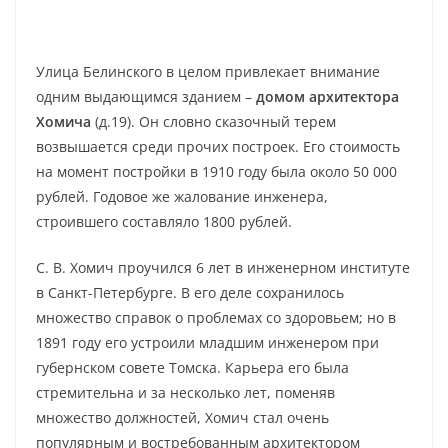
Улица Белинского в целом привлекает внимание
одним выдающимся зданием –
домом архитектора
Хомича
(д.19). Он словно сказочный терем
возвышается среди прочих построек. Его стоимость
на момент постройки в 1910 году была около 50 000
рублей. Годовое же жалование инженера,
строившего составляло 1800 рублей.
С. В. Хомич проучился 6 лет в инженерном институте
в Санкт-Петербурге. В его деле сохранилось
множество справок о проблемах со здоровьем; но в
1891 году его устроили младшим инженером при
губернском совете Томска. Карьера его была
стремительна и за несколько лет, поменяв
множество должностей, Хомич стал очень
популярным и востребованным архитектором