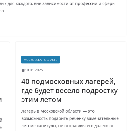
ык для каждого, вне зависимости от профессии и сферы
со
МОСКОВСКАЯ ОБЛАСТЬ
10.01.2025
40 подмосковных лагерей,
где будет весело подростку
и
этим летом
Лагерь в Московской области — это
возможность подарить ребенку замечательные
ий
летние каникулы, не отправляя его далеко от
е