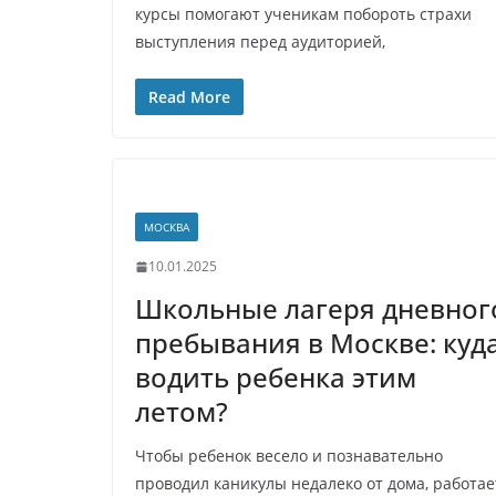
курсы помогают ученикам побороть страхи
выступления перед аудиторией,
Read More
МОСКВА
10.01.2025
Школьные лагеря дневног
пребывания в Москве: куд
водить ребенка этим
летом?
Чтобы ребенок весело и познавательно
проводил каникулы недалеко от дома, работае