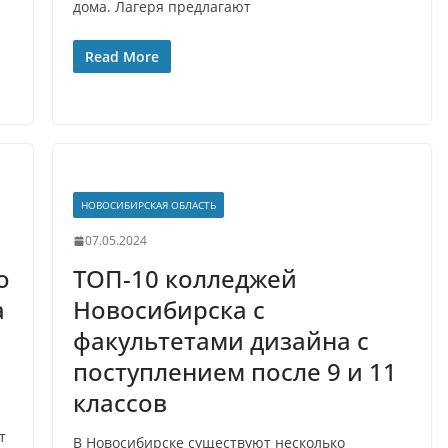
дома. Лагеря предлагают
Read More
НОВОСИБИРСКАЯ ОБЛАСТЬ
07.05.2024
о
ТОП-10 колледжей
а
Новосибирска с
факультетами дизайна с
поступлением после 9 и 11
классов
т
В Новосибирске существуют несколько