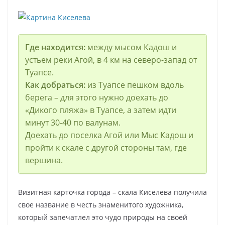
Где находится:
между мысом Кадош и
устьем реки Агой, в 4 км на северо-запад от
Туапсе.
Как добраться:
из Туапсе пешком вдоль
берега – для этого нужно доехать до
«Дикого пляжа» в Туапсе, а затем идти
минут 30-40 по валунам.
Доехать до поселка Агой или Мыс Кадош и
пройти к скале с другой стороны там, где
вершина.
Визитная карточка города – скала Киселева получила
свое название в честь знаменитого художника,
который запечатлел это чудо природы на своей