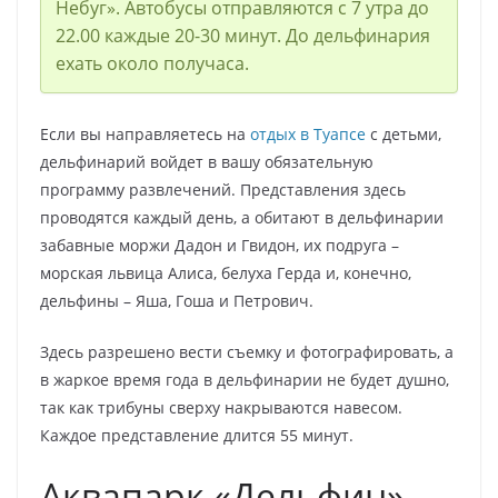
Небуг». Автобусы отправляются с 7 утра до
22.00 каждые 20-30 минут. До дельфинария
ехать около получаса.
Если вы направляетесь на
отдых в Туапсе
с детьми,
дельфинарий войдет в вашу обязательную
программу развлечений. Представления здесь
проводятся каждый день, а обитают в дельфинарии
забавные моржи Дадон и Гвидон, их подруга –
морская львица Алиса, белуха Герда и, конечно,
дельфины – Яша, Гоша и Петрович.
Здесь разрешено вести съемку и фотографировать, а
в жаркое время года в дельфинарии не будет душно,
так как трибуны сверху накрываются навесом.
Каждое представление длится 55 минут.
Аквапарк «Дельфин»