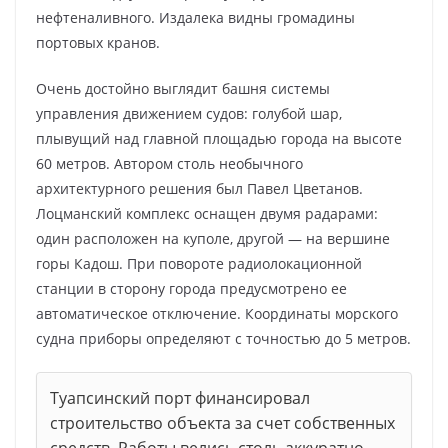
нефтеналивного. Издалека видны громадины
портовых кранов.
Очень достойно выглядит башня системы
управления движением судов: голубой шар,
плывущий над главной площадью города на высоте
60 метров. Автором столь необычного
архитектурного решения был Павел Цветанов.
Лоцманский комплекс оснащен двумя радарами:
один расположен на куполе, другой — на вершине
горы Кадош. При повороте радиолокационной
станции в сторону города предусмотрено ее
автоматическое отключение. Координаты морского
судна приборы определяют с точностью до 5 метров.
Туапсинский порт финансировал
строительство объекта за счет собственных
средств. Работы велись столь аккуратно,