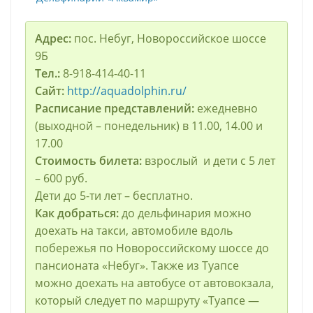
Адрес:
пос. Небуг, Новороссийское шоссе
9Б
Тел.:
8-918-414-40-11
Сайт:
http://aquadolphin.ru/
Расписание представлений:
ежедневно
(выходной – понедельник) в 11.00, 14.00 и
17.00
Стоимость билета:
взрослый и дети с 5 лет
– 600 руб.
Дети до 5-ти лет – бесплатно.
Как добраться:
до дельфинария можно
доехать на такси, автомобиле вдоль
побережья по Новороссийскому шоссе до
пансионата «Небуг». Также из Туапсе
можно доехать на автобусе от автовокзала,
который следует по маршруту «Туапсе —