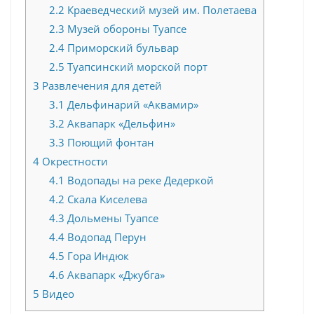
2.2
Краеведческий музей им. Полетаева
2.3
Музей обороны Туапсе
2.4
Приморский бульвар
2.5
Туапсинский морской порт
3
Развлечения для детей
3.1
Дельфинарий «Аквамир»
3.2
Аквапарк «Дельфин»
3.3
Поющий фонтан
4
Окрестности
4.1
Водопады на реке Дедеркой
4.2
Скала Киселева
4.3
Дольмены Туапсе
4.4
Водопад Перун
4.5
Гора Индюк
4.6
Аквапарк «Джубга»
5
Видео