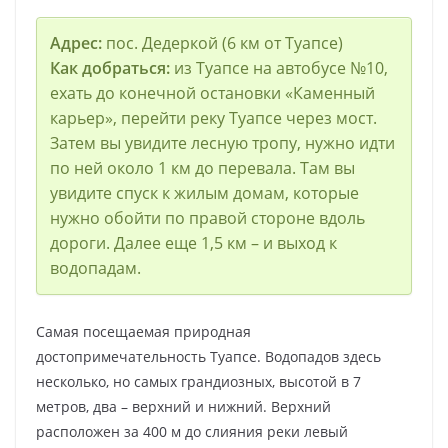
Адрес:
пос. Дедеркой (6 км от Туапсе)
Как добраться:
из Туапсе на автобусе №10,
ехать до конечной остановки «Каменный
карьер», перейти реку Туапсе через мост.
Затем вы увидите лесную тропу, нужно идти
по ней около 1 км до перевала. Там вы
увидите спуск к жилым домам, которые
нужно обойти по правой стороне вдоль
дороги. Далее еще 1,5 км – и выход к
водопадам.
Самая посещаемая природная
достопримечательность Туапсе. Водопадов здесь
несколько, но самых грандиозных, высотой в 7
метров, два – верхний и нижний. Верхний
расположен за 400 м до слияния реки левый