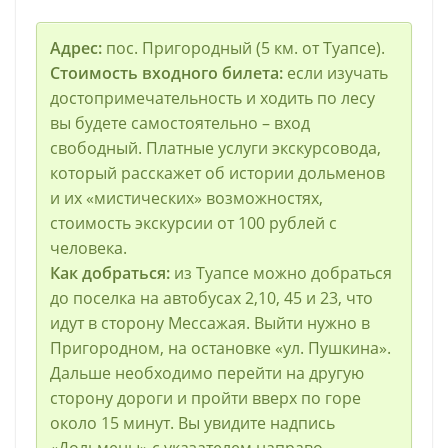
Адрес:
пос. Пригородный (5 км. от Туапсе).
Стоимость входного билета:
если изучать
достопримечательность и ходить по лесу
вы будете самостоятельно – вход
свободный. Платные услуги экскурсовода,
который расскажет об истории дольменов
и их «мистических» возможностях,
стоимость экскурсии от 100 рублей с
человека.
Как добраться:
из Туапсе можно добраться
до поселка на автобусах 2,10, 45 и 23, что
идут в сторону Мессажая. Выйти нужно в
Пригородном, на остановке «ул. Пушкина».
Дальше необходимо перейти на другую
сторону дороги и пройти вверх по горе
около 15 минут. Вы увидите надпись
«Дольмены» с указателем направо,