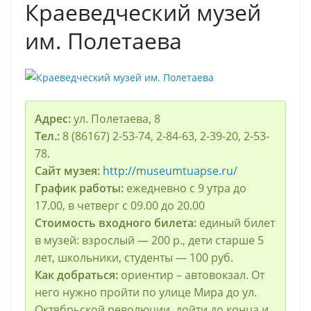
Краеведческий музей
им. Полетаева
Адрес:
ул. Полетаева, 8
Тел.:
8 (86167) 2-53-74, 2-84-63, 2-39-20, 2-53-
78.
Сайт музея:
http://museumtuapse.ru/
График работы:
ежедневно с 9 утра до
17.00, в четверг с 09.00 до 20.00
Стоимость входного билета:
единый билет
в музей: взрослый — 200 р., дети старше 5
лет, школьники, студенты — 100 руб.
Как добраться:
ориентир – автовокзал. От
него нужно пройти по улице Мира до ул.
Октябрьской революции, дойти до конца и