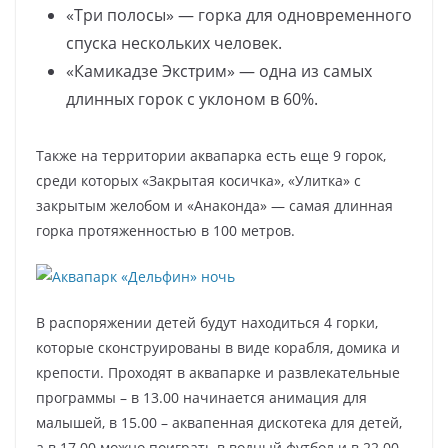
«Три полосы» — горка для одновременного
спуска нескольких человек.
«Камикадзе Экстрим» — одна из самых
длинных горок с уклоном в 60%.
Также на территории аквапарка есть еще 9 горок,
среди которых «Закрытая косичка», «Улитка» с
закрытым желобом и «Анаконда» — самая длинная
горка протяженностью в 100 метров.
В распоряжении детей будут находиться 4 горки,
которые сконструированы в виде корабля, домика и
крепости. Проходят в аквапарке и развлекательные
программы – в 13.00 начинается анимация для
малышей, в 15.00 – аквапенная дискотека для детей,
а в 17.00 можно поиграть в водный футбол и в 22.00