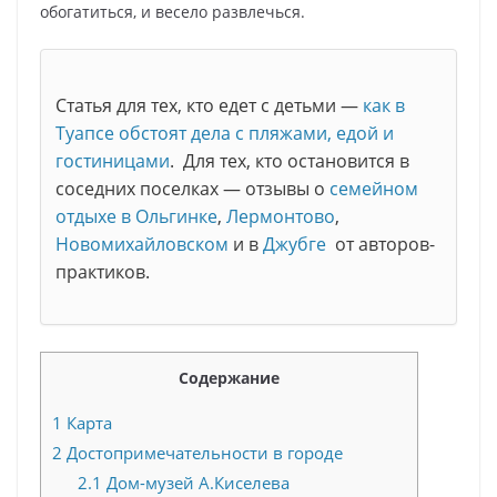
обогатиться, и весело развлечься.
Статья для тех, кто едет с детьми —
как в
Туапсе обстоят дела с пляжами, едой и
гостиницами
. Для тех, кто остановится в
соседних поселках — отзывы о
семейном
отдыхе в Ольгинке
,
Лермонтово
,
Новомихайловском
и в
Джубге
от авторов-
практиков.
Содержание
1
Карта
2
Достопримечательности в городе
2.1
Дом-музей А.Киселева