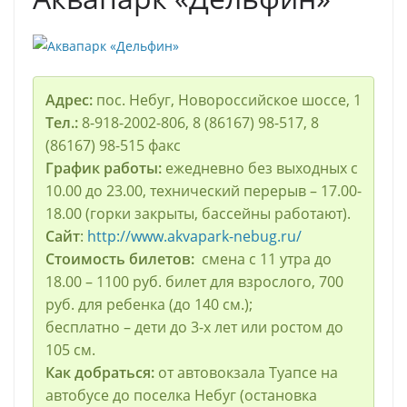
Адрес:
пос. Небуг, Новороссийское шоссе, 1
Тел.:
8-918-2002-806, 8 (86167) 98-517, 8
(86167) 98-515 факс
График работы:
ежедневно без выходных с
10.00 до 23.00, технический перерыв – 17.00-
18.00 (горки закрыты, бассейны работают).
Сайт
:
http://www.akvapark-nebug.ru/
Стоимость билетов:
смена с 11 утра до
18.00 – 1100 руб. билет для взрослого, 700
руб. для ребенка (до 140 см.);
бесплатно – дети до 3-х лет или ростом до
105 см.
Как добраться:
от автовокзала Туапсе на
автобусе до поселка Небуг (остановка