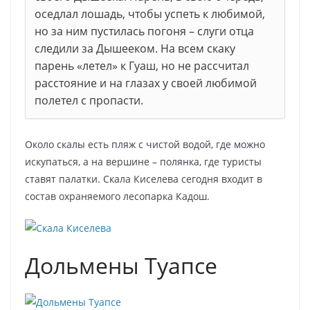
оседлал лошадь, чтобы успеть к любимой,
но за ним пустилась погоня – слуги отца
следили за Дышееком. На всем скаку
парень «летел» к Гуаш, но не рассчитал
расстояние и на глазах у своей любимой
полетел с пропасти.
Около скалы есть пляж с чистой водой, где можно
искупаться, а на вершине – полянка, где туристы
ставят палатки. Скала Киселева сегодня входит в
состав охраняемого лесопарка Кадош.
Дольмены Туапсе