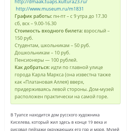
http://dmaak.tuaps.kultura23.ru/
http://www.museum.ru/m1831
График работы:
пн-пт – с 9 утра до 17.30
сб, вск – 9.00-16.30
Стоимость входного билета:
взрослый –
150 руб.
Студентам, школьникам – 50 руб.
Дошкольникам – 10 руб.
Пенсионеры — 100 рублей.
Как добраться:
идти по главной улице
города Карла Маркса (она известна также
как «Платановая Аллея) вверх,
придерживаясь левой стороны. Дом-музей
расположен практически на самой горе.
В Туапсе находится дом русского художника
Киселева, который жил здесь в конце 19 века и
рисовал пейзажи окружающих его гор и моря. Музей