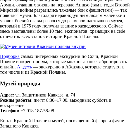
Армии, отдавших жизнь на перевале Аишхо (там в годы Второй
Мировой войны разразились тяжелые бои с фашистами) — так
появился музей. Благодаря неравнодушным людям маленький
уголок боевой славы разросся до размеров настоящего музея,
который в 1975 году получил звание краеведческого. Сейчас
здесь выставлены более 10 тыс. экспонатов, хранящих на себе
отпечаток всех этапов истории Красной Поляны.
Подборка
самых интересных экскурсий по Сочи, Красной
Поляне и окрестностям, которые можно заранее забронировать
онлайн.
А здесь
— экскурсию в Абхазию, которые стартуют в
том числе и из Красной Поляны.
Музей природы
Адрес:
ул. Защитников Кавказа, д. 74
Режим работы
: пн-пт 8:30–17:00, выходные: суббота и
воскресенье
Телефон:
+7 918 187‑58-98
Есть в Красной Поляне и музей, посвященный флоре и фауне
Западного Кавказа.