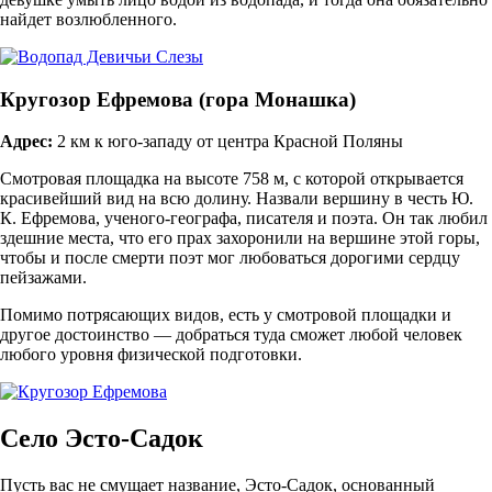
найдет возлюбленного.
Кругозор Ефремова (гора Монашка)
Адрес:
2 км к юго-западу от центра Красной Поляны
Смотровая площадка на высоте 758 м, с которой открывается
красивейший вид на всю долину. Назвали вершину в честь Ю.
К. Ефремова, ученого-географа, писателя и поэта. Он так любил
здешние места, что его прах захоронили на вершине этой горы,
чтобы и после смерти поэт мог любоваться дорогими сердцу
пейзажами.
Помимо потрясающих видов, есть у смотровой площадки и
другое достоинство — добраться туда сможет любой человек
любого уровня физической подготовки.
Село Эсто-Садок
Пусть вас не смущает название, Эсто-Садок, основанный