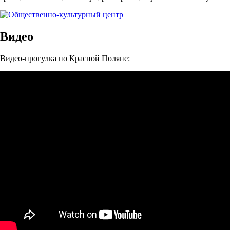
Видео
Видео-прогулка по Красной Поляне: