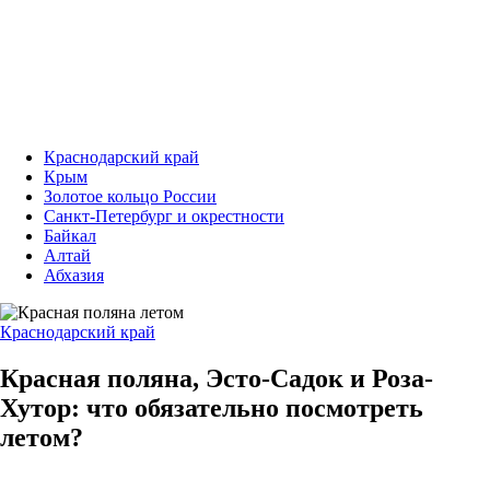
Краснодарский край
Крым
Золотое кольцо России
Санкт-Петербург и окрестности
Байкал
Алтай
Абхазия
Краснодарский край
Красная поляна, Эсто-Садок и Роза-
Хутор: что обязательно посмотреть
летом?