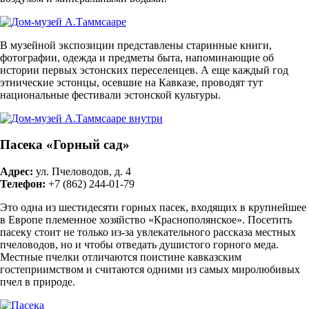
В музейной экспозиции представлены старинные книги,
фотографии, одежда и предметы быта, напоминающие об
истории первых эстонских переселенцев. А еще каждый год
этнические эстонцы, осевшие на Кавказе, проводят тут
национальные фестивали эстонской культуры.
Пасека «Горный сад»
Адрес:
ул. Пчеловодов, д. 4
Телефон:
+7 (862) 244-01-79
Это одна из шестидесяти горных пасек, входящих в крупнейшее
в Европе племенное хозяйство «Краснополянское». Посетить
пасеку стоит не только из-за увлекательного рассказа местных
пчеловодов, но и чтобы отведать душистого горного меда.
Местные пчелки отличаются поистине кавказским
гостеприимством и считаются одними из самых миролюбивых
пчел в природе.