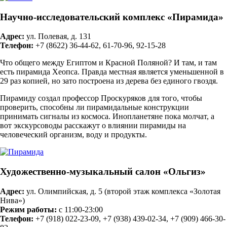
Научно-исследовательский комплекс «Пирамида»
Адрес:
ул. Полевая, д. 131
Телефон:
+7 (8622) 36-44-62, 61-70-96, 92-15-28
Что общего между Египтом и Красной Поляной? И там, и там
есть пирамида Хеопса. Правда местная является уменьшенной в
29 раз копией, но зато построена из дерева без единого гвоздя.
Пирамиду создал профессор Проскуряков для того, чтобы
проверить, способны ли пирамидальные конструкции
принимать сигналы из космоса. Инопланетяне пока молчат, а
вот экскурсоводы расскажут о влиянии пирамиды на
человеческий организм, воду и продукты.
Художественно-музыкальный салон «Ольгиз»
Адрес:
ул. Олимпийская, д. 5 (второй этаж комплекса «Золотая
Нива»)
Режим работы:
с 11:00-23:00
Телефон:
+7 (918) 022-23-09, +7 (938) 439-02-34, +7 (909) 466-30-