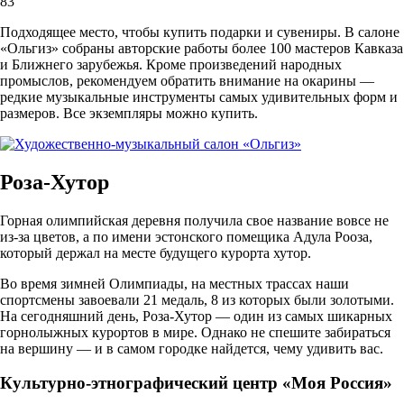
83
Подходящее место, чтобы купить подарки и сувениры. В салоне
«Ольгиз» собраны авторские работы более 100 мастеров Кавказа
и Ближнего зарубежья. Кроме произведений народных
промыслов, рекомендуем обратить внимание на окарины —
редкие музыкальные инструменты самых удивительных форм и
размеров. Все экземпляры можно купить.
Роза-Хутор
Горная олимпийская деревня получила свое название вовсе не
из-за цветов, а по имени эстонского помещика Адула Рооза,
который держал на месте будущего курорта хутор.
Во время зимней Олимпиады, на местных трассах наши
спортсмены завоевали 21 медаль, 8 из которых были золотыми.
На сегодняшний день, Роза-Хутор — один из самых шикарных
горнолыжных курортов в мире. Однако не спешите забираться
на вершину — и в самом городке найдется, чему удивить вас.
Культурно-этнографический центр «Моя Россия»