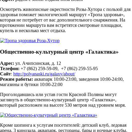
Осмотреть живописные окрестности Розы-Хутора с пользой для
здоровья поможет экологический маршрут «Тропа здоровья»,
которая не потребует от вас дополнительного снаряжения. На
протяжении маршрута вам встретятся смотровые площадки,
купель и несколько мест отдыха.
Общественно-культурный центр «Галактика»
Адрес:
ул. Ачипсинская, д. 12
Телефон:
+7 (862) 259-59-09, +7 (862) 259-55-95
Сайт
:
http://polyanaski.ru/galaxy/about/
Режим работы:
аквапарк 10:00-23:00, заведения 10:00-24:00,
магазины и бутики 10:00-22:00
Проголодавшись или устав гости Красной Поляны могут
заглянуть в общественно-культурный центр «Галактика»,
который расположен на высоте 530 метров над уровнем моря.
Кроме шопинга к услугам посетителей: детский клуб, ледовая
арена, 3 кинозала, аквапарк, рестораны, бары и ночные клубы.