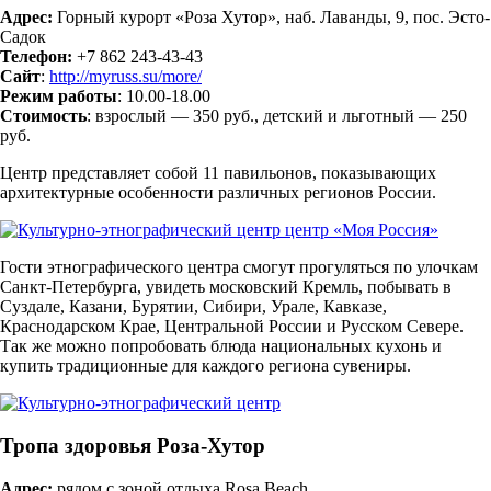
Адрес:
Горный курорт «Роза Хутор», наб. Лаванды, 9, пос. Эсто-
Садок
Телефон:
+7 862 243‑43-43
Сайт
:
http://myruss.su/more/
Режим работы
: 10.00-18.00
Стоимость
: взрослый — 350 руб., детский и льготный — 250
руб.
Центр представляет собой 11 павильонов, показывающих
архитектурные особенности различных регионов России.
Гости этнографического центра смогут прогуляться по улочкам
Санкт-Петербурга, увидеть московский Кремль, побывать в
Суздале, Казани, Бурятии, Сибири, Урале, Кавказе,
Краснодарском Крае, Центральной России и Русском Севере.
Так же можно попробовать блюда национальных кухонь и
купить традиционные для каждого региона сувениры.
Тропа здоровья Роза-Хутор
Адрес:
рядом с зоной отдыха Rosa Beach