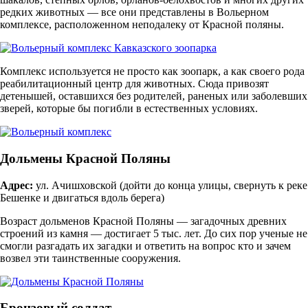
редких животных — все они представлены в Вольерном
комплексе, расположенном неподалеку от Красной поляны.
Комплекс используется не просто как зоопарк, а как своего рода
реабилитационный центр для животных. Сюда привозят
детенышей, оставшихся без родителей, раненых или заболевших
зверей, которые бы погибли в естественных условиях.
Дольмены Красной Поляны
Адрес:
ул. Ачишховской (дойти до конца улицы, свернуть к реке
Бешенке и двигаться вдоль берега)
Возраст дольменов Красной Поляны — загадочных древних
строений из камня — достигает 5 тыс. лет. До сих пор ученые не
смогли разгадать их загадки и ответить на вопрос кто и зачем
возвел эти таинственные сооружения.
Бронзовый солдат