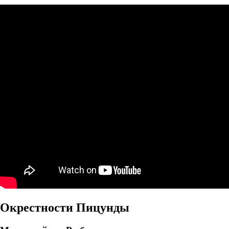
Окрестности Пицунды