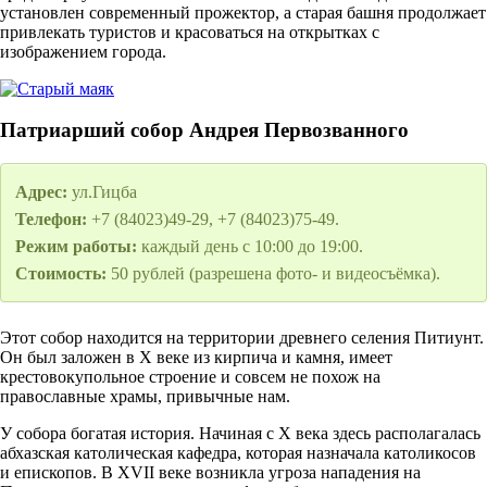
установлен современный прожектор, а старая башня продолжает
привлекать туристов и красоваться на открытках с
изображением города.
Патриарший собор Андрея Первозванного
Адрес:
ул.Гицба
Телефон:
+7 (84023)49-29, +7 (84023)75-49.
Режим работы:
каждый день с 10:00 до 19:00.
Стоимость:
50 рублей (разрешена фото- и видеосъёмка).
Этот собор находится на территории древнего селения Питиунт.
Он был заложен в X веке из кирпича и камня, имеет
крестовокупольное строение и совсем не похож на
православные храмы, привычные нам.
У собора богатая история. Начиная с X века здесь располагалась
абхазская католическая кафедра, которая назначала католикосов
и епископов. В XVII веке возникла угроза нападения на