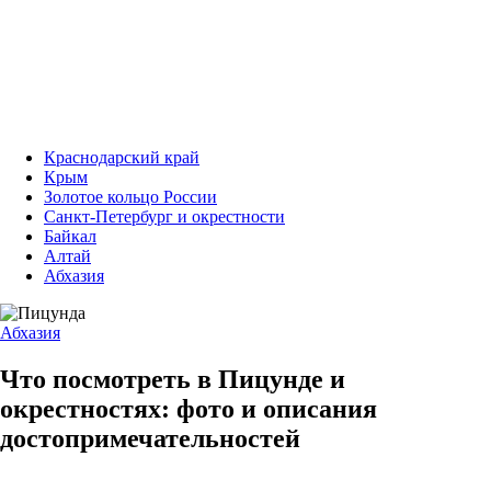
Краснодарский край
Крым
Золотое кольцо России
Санкт-Петербург и окрестности
Байкал
Алтай
Абхазия
Абхазия
Что посмотреть в Пицунде и
окрестностях: фото и описания
достопримечательностей