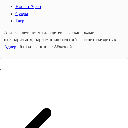
Новый Афон
Сухум
Гагры
А за развлечениями для детей — аквапарками,
океанариумом, парком приключений — стоит съездить в
Адлер
вблизи границы с Абхазией.
.