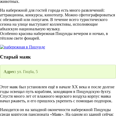
животных.
На набережной для гостей города есть много развлечений:
аттракционы, конкурсы, кинотеатр. Можно сфотографироваться
с обезьянкой или попугаем. В течение всего туристического
сезона на улице выступают коллективы, исполняющие
абхазскую национальную музыку.
Особенно красива набережная Пицунды вечером и ночью, в
тёплом свете фонарей.
Старый маяк
Адрес:
ул. Гицба, 5
Этот маяк был установлен ещё в начале XX века и после долгие
годы освещал путь кораблям, заходящим в Пицундскую бухту.
Спустя много лет от влажного морского воздуха корпус маяка
начал ржаветь, и его пришлось укрепить с помощью подпорок.
Находится он на западной оконечности набережной Пицунды
среди корпусов пансионата «Маяк». На одном из зданий сейчас