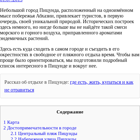
Небольшой город Пицунда, расположенный на одноимённом
мысе побережья Абхазии, привлекает туристов, в первую
очередь, своей уникальной природой. Исторических построек
здесь немного, но нигде больше вы не найдёте такой смеси
морского и горного воздуха, приправленного ароматами
эндемичных растений.
Здесь есть куда сходить в самом городе и съездить в его
окрестностях в свободное от пляжного отдыха время. Чтобы вам
проще было ориентироваться, мы подготовили подробный
список интересного в Пицунде и вокруг нее.
Рассказ об отдыхе в Пицунде:
где есть, жить, купаться и как
не отравиться
Содержание
1
Карта
2
Достопримечательности в городе
2.1
Центральный пляж Пицунды
2.2
Набережная улица Пицунды