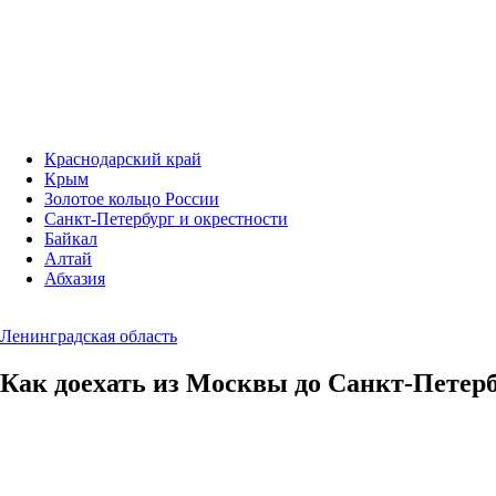
Краснодарский край
Крым
Золотое кольцо России
Санкт-Петербург и окрестности
Байкал
Алтай
Абхазия
Ленинградская область
Как доехать из Москвы до Санкт-Петер