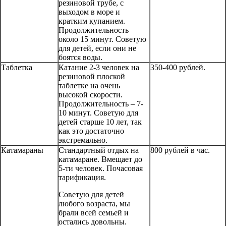
резиновой трубе, с
выходом в море и
кратким купанием.
Продолжительность
около 15 минут. Советую
для детей, если они не
боятся воды.
Таблетка
Катание 2-3 человек на
350-400 рублей.
резиновой плоской
таблетке на очень
высокой скорости.
Продолжительность – 7-
10 минут. Советую для
детей старше 10 лет, так
как это достаточно
экстремально.
Катамараны
Стандартный отдых на
800 рублей в час.
катамаране. Вмещает до
5-ти человек. Почасовая
тарификация.
Советую для детей
любого возраста, мы
брали всей семьей и
остались довольны.