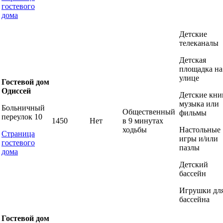
гостевого
дома
Детские
телеканалы
Детская
площадка на
улице
Гостевой дом
Одиссей
Детские кни
музыка или
Больничный
Общественный
фильмы
переулок 10
1450
Нет
в 9 минутах
ходьбы
Настольные
Страница
игры и/или
гостевого
пазлы
дома
Детский
бассейн
Игрушки дл
бассейна
Гостевой дом