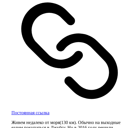
Постоянная ссылка
Живем недалеко от моря(130 км). Обычно на выходные
ездим покупаться в Джубгу. Но в 2016 году решили