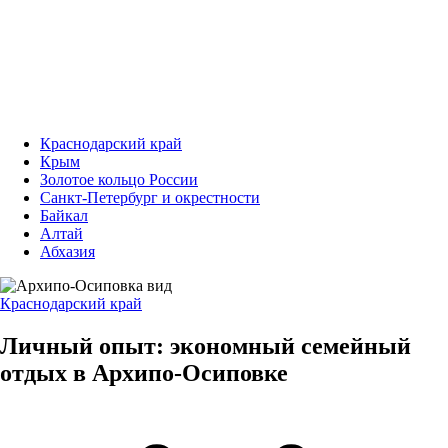
Краснодарский край
Крым
Золотое кольцо России
Санкт-Петербург и окрестности
Байкал
Алтай
Абхазия
Краснодарский край
Личный опыт: экономный семейный
отдых в Архипо-Осиповке