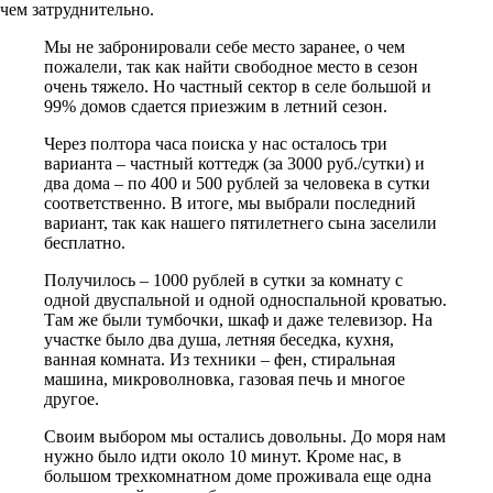
чем затруднительно.
Мы не забронировали себе место заранее, о чем
пожалели, так как найти свободное место в сезон
очень тяжело. Но частный сектор в селе большой и
99% домов сдается приезжим в летний сезон.
Через полтора часа поиска у нас осталось три
варианта – частный коттедж (за 3000 руб./сутки) и
два дома – по 400 и 500 рублей за человека в сутки
соответственно. В итоге, мы выбрали последний
вариант, так как нашего пятилетнего сына заселили
бесплатно.
Получилось – 1000 рублей в сутки за комнату с
одной двуспальной и одной односпальной кроватью.
Там же были тумбочки, шкаф и даже телевизор. На
участке было два душа, летняя беседка, кухня,
ванная комната. Из техники – фен, стиральная
машина, микроволновка, газовая печь и многое
другое.
Своим выбором мы остались довольны. До моря нам
нужно было идти около 10 минут. Кроме нас, в
большом трехкомнатном доме проживала еще одна