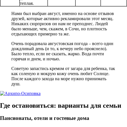
теплая.
Нами был выбран август, именно на основе отзывов
друзей, которые активно рекламировали этот месяц.
Никаких сюрпризов он нам не преподнес. Людей
было меньше, чем, скажем, в Сочи, но плотность
отдыхающих примерно та же.
Очень порадовала августовская погода – всего один
дождливый день (и то, к вечеру небо прояснело).
Было тепло, если не сказать, жарко. Вода почти
горячая и днем, и ночью.
Советую запастись кремом от загара для ребенка, так
как соленую и мокрую кожу очень любит Солнце.
После каждого захода на море нужно принимать
душ.
Где остановиться: варианты для семьи
Пансионаты, отели и гостевые дома