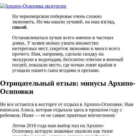
На черноморском побережье очень сложно
экономить. Но мы нашли лучший, на наш взгляд,
способ
.
Останавливаться лучше всего именно в частных
домах. У хозяев можно узнать множество
интересных мест, секретов экономии и много всего
прочего. Нам, например, сделали скидку на
экскурсии к водопадам, бесплатно отвезли в винный
погреб, показали место, где ночью ловят крабов и
угощали нашего сына ягодами и орехами.
Отрицательный отзыв: минусы Архипо-
Осиповки
Не все остаются в восторге от отдыха в Архипо-Осиповке. Нам
написала Алиса, которая отдыхала здесь в прошлом году с
ребенком. Ниже — ее не самые приятные впечатления:
Летом 2016 года наш выбор пал на Архипо-
Осиповку, которую знакомые хвалили как тихое