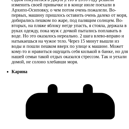
изменить своей привычке и в конце июле поехали в
Архипо-Осиповку, о чем потом очень пожалели. Во-
первых, машину пришлось оставить очень далеко от моря,
добирались пешком по жаре, под палящим солнцем. Во-
вторых, на пляже яблоку негде упасть, я стояла, держала в
руках одежду, пока муж с дочкой пытались поплавать в
воде. Но это оказалось нереально. 2 шага влево-вправо и
натыкаешься на чужое тело. Через 15 минут вышли из
воды и пошли пешком вверх по улице к машине. Может
кому-то и нравиться ощущать себя килькой в банке, но для
нашей семьи такой отдых оказался стрессом. Так и уехали
домой, не солоно хлебавши моря.
Карина