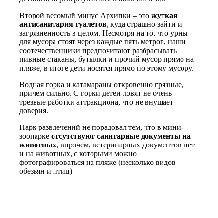
Второй весомый минус Архипки – это
жуткая
антисанитария туалетов
, куда страшно зайти и
загрязненность в целом. Несмотря на то, что урны
для мусора стоят через каждые пять метров, наши
соотечественники предпочитают разбрасывать
пивные стаканы, бутылки и прочий мусор прямо на
пляже, в итоге дети носятся прямо по этому мусору.
Водная горка и катамараны откровенно грязные,
причем сильно. С горки детей ловят не очень
трезвые работки аттракциона, что не внушает
доверия.
Парк развлечений не порадовал тем, что в мини-
зоопарке
отсутствуют санитарные документы на
животных
, впрочем, ветеринарных документов нет
и на животных, с которыми можно
фотографироваться на пляже (несколько видов
обезьян и птиц).