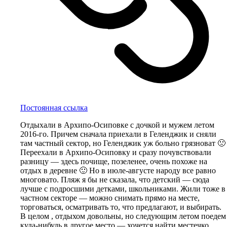
Постоянная ссылка
Отдыхали в Архипо-Осиповке с дочкой и мужем летом
2016-го. Причем сначала приехали в Геленджик и сняли
там частный сектор, но Геленджик уж больно грязноват 🙁
Переехали в Архипо-Осиповку и сразу почувствовали
разницу — здесь почище, позеленее, очень похоже на
отдых в деревне 🙂 Но в июле-августе народу все равно
многовато. Пляж я бы не сказала, что детский — сюда
лучше с подросшими детками, школьниками. Жили тоже в
частном секторе — можно снимать прямо на месте,
торговаться, осматривать то, что предлагают, и выбирать.
В целом , отдыхом довольны, но следующим летом поедем
куда-нибудь в другое место — хочется найти местечко