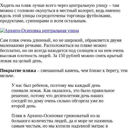
Ходить на пляж лучше всего через центральную улицу – там
можно с головою окунуться в местный колорит, ведь именно
вдоль этой улицы сосредоточены торговцы футболками,
продуктами, сувенирами и всем остальным.
Сам пляж очень длинный, но не широкий, обрамляется двумя
маленькими речками. Расположиться на пляже можно
бесплатно, но он всегда находится под солнцем и на нем очень
высокая плотность людей. За 150 рублей можно снять крытый
лежак на целый день.
Покрытие пляжа
– смешанный камень, чем ближе к берегу, тем
мельче.
У нас был ребенок, поэтому мы каждый день
снимали лежак. Как оказалось, это было правильное
решение, потому что десятилетняя дочь наших
соседей по дому очень сильно обгорела уже во
второй день.
Пляж в Архипо-Осиповке грязноватый из-за
большого количества людей, да и море не назовешь
самым чистым, но мы купили надувной матрас в