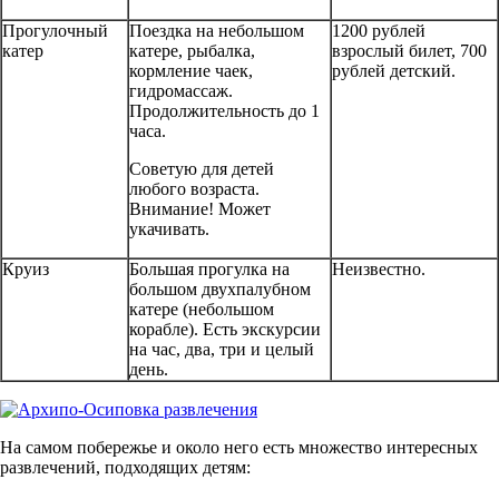
Прогулочный
Поездка на небольшом
1200 рублей
катер
катере, рыбалка,
взрослый билет, 700
кормление чаек,
рублей детский.
гидромассаж.
Продолжительность до 1
часа.
Советую для детей
любого возраста.
Внимание! Может
укачивать.
Круиз
Большая прогулка на
Неизвестно.
большом двухпалубном
катере (небольшом
корабле). Есть экскурсии
на час, два, три и целый
день.
На самом побережье и около него есть множество интересных
развлечений, подходящих детям: