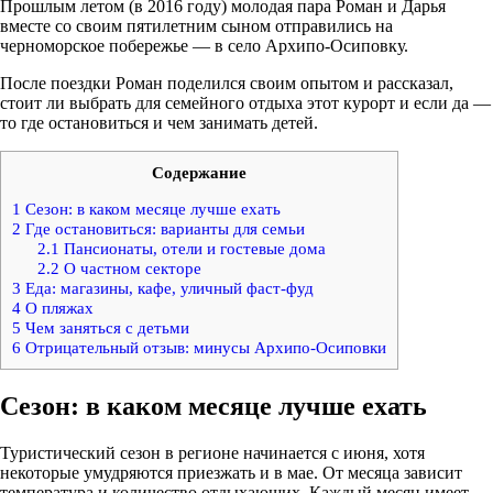
Прошлым летом (в 2016 году) молодая пара Роман и Дарья
вместе со своим пятилетним сыном отправились на
черноморское побережье — в село Архипо-Осиповку.
После поездки Роман поделился своим опытом и рассказал,
стоит ли выбрать для семейного отдыха этот курорт и если да —
то где остановиться и чем занимать детей.
Содержание
1
Сезон: в каком месяце лучше ехать
2
Где остановиться: варианты для семьи
2.1
Пансионаты, отели и гостевые дома
2.2
О частном секторе
3
Еда: магазины, кафе, уличный фаст-фуд
4
О пляжах
5
Чем заняться с детьми
6
Отрицательный отзыв: минусы Архипо-Осиповки
Сезон: в каком месяце лучше ехать
Туристический сезон в регионе начинается с июня, хотя
некоторые умудряются приезжать и в мае. От месяца зависит
температура и количество отдыхающих. Каждый месяц имеет