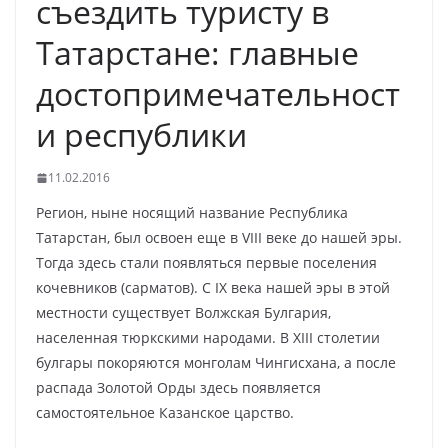
съездить туристу в
Татарстане: главные
достопримечательност
и республики
11.02.2016
Регион, ныне носящий название Республика
Татарстан, был освоен еще в VIII веке до нашей эры.
Тогда здесь стали появляться первые поселения
кочевников (сарматов). С IX века нашей эры в этой
местности существует Волжская Булгария,
населенная тюркскими народами. В XIII столетии
булгары покоряются монголам Чингисхана, а после
распада Золотой Орды здесь появляется
самостоятельное Казанское царство.