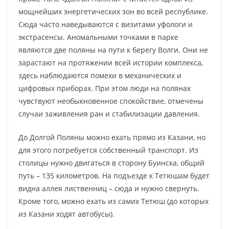
мощнейших энергетических зон во всей республике.
Сюда часто наведываются с визитами уфологи и
экстрасенсы. Аномальными точками в парке
являются две поляны на пути к берегу Волги. Они не
зарастают на протяжении всей истории комплекса,
здесь наблюдаются помехи в механических и
цифровых приборах. При этом люди на полянах
чувствуют необыкновенное спокойствие, отмечены
случаи заживления ран и стабилизации давления.
До Долгой Поляны можно ехать прямо из Казани, но
для этого потребуется собственный транспорт. Из
столицы нужно двигаться в сторону Буинска, общий
путь – 135 километров. На подъезде к Тетюшам будет
видна аллея лиственниц – сюда и нужно свернуть.
Кроме того, можно ехать из самих Тетюш (до которых
из Казани ходят автобусы).