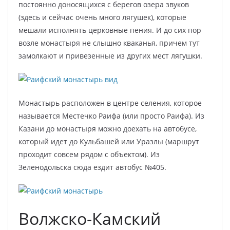
постоянно доносящихся с берегов озера звуков
(здесь и сейчас очень много лягушек), которые
мешали исполнять церковные пения. И до сих пор
возле монастыря не слышно кваканья, причем тут
замолкают и привезенные из других мест лягушки.
Монастырь расположен в центре селения, которое
называется Местечко Раифа (или просто Раифа). Из
Казани до монастыря можно доехать на автобусе,
который идет до Кульбашей или Уразлы (маршрут
проходит совсем рядом с объектом). Из
Зеленодольска сюда ездит автобус №405.
Волжско-Камский