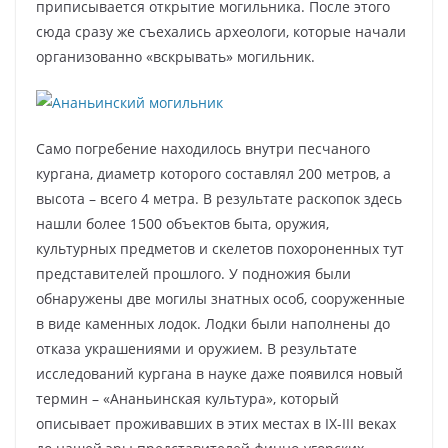
приписывается открытие могильника. После этого
сюда сразу же съехались археологи, которые начали
организованно «вскрывать» могильник.
Само погребение находилось внутри песчаного
кургана, диаметр которого составлял 200 метров, а
высота – всего 4 метра. В результате раскопок здесь
нашли более 1500 объектов быта, оружия,
культурных предметов и скелетов похороненных тут
представителей прошлого. У подножия были
обнаружены две могилы знатных особ, сооруженные
в виде каменных лодок. Лодки были наполнены до
отказа украшениями и оружием. В результате
исследований кургана в науке даже появился новый
термин – «Ананьинская культура», который
описывает проживавших в этих местах в IX-III веках