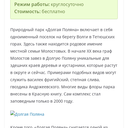
Режим работы:
круглосуточно
Стоимость:
бесплатно
Природный парк «Долгая Поляна» включает в себя
одноименный поселок на берегу Волги в Тетюшских
горах. Здесь также находится родовое имение
местной семьи Молостовых. В начале XX века граф
Молостов завез в Долгую Поляну уникальные для
здешних краев деревья и кустарники, которые растут
в округе и сейчас. Примерами подобных видов могут
служить василек фригийский, степная слива,
гвоздика Андржеевского. Многие виды флоры парка
внесены в Красную книгу. Сам комплекс стал
заповедным только в 2000 году.
Кроме того, «Долгая Поляна» считается одной из