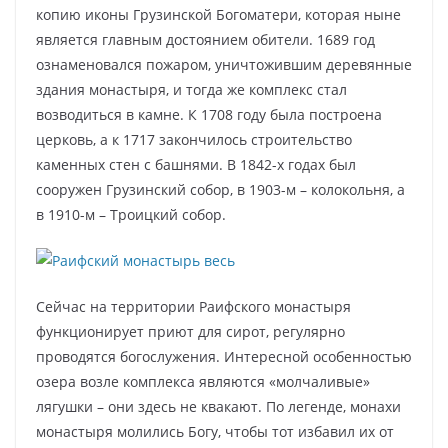
копию иконы Грузинской Богоматери, которая ныне
является главным достоянием обители. 1689 год
ознаменовался пожаром, уничтожившим деревянные
здания монастыря, и тогда же комплекс стал
возводиться в камне. К 1708 году была построена
церковь, а к 1717 закончилось строительство
каменных стен с башнями. В 1842-х годах был
сооружен Грузинский собор, в 1903-м – колокольня, а
в 1910-м – Троицкий собор.
Сейчас на территории Раифского монастыря
функционирует приют для сирот, регулярно
проводятся богослужения. Интересной особенностью
озера возле комплекса являются «молчаливые»
лягушки – они здесь не квакают. По легенде, монахи
монастыря молились Богу, чтобы тот избавил их от