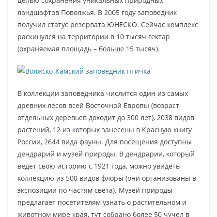
целью сохранения уникальных природных
ландшафтов Поволжья. В 2005 году заповедник
получил статус резервата ЮНЕСКО. Сейчас комплекс
раскинулся на территории в 10 тысяч гектар
(охраняемая площадь – больше 15 тысяч).
В коллекции заповедника числится один из самых
древних лесов всей Восточной Европы (возраст
отдельных деревьев доходит до 300 лет), 2038 видов
растений, 12 из которых занесены в Красную книгу
России, 2644 вида фауны. Для посещения доступны
дендрарий и музей природы. В дендрарии, который
ведет свою историю с 1921 года, можно увидеть
коллекцию из 500 видов флоры (они организованы в
экспозиции по частям света). Музей природы
предлагает посетителям узнать о растительном и
животном мире края, тут собрано более 50 чучел в