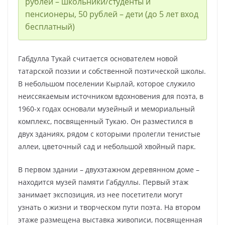
рублей – школьники/студенты и
пенсионеры, 50 рублей – дети (до 5 лет вход
бесплатный)
Габдулла Тукай считается основателем новой
татарской поэзии и собственной поэтической школы.
В небольшом поселении Кырлай, которое служило
неиссякаемым источником вдохновения для поэта, в
1960-х годах основали музейный и мемориальный
комплекс, посвященный Тукаю. Он разместился в
двух зданиях, рядом с которыми пролегли тенистые
аллеи, цветочный сад и небольшой хвойный парк.
В первом здании – двухэтажном деревянном доме –
находится музей памяти Габдуллы. Первый этаж
занимает экспозиция, из нее посетители могут
узнать о жизни и творческом пути поэта. На втором
этаже размещена выставка живописи, посвященная