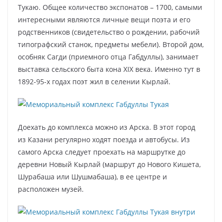
Тукаю. Общее количество экспонатов – 1700, самыми
интересными являются личные вещи поэта и его
родственников (свидетельство о рождении, рабочий
типографский станок, предметы мебели). Второй дом,
особняк Сагди (приемного отца Габдуллы), занимает
выставка сельского быта кона XIX века. Именно тут в
1892-95-х годах поэт жил в селении Кырлай.
Доехать до комплекса можно из Арска. В этот город
из Казани регулярно ходят поезда и автобусы. Из
самого Арска следует проехать на маршрутке до
деревни Новый Кырлай (маршрут до Нового Кишета,
Шурабаша или Шушмабаша), в ее центре и
расположен музей.