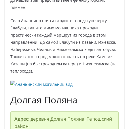
до нашей эры представителей финно-угорских
племен.
Село Ананьино почти входит в городскую черту
Елабуги, так что мимо могильника проходит
практически каждый маршрут из города в этом
направлении. До самой Елабуги из Казани, Ижевска,
Набережных Челнов и Нижнекамска ходят автобусы.
Также в этот город можно попасть по реке Каме из
Казани (на быстроходном катере) и Нижнекамска (на
теплоходе).
Долгая Поляна
Адрес:
деревня Долгая Поляна, Тетюшский
район