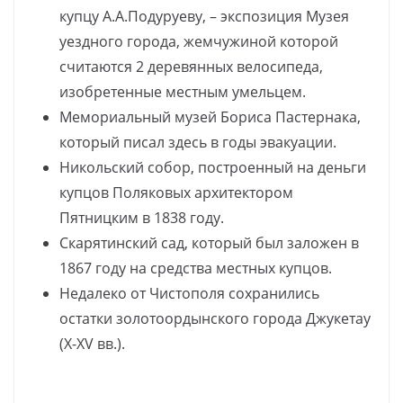
купцу А.А.Подуруеву, – экспозиция Музея
уездного города, жемчужиной которой
считаются 2 деревянных велосипеда,
изобретенные местным умельцем.
Мемориальный музей Бориса Пастернака,
который писал здесь в годы эвакуации.
Никольский собор, построенный на деньги
купцов Поляковых архитектором
Пятницким в 1838 году.
Скарятинский сад, который был заложен в
1867 году на средства местных купцов.
Недалеко от Чистополя сохранились
остатки золотоордынского города Джукетау
(X-XV вв.).