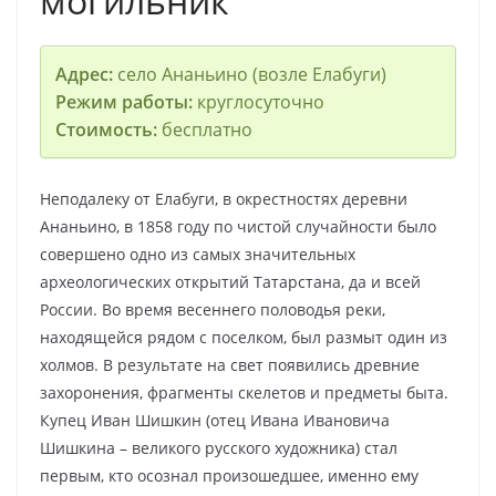
могильник
Адрес:
село Ананьино (возле Елабуги)
Режим работы:
круглосуточно
Стоимость:
бесплатно
Неподалеку от Елабуги, в окрестностях деревни
Ананьино, в 1858 году по чистой случайности было
совершено одно из самых значительных
археологических открытий Татарстана, да и всей
России. Во время весеннего половодья реки,
находящейся рядом с поселком, был размыт один из
холмов. В результате на свет появились древние
захоронения, фрагменты скелетов и предметы быта.
Купец Иван Шишкин (отец Ивана Ивановича
Шишкина – великого русского художника) стал
первым, кто осознал произошедшее, именно ему