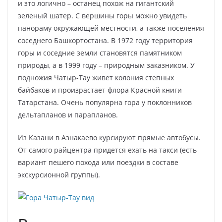
и это логично – останец похож на гигантский
зеленый шатер. С вершины горы можно увидеть
панораму окружающей местности, а также поселения
соседнего Башкортостана. В 1972 году территория
горы и соседние земли становятся памятником
природы, а в 1999 году – природным заказником. У
подножия Чатыр-Тау живет колония степных
байбаков и произрастает флора Красной книги
Татарстана. Очень популярна гора у поклонников
дельтапланов и парапланов.
Из Казани в Азнакаево курсируют прямые автобусы.
От самого райцентра придется ехать на такси (есть
вариант пешего похода или поездки в составе
экскурсионной группы).