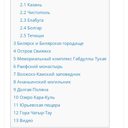
2.1
Казань
2.2
Чистополь
2.3
Елабуга
2.4
Болгар
2.5
Тетюши
3
Билярск и Билярское городище
4
Остров Свияжск
5
Мемориальный комплекс Габдуллы Тукая
6
Раифский монастырь
7
Волжско-Камский заповедник
8
Ананьинский могильник
9
Долгая Поляна
10
Озеро Кара-Куль
11
Юрьевская пещера
12
Гора Чатыр-Тау
13
Видео