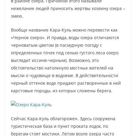
в районе озера. Причиной этого называли
нежелание людей приносить жертвы хозяину озера –
змею.
Вообще название Кара-Куль можно перевести как
«Черное озеро». И правда, воды озера отличаются
черноватым цветом (в пасмурную погоду с
определенных точек под сенью густого леса озеро
выглядит иссиня-черным). Возможно, это
обстоятельство натолкнуло местных жителей на
мысли о чудовище в водоеме. В действительности
черный оттенок воде придают растворенные в ней
карстовые породы, из которых сложены берега.
Сейчас Кара-Куль облагорожен. Здесь сооружена
туристическая база и пункт проката лодок, по
берегам стоят мостики. Летом возле озера часто