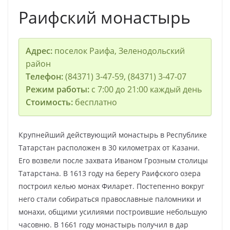
Раифский монастырь
Адрес:
поселок Раифа, Зеленодольский
район
Телефон:
(84371) 3-47-59, (84371) 3-47-07
Режим работы:
с 7:00 до 21:00 каждый день
Стоимость:
бесплатно
Крупнейший действующий монастырь в Республике
Татарстан расположен в 30 километрах от Казани.
Его возвели после захвата Иваном Грозным столицы
Татарстана. В 1613 году на берегу Раифского озера
построил келью монах Филарет. Постепенно вокруг
него стали собираться православные паломники и
монахи, общими усилиями построившие небольшую
часовню. В 1661 году монастырь получил в дар