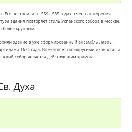
 Его построили в 1559-1585 годах в честь покорения
ура здания повторяет стиль Успенского собора в Москве,
я более крупным.
троили здание в уже сформированный ансамбль Лавры.
ртинами 1674 года. Впечатляет пятиярусный иконостас и
енский собор является действующим храмом.
в. Духа