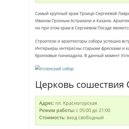
Самый крупный храм Троице-Сергиевой Лавры.
Иваном Грозным Астрахани и Казани. Архитект
но при этом храм в Сергиевом Посаде являетс
Строители и архитекторы собора успешно вс
Интерьеры интересны старыми фресками и ка
бронзовые паникадила. В данный момент Усп
Церковь сошествия С
Адрес:
пл. Красногорская
Режим работы:
с 05:00 до 21:00
Стоимость:
вход свободный