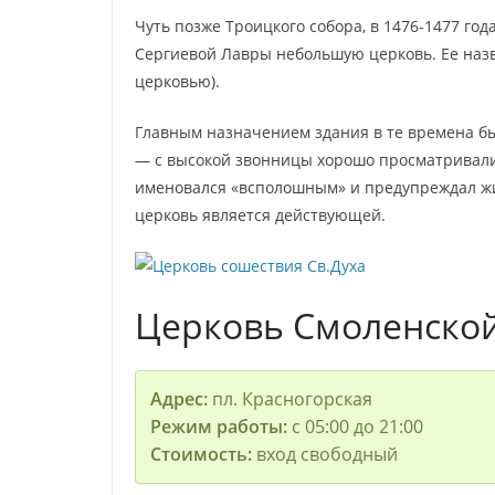
Чуть позже Троицкого собора, в 1476-1477 год
Сергиевой Лавры небольшую церковь. Ее назв
церковью).
Главным назначением здания в те времена 
— с высокой звонницы хорошо просматривали
именовался «всполошным» и предупреждал жи
церковь является действующей.
Церковь Смоленско
Адрес:
пл. Красногорская
Режим работы:
с 05:00 до 21:00
Стоимость:
вход свободный