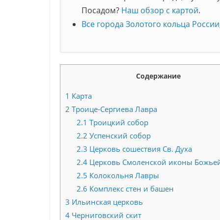
Посадом?
Наш обзор с картой
.
Все города Золотого кольца России
Содержание
1
Карта
2
Троице-Сергиева Лавра
2.1
Троицкий собор
2.2
Успенский собор
2.3
Церковь сошествия Св. Духа
2.4
Церковь Смоленской иконы Божье
2.5
Колокольня Лавры
2.6
Комплекс стен и башен
3
Ильинская церковь
4
Черниговский скит