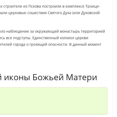
ах строители из Пскова построили в комплексе Троице-
али церковью сошествия Святого Духа (или Духовской
было наблюдение за окружающей монастырь территорией
сь все подступы. Единственный колокол церкви
телей города о грозящей опасности. В данный момент
й иконы Божьей Матери