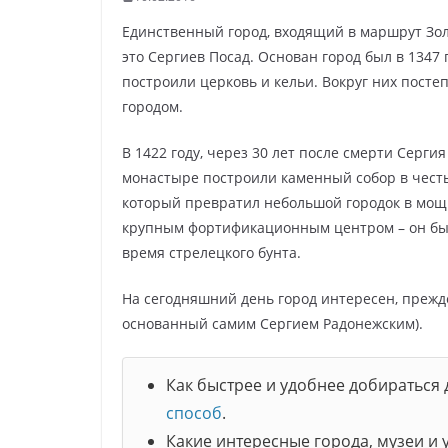
Единственный город, входящий в маршрут Зол
это Сергиев Посад. Основан город был в 1347 
построили церковь и кельи. Вокруг них посте
городом.
В 1422 году, через 30 лет после смерти Сергия
монастыре построили каменный собор в честь
который превратил небольшой городок в мощн
крупным фортификационным центром – он был 
время стрелецкого бунта.
На сегодняшний день город интересен, прежд
основанный самим Сергием Радонежским).
Как быстрее и удобнее добираться 
способ
.
Какие интересные города, музеи и