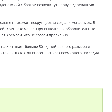
 Радонежский с братом возвели тут первую деревянную
ольше прихожан, вокруг церкви создали монастырь. В
врой. Комплекс монастыря выполнял и оборонительные
ют Кремлем, что не совсем правильно.
 насчитывает больше 50 зданий разного размера и
щитой ЮНЕСКО, он внесен в список всемирного наследия.