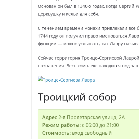
Основан он был в 1340-х годах, когда Сергий
церквушку и кельи для себя.
С течением времени монахи привлекали все б
1744 году он получил право именоваться Ла
функции — можно услышать, как Лавру называ
Сейчас территория Троице-Сергиевой Лаврой
назначения. Весь комплекс находится под за
Троицкий собор
Адрес
2-я Пролетарская улица, 2А
Режим работы:
с 05:00 до 21:00
Стоимость:
вход свободный