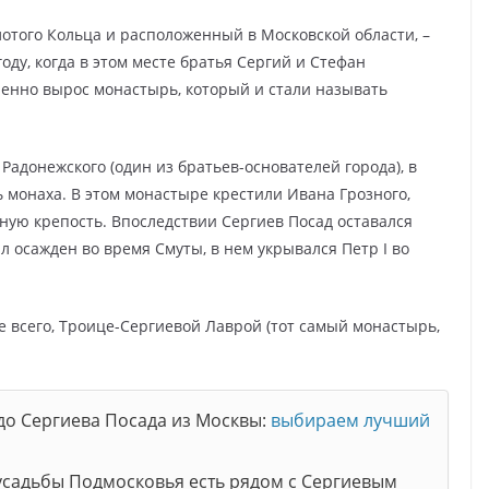
отого Кольца и расположенный в Московской области, –
году, когда в этом месте братья Сергий и Стефан
пенно вырос монастырь, который и стали называть
 Радонежского (один из братьев-основателей города), в
 монаха. В этом монастыре крестили Ивана Грозного,
ую крепость. Впоследствии Сергиев Посад оставался
осажден во время Смуты, в нем укрывался Петр І во
е всего, Троице-Сергиевой Лаврой (тот самый монастырь,
до Сергиева Посада из Москвы:
выбираем лучший
 усадьбы Подмосковья есть рядом с Сергиевым