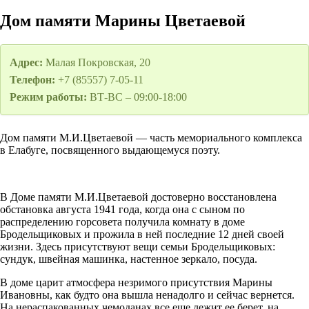
Дом памяти Марины Цветаевой
Адрес:
Малая Покровская, 20
Телефон:
+7 (85557) 7-05-11
Режим работы:
ВТ-ВС – 09:00-18:00
Дом памяти М.И.Цветаевой — часть мемориального комплекса
в Елабуге, посвященного выдающемуся поэту.
В Доме памяти М.И.Цветаевой достоверно восстановлена
обстановка августа 1941 года, когда она с сыном по
распределению горсовета получила комнату в доме
Бродельщиковых и прожила в ней последние 12 дней своей
жизни. Здесь присутствуют вещи семьи Бродельщиковых:
сундук, швейная машинка, настенное зеркало, посуда.
В доме царит атмосфера незримого присутствия Марины
Ивановны, как будто она вышла ненадолго и сейчас вернется.
На нераспакованных чемоданах все еще лежит ее берет, на