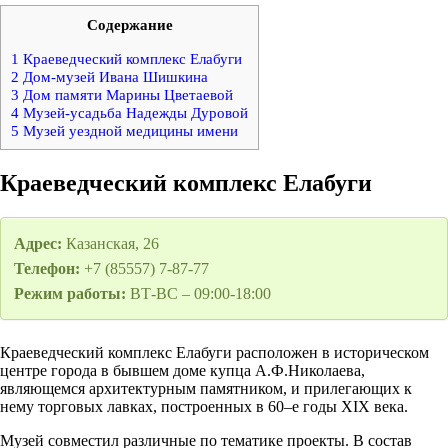
Содержание
1
Краеведческий комплекс Елабуги
2
Дом-музей Ивана Шишкина
3
Дом памяти Марины Цветаевой
4
Музей-усадьба Надежды Дуровой
5
Музей уездной медицины имени
Краеведческий комплекс Елабуги
Адрес:
Казанская, 26
Телефон:
+7 (85557) 7-87-77
Режим работы:
ВТ-ВС – 09:00-18:00
Краеведческий комплекс Елабуги расположен в историческом
центре города в бывшем доме купца А.Ф.Николаева,
являющемся архитектурным памятником, и прилегающих к
нему торговых лавках, построенных в 60–е годы XIX века.
Музей совместил различные по тематике проекты. В состав