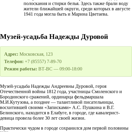
полоскания и стирки белья. Здесь также брали воду
жители ближайшей округи, среди которых в августе
1941 года могла быть и Марина Цветаева.
Музей-усадьба Надежды Дуровой
Адрес:
Московская, 123
Телефон:
+7 (85557) 7-89-70
Режим работы:
ВТ-ВС — 09:00-18:00
Музей-усадьба Надежды Андреевны Дуровой, героя
Отечественной войны 1812 года, участницы Смоленского и
Бородинского сражений, ординарца фельдмаршала
М.И.Кутузова, а позднее — талантливой писательницы,
восхитившей своими «Записками» А.С. Пушкина и В.Г.
Белинского, находится в Елабуге, в городе, где кавалерист-
девица провела более 30 лет своей жизни.
Практически чудом в городе сохранился дом первой половины