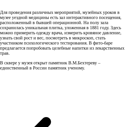
Для проведения различных мероприятий, музейных уроков в
музее уездной медицины есть зал интерактивного посещения,
расположенный в бывшей операционной. На полу зала
сохранилась уникальная плитка, уложенная в 1881 году. Здесь
можно примерить одежду врача, измерить кровяное давление,
узнать свой рост и вес, посмотреть в микроскоп, стать
участником психологического тестирования. В фито-баре
предлагается попробовать целебные напитки из лекарственных
трав.
В сквере у музея открыт памятник В.М.Бехтереву –
единственный в России памятник ученому.