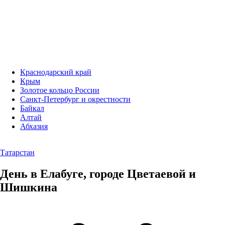
Краснодарский край
Крым
Золотое кольцо России
Санкт-Петербург и окрестности
Байкал
Алтай
Абхазия
Татарстан
День в Елабуге, городе Цветаевой и
Шишкина