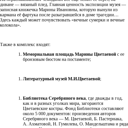
диване — вязаный плед. Главная ценность экспозиции музея —
записная книжечка Марины Ивановны, которую вынули из
кармана её фартука после разыгравшейся в доме трагедии…
Здесь каждый может почувствовать «вечные сумерки и вечные
колокола».
Также в комплекс входят:
Мемориальная площадь Марины Цветаевой
с ее
бронзовым бюстом на постаменте;
Литературный музей М.И.Цветаевой
;
Библиотека Серебряного века
, где дважды в год,
как и в разных уголках мира, загораются
Цветаевские костры. Фонд Библиотеки составляют
около 5 000 документов: произведения авторов
Серебряного века — М. Цветаевой, Б. Пастернака,
А. Ахматовой, Н. Гумилева, О. Мандельштама и ряда