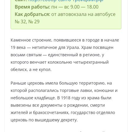
Время работы:
пн — вс 9.00 — 18.00
Как добраться:
от автовокзала на автобусе
№ 32, № 29
Каменное строение, появившееся в городе в начале
19 века — нетипичное для Урала. Храм посвящен
восьми святым — единственный в регионе, у
которого венчает колокольню четырехгранный
обелиск, а не купол.
Раньше церковь имела большую территорию, на
которой располагались торговые лавки, конюшни и
небольшое кладбище. В 1918 году из храма были
вывезены все документы о рождении, смерти
жителей и бракосочетаниях, государство отделяло
церковь по вышедшему декрету.