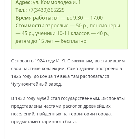
Адрес:
ул. Коммолодежи, 1
Тел.:
+7(3439)365225
Время работы:
вт — вс 9.30 — 17.00
Стоимость:
взрослые — 50 р., пенсионеры
— 45 р., ученики 10-11 классов — 40 р.,
детям до 15 лет — бесплатно
Основан в 1924 году И. Я. Стяжкиным, выставившим
свои частные коллекции. Само здание построено в
1825 году, до конца 19 века там располагался
Чугунолитейный завод.
В 1932 году музей стал государственным. Экспонаты
представлены частями раскопок древнейших
поселений, найденных на территории города,
предметами старинного быта.