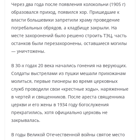
Через два года после появления колокольни (1905 г)
образовался приход, появился хор. Пришедшие к
власти большевики запретили храму проведение
погребальных обрядов, а кладбище закрыли. На
месте захоронений было решено строить ТЭЦ, часть
останков были перезахоронены, оставшиеся могилы
— уничтожены.
В 30-х годах 20 века начались гонения на верующих.
Солдаты выстрелами из пушки мешали прихожанам
молиться, первые пионеры во время церковных
служб проводили свои «крестные ходы», наряженные
в чертей и священников. После ареста священника
церкви и его жены в 1934 году богослужения
прекратились, хотя официально церковь не
закрывалась.
В годы Великой Отечественной войны святое место