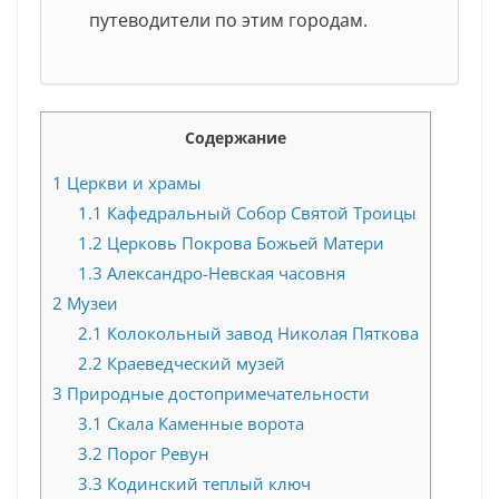
путеводители по этим городам.
Содержание
1
Церкви и храмы
1.1
Кафедральный Собор Святой Троицы
1.2
Церковь Покрова Божьей Матери
1.3
Александро-Невская часовня
2
Музеи
2.1
Колокольный завод Николая Пяткова
2.2
Краеведческий музей
3
Природные достопримечательности
3.1
Скала Каменные ворота
3.2
Порог Ревун
3.3
Кодинский теплый ключ