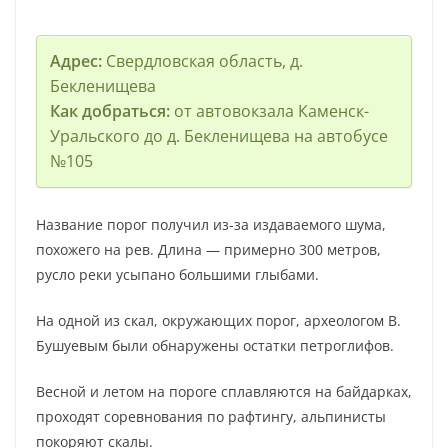
Адрес:
Свердловская область, д.
Бекленищева
Как добраться:
от автовокзала Каменск-
Уральского до д. Бекленищева на автобусе
№105
Название порог получил из-за издаваемого шума,
похожего на рев. Длина — примерно 300 метров,
русло реки усыпано большими глыбами.
На одной из скал, окружающих порог, археологом В.
Бушуевым были обнаружены остатки петроглифов.
Весной и летом на пороге сплавляются на байдарках,
проходят соревнования по рафтингу, альпинисты
покоряют скалы.