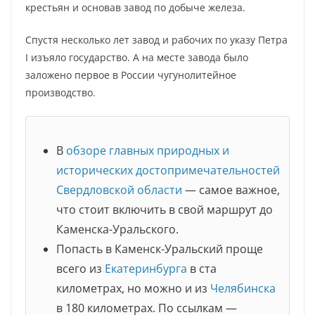
крестьян и основав завод по добыче железа.
Спустя несколько лет завод и рабочих по указу Петра
I изъяло государство. А на месте завода было
заложено первое в России чугунолитейное
производство.
В
обзоре главных природных и
исторических достопримечательностей
Свердловской области
— самое важное,
что стоит включить в свой маршрут до
Каменска-Уральского.
Попасть в Каменск-Уральский проще
всего из
Екатеринбурга
в ста
километрах, но можно и из
Челябинска
в 180 километрах. По ссылкам —