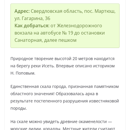
Адрес:
Свердловская область, пос. Мартюш,
ул. Гагарина, 36
Как добраться:
от Железнодорожного
вокзала на автобусе № 19 до остановки
Санаторная, далее пешком
Природное творение высотой 20 метров находится
на берегу реки Исеть. Впервые описано историком
Н. Поповым.
Единственная скала города, признанная памятником
областного значения! Образовалась арка в
результате постепенного разрушения известняковой
породы.
На скале можно увидеть древние окаменелости —
морские лилии, кораллы. Местные жители считают