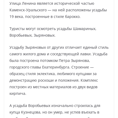
Улица Ленина является исторической частью
Каменск-Уральского — на ней расположены усадьбы
19 века, построенные в стиле барокко.
Туристы могут осмотреть усадьбы Шамариных,
Воробьевых, Зыряновых.
Усадьбу Зыряновых от других отличает единый стиль
самого жилого дома и соседствующей лавки. Усадьба
была построена потомком Петра Зырянова,
городского главы Екатеринбурга. Строение —
образец стиля эклектика, любимого купцами за
демонстрацию роскоши и положения. Комплекс
построен из местных материалов из двух видов
кирпича.
А усадьба Воробьевых изначально строилась для
купца Кузнецова, но он умер, не успев въехать в