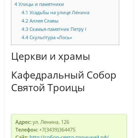
4
Улицы и памятники
4.1
Усадьбы на улице Ленина
4.2
Аллея Славы
4.3
Скамья-памятник Петру I
4.4
Скульптура «Лось»
Церкви и храмы
Кафедральный Собор
Святой Троицы
Адрес:
ул. Ленина, 126
Телефон:
+7(3439)364475
Сайт:
http://собор-свято-троицкий.рф/