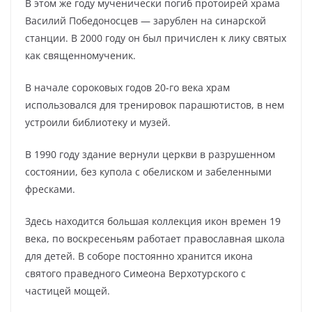
В этом же году мученически погиб протоирей храма
Василий Победоносцев — зарублен на синарской
станции. В 2000 году он был причислен к лику святых
как священномученик.
В начале сороковых годов 20-го века храм
использовался для тренировок парашютистов, в нем
устроили библиотеку и музей.
В 1990 году здание вернули церкви в разрушенном
состоянии, без купола с обелиском и забеленными
фресками.
Здесь находится большая коллекция икон времен 19
века, по воскресеньям работает православная школа
для детей. В соборе постоянно хранится икона
святого праведного Симеона Верхотурского с
частицей мощей.