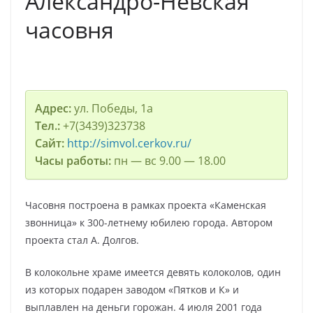
Александро-Невская
часовня
Адрес:
ул. Победы, 1а
Тел.:
+7(3439)323738
Сайт:
http://simvol.cerkov.ru/
Часы работы:
пн — вс 9.00 — 18.00
Часовня построена в рамках проекта «Каменская
звонница» к 300-летнему юбилею города. Автором
проекта стал А. Долгов.
В колокольне храме имеется девять колоколов, один
из которых подарен заводом «Пятков и К» и
выплавлен на деньги горожан. 4 июля 2001 года