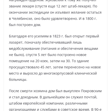
звание лекаря (спустя еще 12 лет штаб-лекаря). По
окончании экспедиции он изъявил желание остаться
в Челябинске, оно было удовлетворено. И в 1800 г.
был построен дом.
Благодаря его усилиям в 1823 г. был открыт первый
лазарет, поначалу обеспечивавший лишь
медобслуживание (питания и обеспечения вещами
не было), спустя 5 лет было построено новое
помещение на 20 коек, затем на 30. То здание
просуществовало 45 лет, затем перенесено на новое
место и выросло до многокорпусовой клинической
больницы.
После смерти хозяина дом был выкуплен Покровским
и стал доходным. В дальнейшем он служил почтой,
штабом европейской компании, различными
организациями и службами в советское время. В 90-е