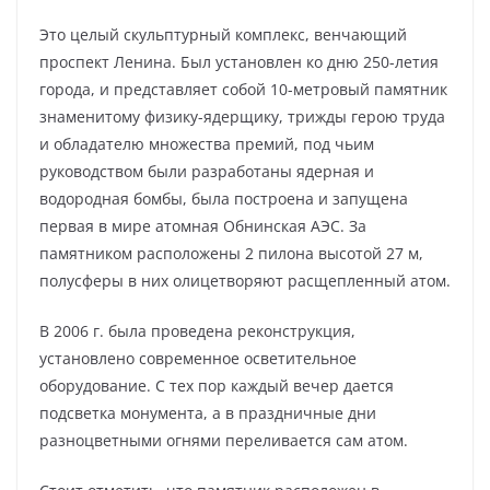
Это целый скульптурный комплекс, венчающий
проспект Ленина. Был установлен ко дню 250-летия
города, и представляет собой 10-метровый памятник
знаменитому физику-ядерщику, трижды герою труда
и обладателю множества премий, под чьим
руководством были разработаны ядерная и
водородная бомбы, была построена и запущена
первая в мире атомная Обнинская АЭС. За
памятником расположены 2 пилона высотой 27 м,
полусферы в них олицетворяют расщепленный атом.
В 2006 г. была проведена реконструкция,
установлено современное осветительное
оборудование. С тех пор каждый вечер дается
подсветка монумента, а в праздничные дни
разноцветными огнями переливается сам атом.