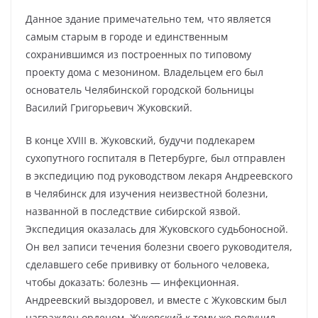
Данное здание примечательно тем, что является
самым старым в городе и единственным
сохранившимся из построенных по типовому
проекту дома с мезонином. Владельцем его был
основатель Челябинской городской больницы
Василий Григорьевич Жуковский.
В конце XVIII в. Жуковский, будучи подлекарем
сухопутного госпиталя в Петербурге, был отправлен
в экспедицию под руководством лекаря Андреевского
в Челябинск для изучения неизвестной болезни,
названной в последствие сибирской язвой.
Экспедиция оказалась для Жуковского судьбоносной.
Он вел записи течения болезни своего руководителя,
сделавшего себе прививку от больного человека,
чтобы доказать: болезнь — инфекционная.
Андреевский выздоровел, и вместе с Жуковским был
награжден орденом. Жуковский к тому же получил