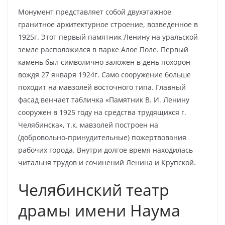
Монумент представляет собой двухэтажное
гранитное архитектурное строение, возведенное в
1925г. Этот первый памятник Ленину на уральской
земле расположился в парке Алое Поле. Первый
камень был символично заложен в день похорон
вождя 27 января 1924г. Само сооружение больше
походит на мавзолей восточного типа. Главный
фасад венчает табличка «Памятник В. И. Ленину
сооружен в 1925 году на средства трудящихся г.
Челябинска», т.к. мавзолей построен на
(добровольно-принудительные) пожертвования
рабочих города. Внутри долгое время находилась
читальня трудов и сочинений Ленина и Крупской.
Челябинский театр
драмы имени Наума