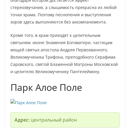
благодаря которой достигается эффект
стереозвучания, а слышимость прекрасна из любой
точки храма. Поэтому песнопения и выступления
хоров здесь выполняются без аккомпанемента.
Кроме того, в храм приходят к целительным
святыням: иконе Знамения Богоматери, частицам
мощей святых апостола Андрея Первозванного,
Великомученика Трифона, преподобного Серафима
Саровского, святой Блаженной Матроны Московской
и целителю Великомученику Пантелеймону.
Парк Алое Поле
Адрес:
центральный район