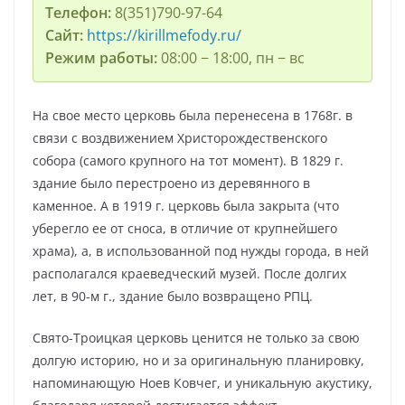
Телефон:
8(351)790-97-64
Сайт:
https://kirillmefody.ru/
Режим работы:
08:00 − 18:00, пн − вс
На свое место церковь была перенесена в 1768г. в
связи с воздвижением Христорождественского
собора (самого крупного на тот момент). В 1829 г.
здание было перестроено из деревянного в
каменное. А в 1919 г. церковь была закрыта (что
уберегло ее от сноса, в отличие от крупнейшего
храма), а, в использованной под нужды города, в ней
располагался краеведческий музей. После долгих
лет, в 90-м г., здание было возвращено РПЦ.
Свято-Троицкая церковь ценится не только за свою
долгую историю, но и за оригинальную планировку,
напоминающую Ноев Ковчег, и уникальную акустику,