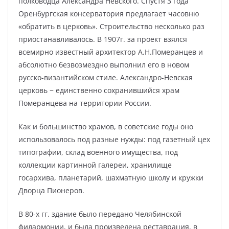
полководца Александра Невского. Спустя 3 года
Оренбургская консерватория предлагает часовню
«обратить в церковь». Строительство несколько раз
приостанавливалось. В 1907г. за проект взялся
всемирно известный архитектор А.Н.Померанцев и
абсолютно безвозмездно выполнил его в новом
русско-византийском стиле. Александро-Невская
церковь − единственно сохранившийся храм
Померанцева на территории России.
Как и большинство храмов, в советские годы оно
использовалось под разные нужды: под газетный цех
типографии, склад военного имущества, под
коллекции картинной галереи, хранилище
госархива, планетарий, шахматную школу и кружки
Дворца Пионеров.
В 80-х гг. здание было передано Челябинской
филармонии, и была произведена реставрация, в