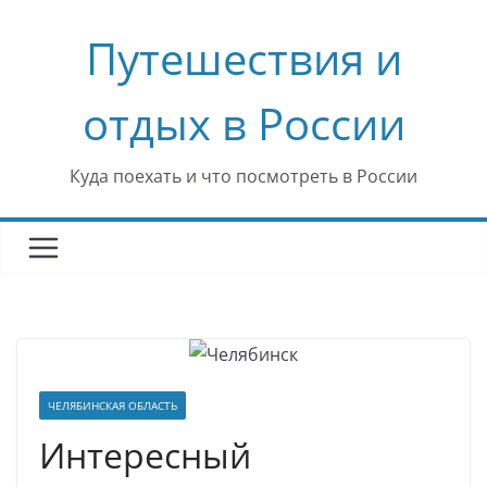
Перейти
Путешествия и
к
содержимому
отдых в России
Куда поехать и что посмотреть в России
ЧЕЛЯБИНСКАЯ ОБЛАСТЬ
Интересный