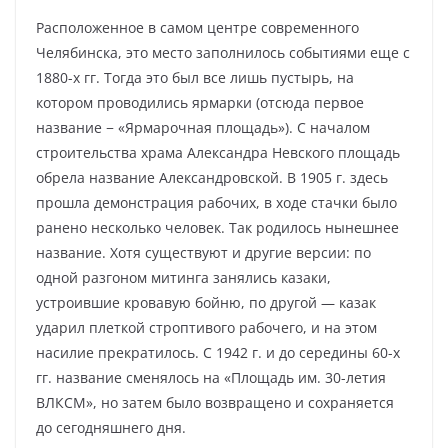
Расположенное в самом центре современного
Челябинска, это место заполнилось событиями еще с
1880-х гг. Тогда это был все лишь пустырь, на
котором проводились ярмарки (отсюда первое
название − «Ярмарочная площадь»). С началом
строительства храма Александра Невского площадь
обрела название Александровской. В 1905 г. здесь
прошла демонстрация рабочих, в ходе стачки было
ранено несколько человек. Так родилось нынешнее
название. Хотя существуют и другие версии: по
одной разгоном митинга занялись казаки,
устроившие кровавую бойню, по другой — казак
ударил плеткой строптивого рабочего, и на этом
насилие прекратилось. С 1942 г. и до середины 60-х
гг. название сменялось на «Площадь им. 30-летия
ВЛКСМ», но затем было возвращено и сохраняется
до сегодняшнего дня.