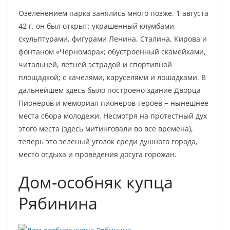
Озеленением парка занялись много позже. 1 августа
42 г. он был открыт: украшенный клумбами,
скульптурами, фигурами Ленина, Сталина, Кирова и
фонтаном «Черномора»; обустроенный скамейками,
читальней, летней эстрадой и спортивной
площадкой; с качелями, каруселями и лошадками. В
дальнейшем здесь было построено здание Дворца
Пионеров и мемориал пионеров-героев − нынешнее
места сбора молодежи. Несмотря на протестный дух
этого места (здесь митинговали во все времена),
теперь это зеленый уголок среди душного города,
место отдыха и проведения досуга горожан.
Дом-особняк купца
Рябинина