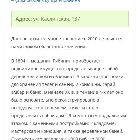
Адрес:
ул. Каслинская, 137
Данное архитектурное творение с 2010 г. является
памятником областного значения.
В 1894 г. мещанин Рябинин приобретает
недвижимое имущество, представляющее собой
деревянный дом из 6 комнат, 3 завозни (постройки
для хранения телег и саней), 2 конюшни, сарай,
амбар и баню. В начале ХХ в. в течение 4-х лет оно
было основательно реконструировано в
псевдорусском теремном стиле, и стало
представлять собой дом с 9-комнатным подвальным
этажом, с каменными постройками: 2 кладовые,
мастерская и конюшня, а также деревянной баней.
Стоимость его возросла с 1000 руб. до 3000.