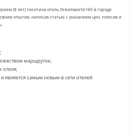
ием (8 лет) посетила отель Dreamworld Hill в городе
 своим опытом, написав статью с указанием цен, плюсов и
ь.
;
ножеством маршруток;
 отеля;
7 и является самым новым в сети отелей