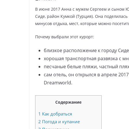
В июне 2017 Анна с мужем Сергеем и сыном Юр
Сиде, район Кумкой (Турция). Она поделилась
минусов отдыха, мест, которые можно посетит
Почему выбрали этот курорт:
близкое расположение к городу Сиде
хорошая транспортная развязка с м
песчаные белые пляжи, частный пляж
сам отель, он открылся в апреле 201
Dreamworld.
Содержание
1
Как добраться
2
Погода и купание