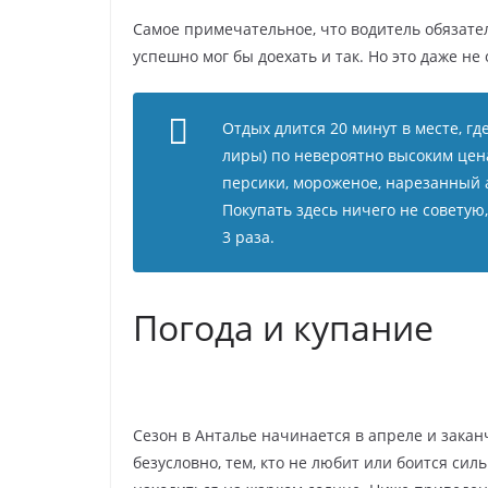
Самое примечательное, что водитель обязател
успешно мог бы доехать и так. Но это даже не
Отдых длится 20 минут в месте, гд
лиры) по невероятно высоким цен
персики, мороженое, нарезанный 
Покупать здесь ничего не советую
3 раза.
Погода и купание
Сезон в Анталье начинается в апреле и закан
безусловно, тем, кто не любит или боится си