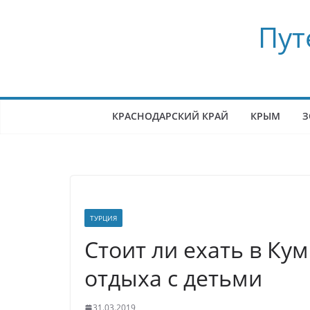
Перейти
Пут
к
содержимому
КРАСНОДАРСКИЙ КРАЙ
КРЫМ
З
ТУРЦИЯ
Стоит ли ехать в Ку
отдыха с детьми
31.03.2019