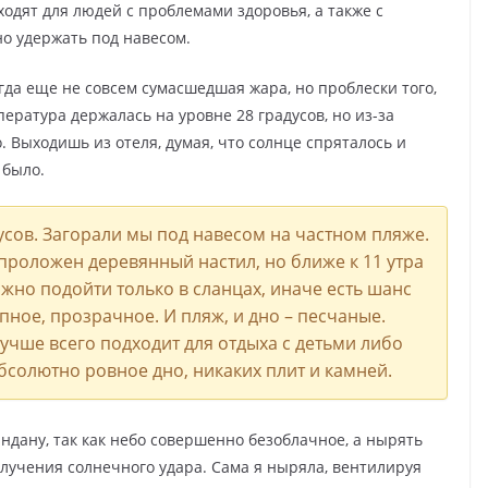
одят для людей с проблемами здоровья, а также с
о удержать под навесом.
да еще не совсем сумасшедшая жара, но проблески того,
ература держалась на уровне 28 градусов, но из-за
 Выходишь из отеля, думая, что солнце спряталось и
 было.
усов. Загорали мы под навесом на частном пляже.
 проложен деревянный настил, но ближе к 11 утра
ожно подойти только в сланцах, иначе есть шанс
пное, прозрачное. И пляж, и дно – песчаные.
чше всего подходит для отдыха с детьми либо
бсолютно ровное дно, никаких плит и камней.
ндану, так как небо совершенно безоблачное, а нырять
олучения солнечного удара. Сама я ныряла, вентилируя