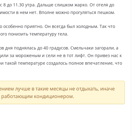
 8 до 11.30 утра. Дальше слишком жарко. От отеля до
имости в нем нет. Вполне можно прогуляться пешком.
 особенно приятно. Он всегда был холодным. Так что
ого понизить температуру тела.
в дня поднялась до 40 градусов. Смельчаки загорали, а
дили за мороженым и сели не в тот лифт. Он привез нас к
ри такой температуре создалось полное впечатление, что
нием лучше в такие месяцы не отдыхать, иначе
 с работающим кондиционером.