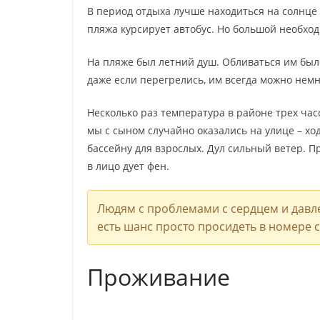
В период отдыха лучше находиться на солнце с
пляжа курсирует автобус. Но большой необход
На пляже был летний душ. Обливаться им было
даже если перегрелись, им всегда можно немн
Несколько раз температура в районе трех часо
мы с сыном случайно оказались на улице – хо
бассейну для взрослых. Дул сильный ветер. П
в лицо дует фен.
Людям с проблемами с сердцем и давле
есть шанс просто просидеть в номере
Проживание