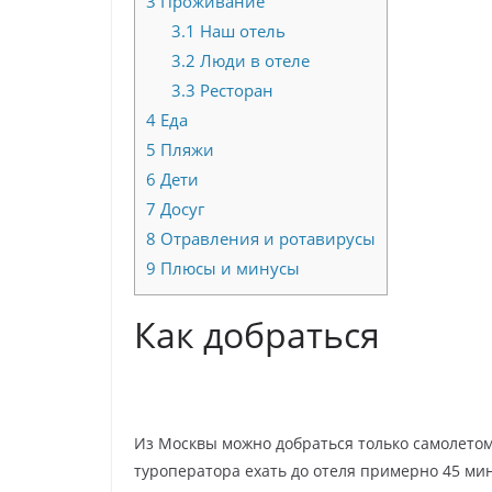
3
Проживание
3.1
Наш отель
3.2
Люди в отеле
3.3
Ресторан
4
Еда
5
Пляжи
6
Дети
7
Досуг
8
Отравления и ротавирусы
9
Плюсы и минусы
Как добраться
Из Москвы можно добраться только самолетом.
туроператора ехать до отеля примерно 45 мин