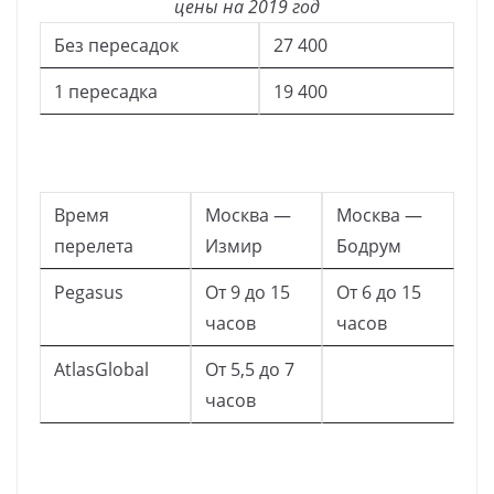
цены на 2019 год
Без пересадок
27 400
1 пересадка
19 400
Время
Москва —
Москва —
перелета
Измир
Бодрум
Pegasus
От 9 до 15
От 6 до 15
часов
часов
AtlasGlobal
От 5,5 до 7
часов