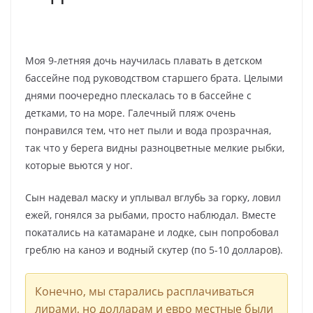
Моя 9-летняя дочь научилась плавать в детском
бассейне под руководством старшего брата. Целыми
днями поочередно плескалась то в бассейне с
детками, то на море. Галечный пляж очень
понравился тем, что нет пыли и вода прозрачная,
так что у берега видны разноцветные мелкие рыбки,
которые вьются у ног.
Сын надевал маску и уплывал вглубь за горку, ловил
ежей, гонялся за рыбами, просто наблюдал. Вместе
покатались на катамаране и лодке, сын попробовал
греблю на каноэ и водный скутер (по 5-10 долларов).
Конечно, мы старались расплачиваться
лирами, но долларам и евро местные были