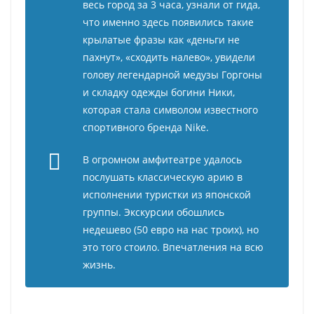
весь город за 3 часа, узнали от гида,
что именно здесь появились такие
крылатые фразы как «деньги не
пахнут», «сходить налево», увидели
голову легендарной медузы Горгоны
и складку одежды богини Ники,
которая стала символом известного
спортивного бренда Nike.
В огромном амфитеатре удалось
послушать классическую арию в
исполнении туристки из японской
группы. Экскурсии обошлись
недешево (50 евро на нас троих), но
это того стоило. Впечатления на всю
жизнь.