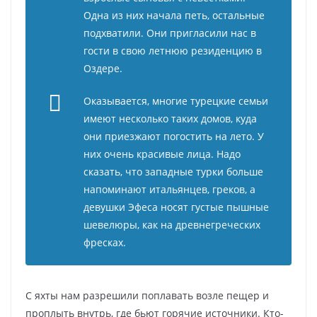
Одна из них начала петь, остальные
подхватили. Они пригласили нас в
гости в свою летнюю резиденцию в
Оздере.
Оказывается, многие турецкие семьи
имеют несколько таких домов, куда
они приезжают погостить на лето. У
них очень красивые лица. Надо
сказать, что западные турки больше
напоминают итальянцев, греков, а
девушки Эфеса носят густые пышные
шевелюры, как на древнегреческих
фресках.
С яхты нам разрешили поплавать возле пещер и
проплыть внутрь, где бьют горячие источники. Кто-