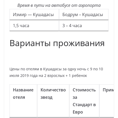
Время в пути на автобусе от аэропорта
Измир — Кушадасы
Бодрум – Кушадасы
1,5 часа
3 – 4 часа
Варианты проживания
Цены по отелям в Кушадасы за одну ночь с 9 по 10
июля 2019 года на 2 взрослых + 1 ребенок
Название
Количество
Стоимость
Приме
отеля
звезд
за
Стандарт в
Евро