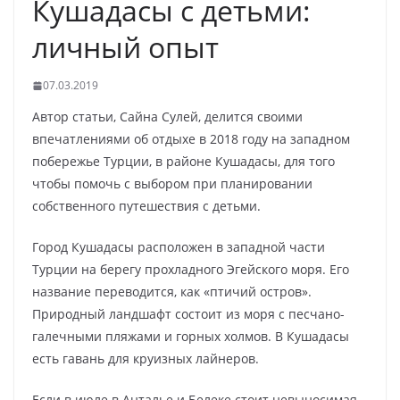
Кушадасы с детьми:
личный опыт
07.03.2019
Автор статьи, Сайна Сулей, делится своими
впечатлениями об отдыхе в 2018 году на западном
побережье Турции, в районе Кушадасы, для того
чтобы помочь с выбором при планировании
собственного путешествия с детьми.
Город Кушадасы расположен в западной части
Турции на берегу прохладного Эгейского моря. Его
название переводится, как «птичий остров».
Природный ландшафт состоит из моря с песчано-
галечными пляжами и горных холмов. В Кушадасы
есть гавань для круизных лайнеров.
Если в июле в Анталье и Белеке стоит невыносимая