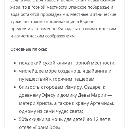
жара, то в горной местности Эгейское побережье и
вода остаются прохладными. Местные и этнические
турки, постоянно проживающие в Европе,
предпочитают именно Кушадасы по климатическим
и логистическим соображениям.
Основные плюсы:
нежаркий сухой климат горной местности;
чистейшее море создано для дайвинга и
путешествий к горячим пещерам;
близость к городам Измиру, Оздере, к
древнему Эфесу и домику Девы Марии —
матери Христа, а также к храму Артемиды,
одному из семи чудес света;
50% скидки за ночь для детей до 12 лет в
отеле «Гранд Эфе».