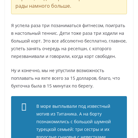
рады намного больше.
Я успела раза три позаниматься фитнесом, поиграть
в настольный теннис. Дети тоже раза три ходили на
большой корт. Это все абсолютно бесплатно, главное,
успеть занять очередь на ресепшн, с которого
перезванивали и говорили, когда корт свободен.
Ну и конечно, мы не упустили возможность
поплавать на яхте всего за 15 долларов, благо, что
бухточка была в 15 минутах по берегу.
В море выплывали под известный
мотив из Титаника. А на борту
познакомились с большой шумной
турецкой семьей: три сестры и их
взрослые сыновья с невестками.