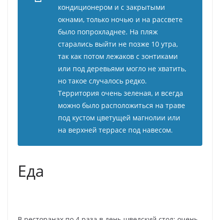
кондиционером и с закрытыми
окнами, только ночью и на рассвете
было попрохладнее. На пляж
старались выйти не позже 10 утра,
так как потом лежаков с зонтиками
или под деревьями могло не хватить,
но такое случалось редко.
Территория очень зеленая, и всегда
можно было расположиться на траве
под кустом цветущей магнолии или
на верхней террасе под навесом.
Еда
В ресторанах по 4 раза в день шведский стол: очень