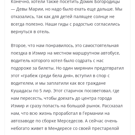
Конечно, хотели также посетить Домик Богородицы
— Девы Марии, но надо было ехать еще дальше. Мы
отказались, так как для детей палящее солнце не
всегда полезно. Наши гиды с радостью согласились
вернуться в отель.
Второе, что нам понравилось, это самостоятельная
поездка в Измир на местном маршрутном автобусе,
водитель которого хотел было содрать с нас
подороже за билеты. Но один мирянин предотвратил
этот «грабеж среди бела дня», вступил в спор с
водителем, и мы заплатили как все граждане
Кушадасы по 5 лир. Этот старичок посоветовал, где
нам пересесть, чтобы доехать до центра города
Измир и сразу попасть на большой рынок. Рассказал
нам, что всю жизнь проработал в Германии на
автозаводе по сборке Мерседесов. А сейчас очень
небогато живет в Мендересе со своей престарелой