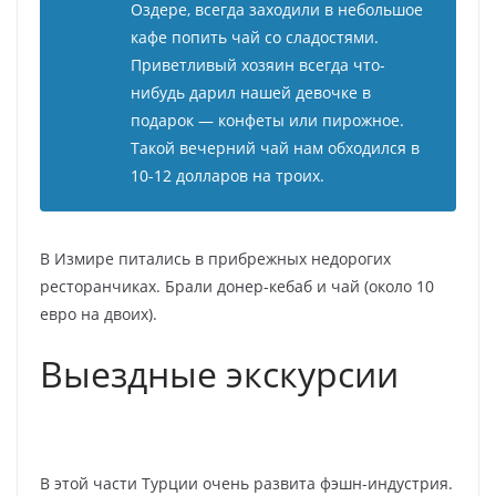
Оздере, всегда заходили в небольшое
кафе попить чай со сладостями.
Приветливый хозяин всегда что-
нибудь дарил нашей девочке в
подарок — конфеты или пирожное.
Такой вечерний чай нам обходился в
10-12 долларов на троих.
В Измире питались в прибрежных недорогих
ресторанчиках. Брали донер-кебаб и чай (около 10
евро на двоих).
Выездные экскурсии
В этой части Турции очень развита фэшн-индустрия.