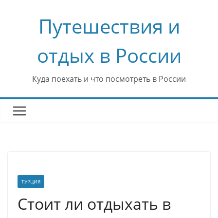
Перейти
Путешествия и
к
содержимому
отдых в России
Куда поехать и что посмотреть в России
ТУРЦИЯ
Стоит ли отдыхать в