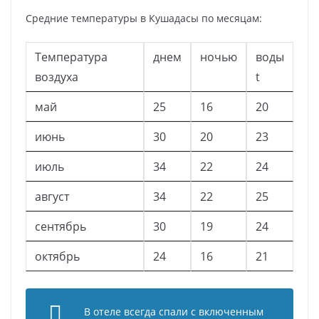
Средние температуры в Кушадасы по месяцам:
Температура
днем
ночью
воды
воздуха
t
май
25
16
20
июнь
30
20
23
июль
34
22
24
август
34
22
25
сентябрь
30
19
24
октябрь
24
16
21
В отеле всегда спали с включенным