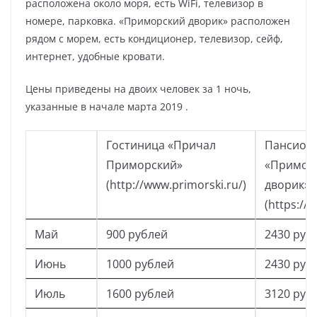
расположена около моря, есть WiFi, телевизор в
номере, парковка. «Приморский дворик» расположен
рядом с морем, есть кондиционер, телевизор, сейф,
интернет, удобные кровати.
Цены приведены на двоих человек за 1 ночь,
указанные в начале марта 2019 .
Гостиница «Причал
Пансион
Приморский»
«Примор
(http://www.primorski.ru/)
дворик»
(https://p
Май
900 рублей
2430 руб
Июнь
1000 рублей
2430 руб
Июль
1600 рублей
3120 руб