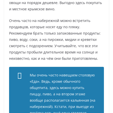
овощи на порядок дешевле. Выгодно здесь покупать
и местное крымское вино.
Очень часто на набережной можно встретить
продавцов, которые носят еду по пляжу.
Рекомендуем брать только запакованные продукты:
пиво, воду, соки, а на пирожки, мидии и креветки
смотреть с подозрением. Учитывайте, что все эти
продукты пробыли длительное время на солнце и
неизвестно, как и на чём они были приготовлены.
Мы очень часто навещаем столовую
«Еда». Ведь, кроме обычного
общепита, здесь можно купить
пиццу, пиво, а на втором этаже
вообще располагается кальянная (на
набережной). Кстати, при выезде из
посёлка есть ещё одна столовая