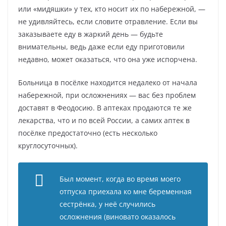
или «мидяшки» у тех, кто носит их по набережной, —
не удивляйтесь, если словите отравление. Если вы
заказываете еду в жаркий день — будьте
внимательны, ведь даже если еду приготовили
недавно, может оказаться, что она уже испорчена.
Больница в посёлке находится недалеко от начала
набережной, при осложнениях — вас без проблем
доставят в Феодосию. В аптеках продаются те же
лекарства, что и по всей России, а самих аптек в
посёлке предостаточно (есть несколько
круглосуточных).
Был момент, когда во время моего
отпуска приехала ко мне беременная
сестрёнка, у неё случились
осложнения (виновато оказалось