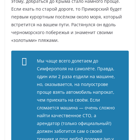
этому, добраться до Крыма стало намного проще.
Если ехать по старой дороге, то Приморский будет
первым курортным посёлком около моря, который
встретится на вашем пути. Растянулся он вдоль
черноморского побережья и знаменит своими
«золотыми» пляжами.
Мы чаще всего долетаем до
Симферополя на самолёте. Правда,
один или 2 раза ездили на машине,
но, оказывается, на полуострове
проще взять автомобиль напрокат,
чем приехать на своём. Если
сломается машина — очень сложно
найти качественное СТО, а
арендатор (только официальный!)
должен заботится сам о своей
технике и при любой поломке (но у