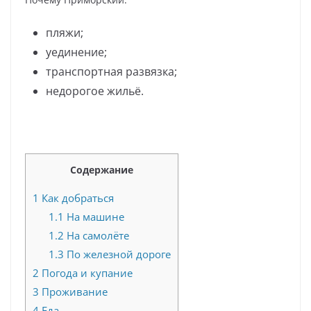
пляжи;
уединение;
транспортная развязка;
недорогое жильё.
Содержание
1
Как добраться
1.1
На машине
1.2
На самолёте
1.3
По железной дороге
2
Погода и купание
3
Проживание
4
Еда