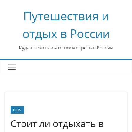
Перейти
Путешествия и
к
содержимому
отдых в России
Куда поехать и что посмотреть в России
КРЫМ
Стоит ли отдыхать в