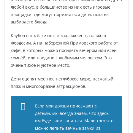
любой вкус, в большинстве из них есть игровые
площадки, где могут порезвиться дети, пока вы
выбираете блюда.
Клубов в посёлке нет, несколько есть только в
Феодосии. А на набережной Приморского работают
кафе, в которых можно посидеть вечером или всей
семьёй, или наедине с любимым человеком. Это
очень тихое и уютное место.
Дети оценят местное неглубокое море, песчаный
пляж и многообразие аттракционов.
Если мои друзья приезжают с
детьми, мы всегда знаем, что здесь
им будет чем заняться. Мало того что
можно лепить вечные замки из