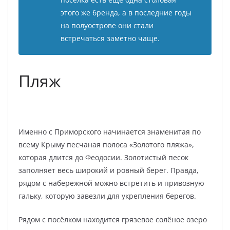
этого же бренда, а в последние годы
на полуострове они стали
встречаться заметно чаще.
Пляж
Именно с Приморского начинается знаменитая по
всему Крыму песчаная полоса «Золотого пляжа»,
которая длится до Феодосии. Золотистый песок
заполняет весь широкий и ровный берег. Правда,
рядом с набережной можно встретить и привозную
гальку, которую завезли для укрепления берегов.
Рядом с посёлком находится грязевое солёное озеро