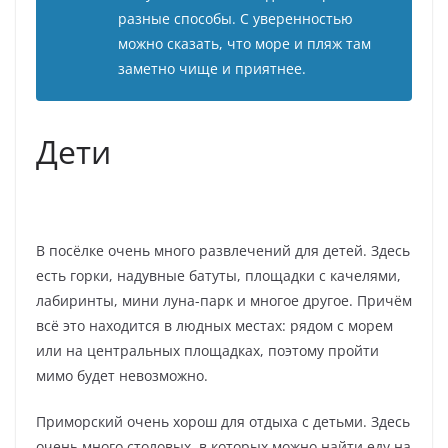
разные способы. С уверенностью
можно сказать, что море и пляж там
заметно чище и приятнее.
Дети
В посёлке очень много развлечений для детей. Здесь
есть горки, надувные батуты, площадки с качелями,
лабиринты, мини луна-парк и многое другое. Причём
всё это находится в людных местах: рядом с морем
или на центральных площадках, поэтому пройти
мимо будет невозможно.
Приморский очень хорош для отдыха с детьми. Здесь
очень много столовых, в которых можно найти еду на