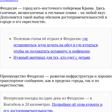
Феодосия — город юго–восточного побережья Крыма. Здесь
галечные, мелкогалечные и песчаные пляжи – на любой вкус.
Дополняется такой выбор обилием достопримечательностей в
городе и его окрестностях.
Полезная статья об отдыхе в Феодосии:
где
остановиться, куда ходить на обед и где купаться,
чтобы не подхватить ротавирус и инфекции
.
Нужный материал для тех, кто едет с детьми
Преимущество Феодосии — развитая инфраструктура и хорошее
транспортное сообщение, как в пределах города, так и по
окрестностям.
Интересная поездка на один день из Феодосии — в
Коктебель в 20 километрах.
Подробнее об этом курорте и
его достопримечательностях
.