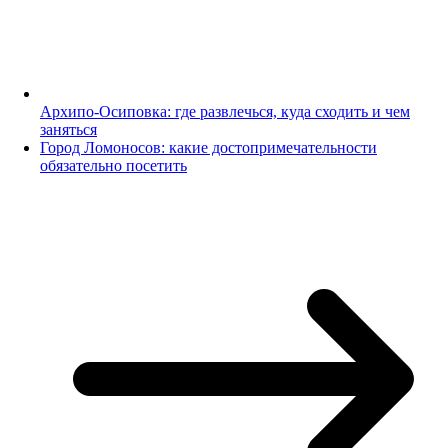
Архипо-Осиповка: где развлечься, куда сходить и чем
заняться
Город Ломоносов: какие достопримечательности
обязательно посетить