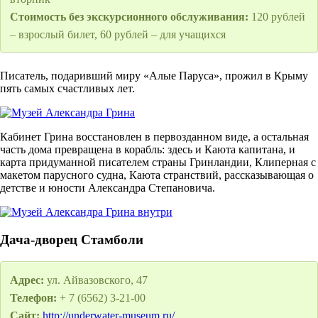
Стоимость без экскурсионного обслуживания:
120 рублей
– взрослый билет, 60 рублей – для учащихся
Писатель, подаривший миру «Алые Паруса», прожил в Крыму
пять самых счастливых лет.
Кабинет Грина восстановлен в первозданном виде, а остальная
часть дома превращена в корабль: здесь и Каюта капитана, и
карта придуманной писателем страны Гринландии, Клиперная с
макетом парусного судна, Каюта странствий, рассказывающая о
детстве и юности Александра Степановича.
Дача-дворец Стамболи
Адрес:
ул. Айвазовского, 47
Телефон:
+ 7 (6562) 3-21-00
Сайт:
http://underwater-museum.ru/