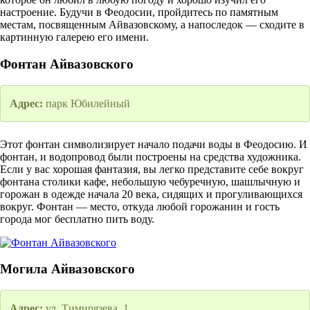
настроение. Будучи в Феодосии, пройдитесь по памятным
местам, посвященным Айвазовскому, а напоследок — сходите в
картинную галерею его имени.
Фонтан Айвазовского
Адрес:
парк Юбилейный
Этот фонтан символизирует начало подачи воды в Феодосию. И
фонтан, и водопровод были построены на средства художника.
Если у вас хорошая фантазия, вы легко представите себе вокруг
фонтана столики кафе, небольшую чебуречную, шашлычную и
горожан в одежде начала 20 века, сидящих и прогуливающихся
вокруг. Фонтан — место, откуда любой горожанин и гость
города мог бесплатно пить воду.
Могила Айвазовского
Адрес:
ул. Тимирязева, 1