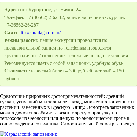
Адрес:
пгт Курортное, ул. Науки, 24
Телефон:
+7 (36562) 2-62-12, запись на пешие экскурсии:
+7-36562-26-287
Сайт:
http://karadag.com.ru/
Режим работы:
пешие экскурсии проводятся по
предварительной записи по телефонам проводятся
круглогодично. Исключение – сложные погодные условия.
Рекомендуется иметь с собой запас воды, удобную обувь.
Стоимость:
взрослый билет – 300 рублей, детский – 150
рублей
Средоточие природных достопримечательностей: древний
вулкан, уснувший миллионы лет назад, множество животных и
растений, занесенных в Красную Книгу. Осмотреть заповедник
можно двумя способами: заказать морскую прогулку на
теплоходе из Феодосии или пешую по экологической тропе в
сопровождении сотрудника. Самостоятельный осмотр запрещен.