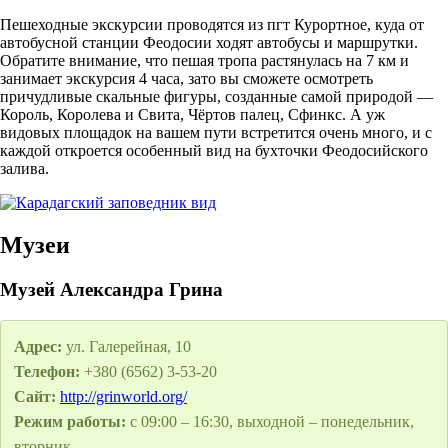
Пешеходные экскурсии проводятся из пгт Курортное, куда от
автобусной станции Феодосии ходят автобусы и маршрутки.
Обратите внимание, что пешая тропа растянулась на 7 км и
занимает экскурсия 4 часа, зато вы сможете осмотреть
причудливые скальные фигуры, созданные самой природой —
Король, Королева и Свита, Чёртов палец, Сфинкс. А уж
видовых площадок на вашем пути встретится очень много, и с
каждой откроется особенный вид на бухточки Феодосийского
залива.
Музеи
Музей Александра Грина
Адрес:
ул. Галерейная, 10
Телефон:
+380 (6562) 3-53-20
Сайт:
http://grinworld.org/
Режим работы:
с 09:00 – 16:30, выходной – понедельник,
вторник