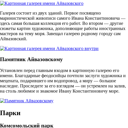
Галерея состоит из двух зданий. Первое посвящено
маринистической живописи самого Ивана Константиновича —
здесь самая большая коллекция его работ. Во втором — другие
сюжеты картин художника, дополняющие работы иностранных
мастеров на тему моря. Завещал галерею родному городу сам
Айвазовский.
Памятник Айвазовскому
Установлен перед главным входом в картинную галерею его
имени. Благодарные феодосийцы почтили заслуги художника и
мецената, подарившего им водопровод, а миру — большое
наследие. Проследите за его взглядом — он устремлен на залив,
на столь любимое и знакомое Ивану Константиновичу море.
Парки
Комсомольский парк