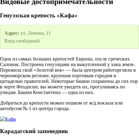
Видовые достопримечательности
Генуэзская крепость «Кафа»
Адрес:
ул. Ленина, 11
Вход свободный
Одна из самых больших крепостей Европы, после греческих
Салоник. Построена генуэзцами на выкупленной у хана земле.
Пережила свой «Золотой век» — была центром работорговли в
черноморском регионе, крупным портовым городом и
цитаделью правителей. Некоторые башни сохранены до сих пор
в черте Феодосии, вы можете увидеть их, прогуливаясь по
улицам. Башня Константина — одна из них.
Добраться до крепости можно пешком от ж/д вокзала или
автобусом № 1 из центра города.
Карадагский заповедник