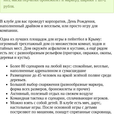
рубля.
В клубе для вас проведут корпоратив, День Рождения,
наполненный драйвом и весельем, или просто игру для
компании.
Одна из лучших площадок для игры в пейнтбол в Крыму:
огромный трехэтажный дом со множеством комнат, ходов и
тайных мест. Дом окружён асфальтом и кустами, а ещё рядом
есть лес с разнообразным рельефом (пригорки, овражки, окопы,
деревья и кусты).
Более 80 сценариев на любой вкус: спокойные, веселые,
наполненные адреналином и сумасшедшие
Размещение до 45 человек на яркой зелёной поляне среди
деревьев.
Большой выбор снаряжения (разнообразные маркера,
форма всех размеров, бронежилеты и прочее)
Активный, полезный отдых на свежем воздухе
Командная тактика и сценарии, сплачивающие игроков.
Можно взять с собой детей. В клубе есть мяч, дартс,
настольные игры. После основной игры с детьми
постреляют по мишеням, поищут спрятанные сокровища,