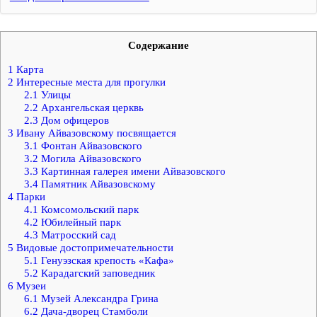
Содержание
1
Карта
2
Интересные места для прогулки
2.1
Улицы
2.2
Архангельская церквь
2.3
Дом офицеров
3
Ивану Айвазовскому посвящается
3.1
Фонтан Айвазовского
3.2
Могила Айвазовского
3.3
Картинная галерея имени Айвазовского
3.4
Памятник Айвазовскому
4
Парки
4.1
Комсомольский парк
4.2
Юбилейный парк
4.3
Матросский сад
5
Видовые достопримечательности
5.1
Генуэзская крепость «Кафа»
5.2
Карадагский заповедник
6
Музеи
6.1
Музей Александра Грина
6.2
Дача-дворец Стамболи