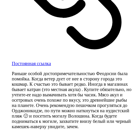
Постоянная ссылка
Раньше особой достопримечательностью Феодосии была
помойка. Когда ветер дует от нее в сторону города это
кошмар. К счастью это бывает редко. Иногда в магазинах
бывает катран (это местная акула) . Купите обязательно, но
учтите-ее надо вымачивать хотя бы часик. Мясо акул и
осетровых очень похоже по вкусу, это древнейшие рыбы
на планете. Очень рекомендую пешочком прогуляться до
Орджоникидзе, по пути можно наткнуться на нудистский
пляж 🙂 и посетить могилу Волошина. Когда будете
подниматься к могиле, захватите внизу белый или черный
камешек-наверху увидите, зачем.