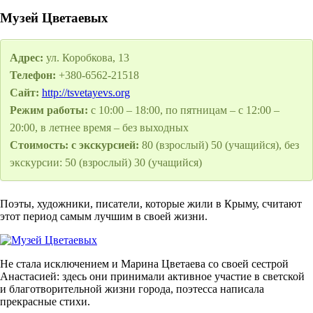
Музей Цветаевых
Адрес:
ул. Коробкова, 13
Телефон:
+380-6562-21518
Сайт:
http://tsvetayevs.org
Режим работы:
с 10:00 – 18:00, по пятницам – с 12:00 –
20:00, в летнее время – без выходных
Стоимость: с экскурсией:
80 (взрослый) 50 (учащийся), без
экскурсии: 50 (взрослый) 30 (учащийся)
Поэты, художники, писатели, которые жили в Крыму, считают
этот период самым лучшим в своей жизни.
Не стала исключением и Марина Цветаева со своей сестрой
Анастасией: здесь они принимали активное участие в светской
и благотворительной жизни города, поэтесса написала
прекрасные стихи.