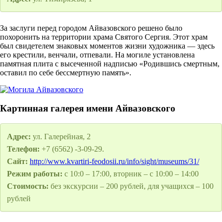
За заслуги перед городом Айвазовского решено было
похоронить на территории храма Святого Сергия. Этот храм
был свидетелем знаковых моментов жизни художника — здесь
его крестили, венчали, отпевали. На могиле установлена
памятная плита с высеченной надписью «Родившись смертным,
оставил по себе бессмертную память».
Картинная галерея имени Айвазовского
Адрес:
ул. Галерейная, 2
Телефон:
+7 (6562) -3-09-29.
Сайт:
http://www.kvartiri-feodosii.ru/info/sight/museums/31/
Режим работы:
с 10:0 – 17:00, вторник – с 10:00 – 14:00
Стоимость:
без экскурсии – 200 рублей, для учащихся – 100
рублей