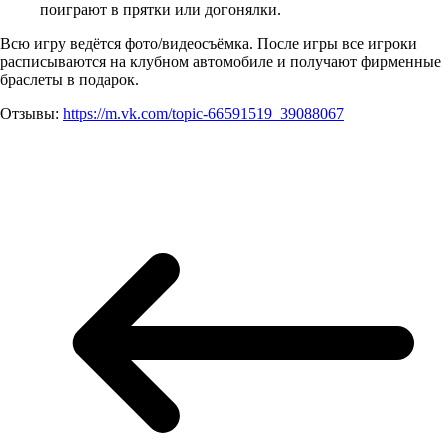
поиграют в прятки или догонялки.
Всю игру ведётся фото/видеосъёмка. После игры все игроки
расписываются на клубном автомобиле и получают фирменные
браслеты в подарок.
Отзывы:
https://m.vk.com/topic-66591519_39088067