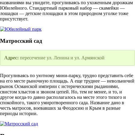
названиями вы увидите, прогуливаясь по ухоженным дорожкам
Юбилейного. Стандартный парковый набор — скамейки —
лошадки — детские площадки в этом природном уголке тоже
присутствует.
Матросский сад
Адрес:
пересечение ул. Ленина и ул. Армянской
Прогуливаясь по уютному мини-парку, трудно представить себе
на его месте рыночную площадь. А еще труднее — невольничий
рынок Османской империи с истерическими рыданиями,
свистом хлыстов и звоном цепей. Но, тем не менее, и то, и
другое когда-то давно располагалось на месте этого тихого и
спокойного, такого умиротворенного сада. Название дано в
честь матросов, воевавших за Феодосию и Крым в разные
периоды истории.