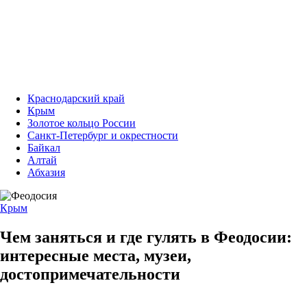
Краснодарский край
Крым
Золотое кольцо России
Санкт-Петербург и окрестности
Байкал
Алтай
Абхазия
Крым
Чем заняться и где гулять в Феодосии:
интересные места, музеи,
достопримечательности