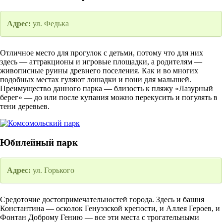
Адрес:
ул. Федька
Отличное место для прогулок с детьми, потому что для них
здесь — аттракционы и игровые площадки, а родителям —
живописные руины древнего поселения. Как и во многих
подобных местах гуляют лошадки и пони для малышей.
Преимущество данного парка — близость к пляжу «Лазурный
берег» — до или после купания можно перекусить и погулять в
тени деревьев.
Юбилейный парк
Адрес:
ул. Горького
Средоточие достопримечательностей города. Здесь и башня
Константина — осколок Генуэзской крепости, и Аллея Героев, и
Фонтан Доброму Гению — все эти места с трогательными