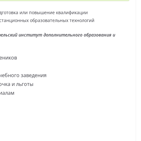
дготовка или повышение квалификации
станционных образовательных технологий
ельский институт дополнительного образования и
чеников
чебного заведения
очка и льготы
риалам