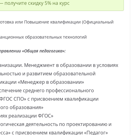
 получите скидку 5% на курс
отовка или Повышение квалификации (Официальный
анционных образовательных технологий
правлении «Общая педагогика»:
анизации. Менеджмент в образовании в условиях
льностью и развитием образовательной
фикации «Менеджер в образовании»
спечение среднего профессионального
 ФГОС СПО» с присвоением квалификации
ного образования»
иях реализации ФГОС»
гогическая деятельность по проектированию и
сса» с присвоением квалификации «Педагог»