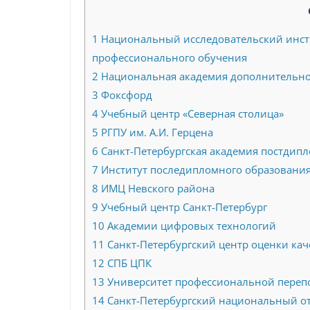
1
Национальный исследовательский инст
профессионального обучения
2
Национальная академия дополнительно
3
Фоксфорд
4
Учебный центр «Северная столица»
5
РГПУ им. А.И. Герцена
6
Санкт-Петербургская академия постдипл
7
Институт последипломного образовани
8
ИМЦ Невского района
9
Учебный центр Санкт-Петербург
10
Академии цифровых технологий
11
Санкт-Петербургский центр оценки ка
12
СПБ ЦПК
13
Университет профессиональной переп
14
Санкт-Петербургский национальный о