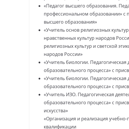
«Педагог высшего образования. Пед
профессиональном образовании» с 
высшего образования»
«Учитель основ религиозных культур 
нравственных культур народов Росс
религиозных культур и светской этик
народов России»
«Учитель биологии. Педагогическая
образовательного процесса» с прис
«Учитель биологии. Педагогическая
образовательного процесса» с прис
«Учитель ИЗО. Педагогическая деят
образовательного процесса» с прис
искусства»
«Организация и реализация учебно-
квалификации