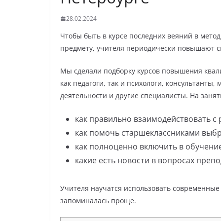
28.02.2024
Чтобы быть в курсе последних веяний в мето
предмету, учителя периодически повышают 
Мы сделали подборку курсов повышения квали
как педагоги, так и психологи, консультанты
деятельности и другие специалисты. На занят
как правильно взаимодействовать с
как помочь старшеклассниками выб
как полноценно включить в обучени
какие есть новости в вопросах преп
Учителя научатся использовать современные 
запоминалась проще.