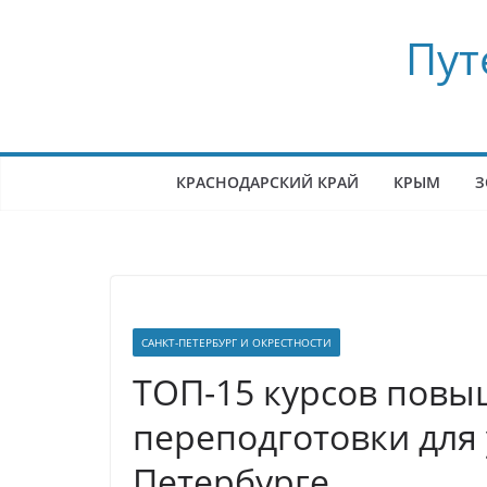
Перейти
Пут
к
содержимому
КРАСНОДАРСКИЙ КРАЙ
КРЫМ
З
САНКТ-ПЕТЕРБУРГ И ОКРЕСТНОСТИ
ТОП-15 курсов повы
переподготовки для 
Петербурге