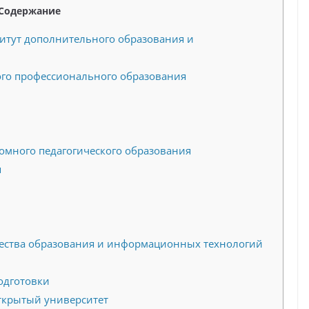
Содержание
итут дополнительного образования и
го профессионального образования
омного педагогического образования
я
чества образования и информационных технологий
одготовки
ткрытый университет