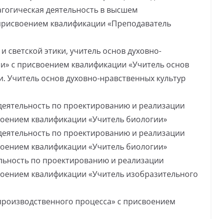
агогическая деятельность в высшем
присвоением квалификации «Преподаватель
и светской этики, учитель основ духовно-
ии» с присвоением квалификации «Учитель основ
и. Учитель основ духовно-нравственных культур
 деятельность по проектированию и реализации
воением квалификации «Учитель биологии»
 деятельность по проектированию и реализации
воением квалификации «Учитель биологии»
ельность по проектированию и реализации
воением квалификации «Учитель изобразительного
производственного процесса» с присвоением