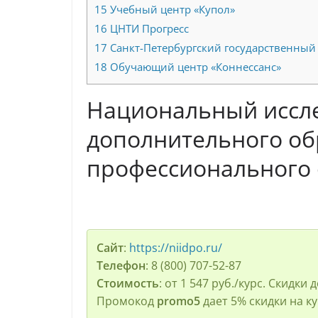
15
Учебный центр «Купол»
16
ЦНТИ Прогресс
17
Санкт-Петербургский государственный
18
Обучающий центр «Коннессанс»
Национальный иссле
дополнительного об
профессионального
Сайт
:
https://niidpo.ru/
Телефон
: 8 (800) 707-52-87
Стоимость
: от 1 547 руб./курс. Скидки
Промокод
promo5
дает 5% скидки на ку