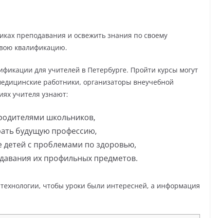
диках преподавания и освежить знания по своему
свою квалификацию.
фикации для учителей в Петербурге. Пройти курсы могут
, медицинские работники, организаторы внеучебной
иях учителя узнают:
 родителями школьников,
рать будущую профессию,
е детей с проблемами по здоровью,
одавания их профильных предметов.
технологии, чтобы уроки были интересней, а информация