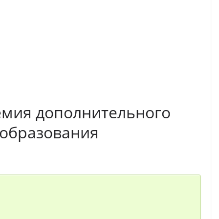
емия дополнительного
 образования