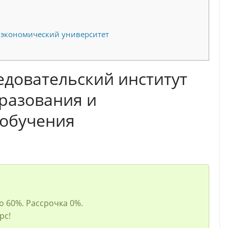
 экономический университет
довательский институт
разования и
 обучения
 до 60%. Рассрочка 0%.
рс!