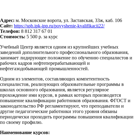
Адрес:
м. Московские ворота, ул. Заставская, 33ж, каб. 106
Сайт:
https://spb.ipk-ipp.ru/povyshenie-kvalifikacii22/
Телефон:
8 812 317 67 01
Стоимость:
5 500 р. за курс
Учебный Центр является одним из крупнейших учебных
заведений дополнительного профессионального образования,
занимает лидирующее положение по обучению специалистов и
рабочих кадров нефтеперерабатывающей и
нефтегазодобывающей промышленностей.
Одним из элементов, составляющих компетентность
специалистов, реализующих образовательные программы в
школах основного образования, является регулярное
прохождение ими курсов, в рамках которых производится
повышение квалификации работников образования. ФГОСТ и
законодательство РФ регламентируют, что преподаватели и
другие педагогические работники этого уровня обязаны
периодически проходить программы повышения квалификации
по своему профилю.
Наименование курсов: