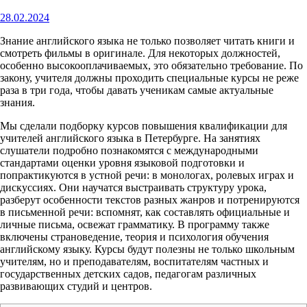
28.02.2024
Знание английского языка не только позволяет читать книги и
смотреть фильмы в оригинале. Для некоторых должностей,
особенно высокооплачиваемых, это обязательно требование. По
закону, учителя должны проходить специальные курсы не реже
раза в три года, чтобы давать ученикам самые актуальные
знания.
Мы сделали подборку курсов повышения квалификации для
учителей английского языка в Петербурге. На занятиях
слушатели подробно познакомятся с международными
стандартами оценки уровня языковой подготовки и
попрактикуются в устной речи: в монологах, ролевых играх и
дискуссиях. Они научатся выстраивать структуру урока,
разберут особенности текстов разных жанров и потренируются
в письменной речи: вспомнят, как составлять официальные и
личные письма, освежат грамматику. В программу также
включены страноведение, теория и психология обучения
английскому языку. Курсы будут полезны не только школьным
учителям, но и преподавателям, воспитателям частных и
государственных детских садов, педагогам различных
развивающих студий и центров.