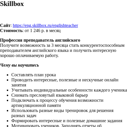
Skillbox
Сайт
:
https://eng.skillbox.ru/englishteacher
Стоимость
: от 1 246 р. в месяц
Профессия преподаватель английского
Получите возможность за 3 месяца стать конкурентоспособным
преподавателем английского языка и получить интересную
хорошо оплачиваемую работу.
Чему вы научитесь
Составлять план урока
Проводить интересные, полезные и нескучные онлайн
занятия
Учитывать индивидуальные особенности каждого ученика
Снимать пресловутый языковой барьер
Подключать к процессу обучения возможности
артикуляционной памяти
Использовать разные виды тренировок для решения
разных задач
Формировать интересные и полезные домашние задания
Мотивировать учеников. Заполнять отчеты об