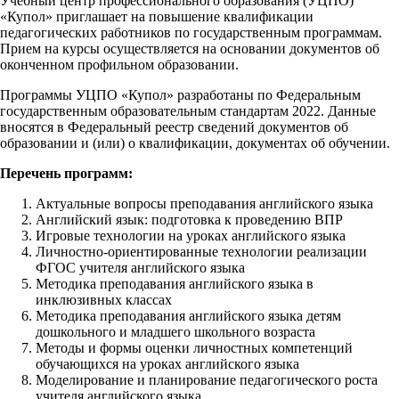
Учебный центр профессионального образования (УЦПО)
«Купол» приглашает на повышение квалификации
педагогических работников по государственным программам.
Прием на курсы осуществляется на основании документов об
оконченном профильном образовании.
Программы УЦПО «Купол» разработаны по Федеральным
государственным образовательным стандартам 2022. Данные
вносятся в Федеральный реестр сведений документов об
образовании и (или) о квалификации, документах об обучении.
Перечень программ:
Актуальные вопросы преподавания английского языка
Английский язык: подготовка к проведению ВПР
Игровые технологии на уроках английского языка
Личностно-ориентированные технологии реализации
ФГОС учителя английского языка
Методика преподавания английского языка в
инклюзивных классах
Методика преподавания английского языка детям
дошкольного и младшего школьного возраста
Методы и формы оценки личностных компетенций
обучающихся на уроках английского языка
Моделирование и планирование педагогического роста
учителя английского языка