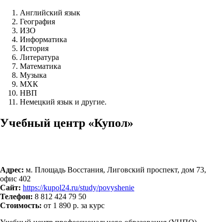
Английский язык
География
ИЗО
Информатика
История
Литература
Математика
Музыка
МХК
НВП
Немецкий язык и другие.
Учебный центр «Купол»
Адрес:
м. Площадь Восстания, Лиговский проспект, дом 73,
офис 402
Сайт:
https://kupol24.ru/study/povyshenie
Телефон:
8 812 424 79 50
Стоимость:
от 1 890 р. за курс