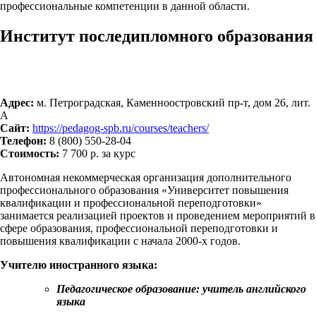
профессиональные компетенции в данной области.
Институт последипломного образования
Адрес:
м. Петроградская, Каменноостровский пр-т, дом 26, лит.
А
Сайт:
https://pedagog-spb.ru/courses/teachers/
Телефон:
8 (800) 550-28-04
Стоимость:
7 700 р. за курс
Автономная некоммерческая организация дополнительного
профессионального образования «Университет повышения
квалификации и профессиональной переподготовки»
занимается реализацией проектов и проведением мероприятий в
сфере образования, профессиональной переподготовки и
повышения квалификации с начала 2000-х годов.
Учителю иностранного языка:
Педагогическое образование: учитель английского
языка