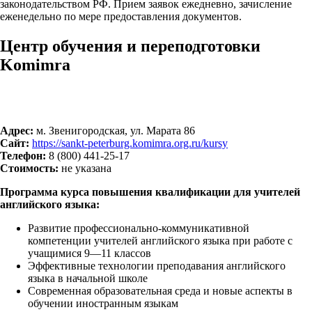
законодательством РФ. Прием заявок ежедневно, зачисление
еженедельно по мере предоставления документов.
Центр обучения и переподготовки
Komimra
Адрес:
м. Звенигородская, ул. Марата 86
Сайт:
https://sankt-peterburg.komimra.org.ru/kursy
Телефон:
8 (800) 441-25-17
Стоимость:
не указана
Программа курса повышения квалификации для учителей
английского языка:
Развитие профессионально-коммуникативной
компетенции учителей английского языка при работе с
учащимися 9—11 классов
Эффективные технологии преподавания английского
языка в начальной школе
Современная образовательная среда и новые аспекты в
обучении иностранным языкам