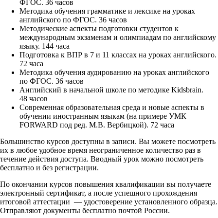
ФГОС. 36 часов
Методика обучения грамматике и лексике на уроках
английского по ФГОС. 36 часов
Методические аспекты подготовки студентов к
международным экзаменам и олимпиадам по английскому
языку. 144 часа
Подготовка к ВПР в 7 и 11 классах на уроках английского.
72 часа
Методика обучения аудированию на уроках английского
по ФГОС. 36 часов
Английский в начальной школе по методике Kidsbrain.
48 часов
Современная образовательная среда и новые аспекты в
обучении иностранным языкам (на примере УМК
FORWARD под ред. М.В. Вербицкой). 72 часа
Большинство курсов доступны в записи. Вы можете посмотреть
их в любое удобное время неограниченное количество раз в
течение действия доступа. Вводный урок можно посмотреть
бесплатно и без регистрации.
По окончании курсов повышения квалификации вы получаете
электронный сертификат, а после успешного прохождения
итоговой аттестации — удостоверение установленного образца.
Отправляют документы бесплатно почтой России.