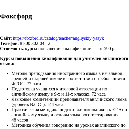
Фоксфорд
Сайт
:
https://foxford.ru/catalog/teacher/angliyskiy-yazyk
Телефон
: 8 800 302-04-12
Стоимость
: курсы повышения квалификации — от 590 р.
Курсы повышения квалификации для учителей английского
языка:
Методы преподавания иностранного языка в начальной,
средней и старшей школе в соответствии с требованиями
ФГОС. 72 часа
Подготовка учащихся к итоговой аттестации по
английскому языку в 9-х и 11-х классах. 72 часа
Языковые компетенции преподавателя английского языка
(уровень B2–C1). 144 часа
Практическая методика подготовки школьников к ЕГЭ по
английскому языку и основы языкового тестирования.
48 часов
Методика обучения говорению на уроках английского по