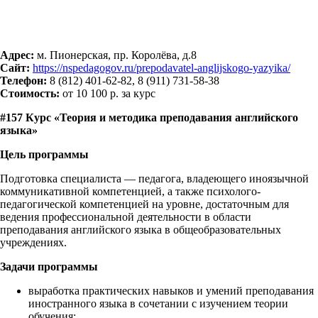
Адрес:
м. Пионерская, пр. Королёва, д.8
Сайт:
https://nspedagogov.ru/prepodavatel-anglijskogo-yazyika/
Телефон:
8 (812) 401-62-82, 8 (911) 731-58-38
Стоимость:
от 10 100 р. за курс
#157 Курс «Теория и методика преподавания английского
языка»
Цель программы
Подготовка специалиста — педагога, владеющего иноязычной
коммуникативной компетенцией, а также психолого-
педагогической компетенцией на уровне, достаточным для
ведения профессиональной деятельности в области
преподавания английского языка в общеобразовательных
учреждениях.
Задачи программы
выработка практических навыков и умений преподавания
иностранного языка в сочетании с изучением теории
обучения;