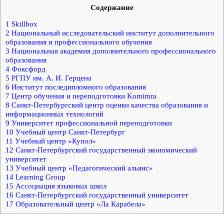
Содержание
1
Skillbox
2
Национальный исследовательский институт дополнительного
образования и профессионального обучения
3
Национальная академия дополнительного профессионального
образования
4
Фоксфорд
5
РГПУ им. А. И. Герцена
6
Институт последипломного образования
7
Центр обучения и переподготовки Komimra
8
Санкт-Петербургский центр оценки качества образования и
информационных технологий
9
Университет профессиональной переподготовки
10
Учебный центр Санкт-Петербург
11
Учебный центр «Купол»
12
Санкт-Петербургский государственный экономический
университет
13
Учебный центр «Педагогический альянс»
14
Learning Group
15
Ассоциация языковых школ
16
Санкт-Петербургский государственный университет
17
Образовательный центр «Ла Карабела»