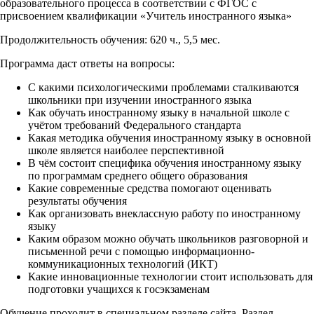
образовательного процесса в соответствии с ФГОС с
присвоением квалификации «Учитель иностранного языка»
Продолжительность обучения: 620 ч., 5,5 мес.
Программа даст ответы на вопросы:
С какими психологическими проблемами сталкиваются
школьники при изучении иностранного языка
Как обучать иностранному языку в начальной школе с
учётом требований Федерального стандарта
Какая методика обучения иностранному языку в основной
школе является наиболее перспективной
В чём состоит специфика обучения иностранному языку
по программам среднего общего образования
Какие современные средства помогают оценивать
результаты обучения
Как организовать внеклассную работу по иностранному
языку
Каким образом можно обучать школьников разговорной и
письменной речи с помощью информационно-
коммуникационных технологий (ИКТ)
Какие инновационные технологии стоит использовать для
подготовки учащихся к госэкзаменам
Обучение проходит в специальном разделе сайта. Раздел