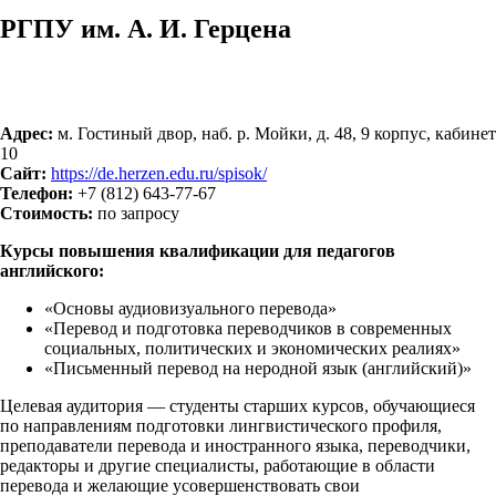
РГПУ им. А. И. Герцена
Адрес:
м. Гостиный двор, наб. р. Мойки, д. 48, 9 корпус, кабинет
10
Сайт:
https://de.herzen.edu.ru/spisok/
Телефон:
+7 (812) 643-77-67
Стоимость:
по запросу
Курсы повышения квалификации для педагогов
английского:
«Основы аудиовизуального перевода»
«Перевод и подготовка переводчиков в современных
социальных, политических и экономических реалиях»
«Письменный перевод на неродной язык (английский)»
Целевая аудитория — студенты старших курсов, обучающиеся
по направлениям подготовки лингвистического профиля,
преподаватели перевода и иностранного языка, переводчики,
редакторы и другие специалисты, работающие в области
перевода и желающие усовершенствовать свои