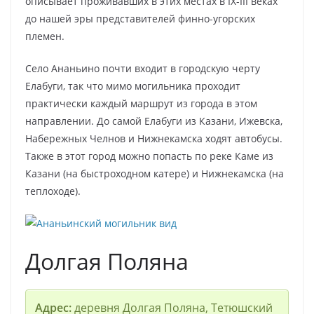
описывает проживавших в этих местах в IX-III веках
до нашей эры представителей финно-угорских
племен.
Село Ананьино почти входит в городскую черту
Елабуги, так что мимо могильника проходит
практически каждый маршрут из города в этом
направлении. До самой Елабуги из Казани, Ижевска,
Набережных Челнов и Нижнекамска ходят автобусы.
Также в этот город можно попасть по реке Каме из
Казани (на быстроходном катере) и Нижнекамска (на
теплоходе).
Долгая Поляна
Адрес:
деревня Долгая Поляна, Тетюшский