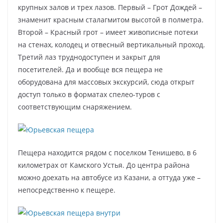
крупных залов и трех лазов. Первый – Грот Дождей –
знаменит красным сталагмитом высотой в полметра.
Второй – Красный грот – имеет живописные потеки
на стенах, колодец и отвесный вертикальный проход.
Третий лаз труднодоступен и закрыт для
посетителей. Да и вообще вся пещера не
оборудована для массовых экскурсий, сюда открыт
доступ только в форматах спелео-туров с
соответствующим снаряжением.
Пещера находится рядом с поселком Тенишево, в 6
километрах от Камского Устья. До центра района
можно доехать на автобусе из Казани, а оттуда уже –
непосредственно к пещере.