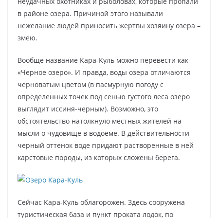
неудачных охотниках и рыболовах, которые пропали
в районе озера. Причиной этого называли
нежелание людей приносить жертвы хозяину озера –
змею.
Вообще название Кара-Куль можно перевести как
«Черное озеро». И правда, воды озера отличаются
черноватым цветом (в пасмурную погоду с
определенных точек под сенью густого леса озеро
выглядит иссиня-черным). Возможно, это
обстоятельство натолкнуло местных жителей на
мысли о чудовище в водоеме. В действительности
черный оттенок воде придают растворенные в ней
карстовые породы, из которых сложены берега.
Сейчас Кара-Куль облагорожен. Здесь сооружена
туристическая база и пункт проката лодок, по