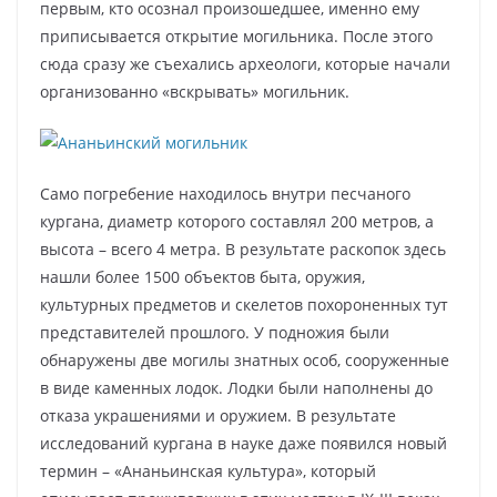
первым, кто осознал произошедшее, именно ему
приписывается открытие могильника. После этого
сюда сразу же съехались археологи, которые начали
организованно «вскрывать» могильник.
Само погребение находилось внутри песчаного
кургана, диаметр которого составлял 200 метров, а
высота – всего 4 метра. В результате раскопок здесь
нашли более 1500 объектов быта, оружия,
культурных предметов и скелетов похороненных тут
представителей прошлого. У подножия были
обнаружены две могилы знатных особ, сооруженные
в виде каменных лодок. Лодки были наполнены до
отказа украшениями и оружием. В результате
исследований кургана в науке даже появился новый
термин – «Ананьинская культура», который