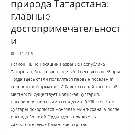
природа Татарстана:
главные
достопримечательност
и
22.11.2019
Регион, ныне носящий название Республика
Татарстан, был освоен еще в VIII веке до нашей эры.
Тогда здесь стали появляться первые поселения
кочевников (сарматов). С IX века нашей эры в этой
местности существует Волжская Булгария,
населенная тюркскими народами. В XIII столетии
булгары покоряются монголам Чингисхана, а после
распада Золотой Орды здесь появляется
самостоятельное Казанское царство.