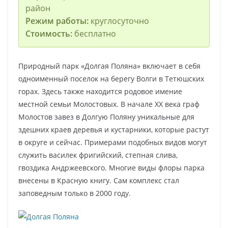
район
Режим работы:
круглосуточно
Стоимость:
бесплатно
Природный парк «Долгая Поляна» включает в себя
одноименный поселок на берегу Волги в Тетюшских
горах. Здесь также находится родовое имение
местной семьи Молостовых. В начале XX века граф
Молостов завез в Долгую Поляну уникальные для
здешних краев деревья и кустарники, которые растут
в округе и сейчас. Примерами подобных видов могут
служить василек фригийский, степная слива,
гвоздика Андржеевского. Многие виды флоры парка
внесены в Красную книгу. Сам комплекс стал
заповедным только в 2000 году.