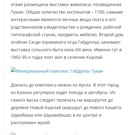
этаже размещена выставка живописи, посвященная
Тукаю. Общее количество экспонатов – 1700, самыми
интересными являются личные вещи поэта и его
родственников (свидетельство о рождении, рабочий
типографский станок, предметы мебели). Второй дом,
особняк Сагди (приемного отца Габдуллы), занимает
выставка сельского быта кона XIX века. Именно тут в
1892-95-х годах поэт жил в селении Кырлай.
Доехать до комплекса можно из Арска. В этот город
из Казани регулярно ходят поезда и автобусы. Из
самого Арска следует проехать на маршрутке до
деревни Новый Кырлай (маршрут до Нового Кишета,
Шурабаша или Шушмабаша), в ее центре и
расположен музей.