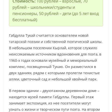
Стоимость:
100 рублей – взрослые, 70
рублей – школьники/студенты и
пенсионеры, 50 рублей – дети (до 5 лет вход
бесплатный)
Габдулла Тукай считается основателем новой
татарской поэзии и собственной поэтической школы.
В небольшом поселении Кырлай, которое служило
неиссякаемым источником вдохновения для поэта, в
1960-х годах основали музейный и мемориальный
комплекс, посвященный Тукаю. Он разместился в
двух зданиях, рядом с которыми пролегли тенистые
аллеи, цветочный сад и небольшой хвойный парк.
В первом здании – двухэтажном деревянном доме –
находится музей памяти Габдуллы. Первый этаж
занимает экспозиция, из нее посетители могут
узнать о жизни и творческом пути поэта. На втором