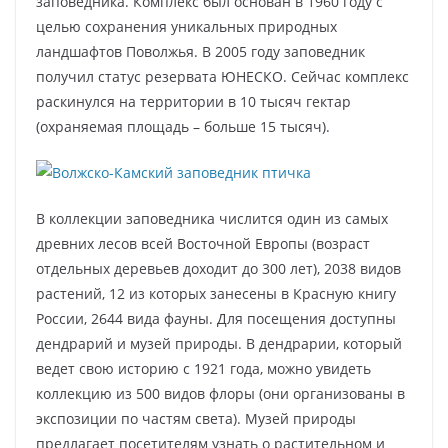
заповедника. Комплекс был основан в 1960 году с
целью сохранения уникальных природных
ландшафтов Поволжья. В 2005 году заповедник
получил статус резервата ЮНЕСКО. Сейчас комплекс
раскинулся на территории в 10 тысяч гектар
(охраняемая площадь – больше 15 тысяч).
В коллекции заповедника числится один из самых
древних лесов всей Восточной Европы (возраст
отдельных деревьев доходит до 300 лет), 2038 видов
растений, 12 из которых занесены в Красную книгу
России, 2644 вида фауны. Для посещения доступны
дендрарий и музей природы. В дендрарии, который
ведет свою историю с 1921 года, можно увидеть
коллекцию из 500 видов флоры (они организованы в
экспозиции по частям света). Музей природы
предлагает посетителям узнать о растительном и