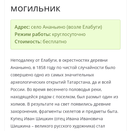
могильник
Адрес:
село Ананьино (возле Елабуги)
Режим работы:
круглосуточно
Стоимость:
бесплатно
Неподалеку от Елабуги, в окрестностях деревни
Ананьино, в 1858 году по чистой случайности было
совершено одно из самых значительных
археологических открытий Татарстана, да и всей
России. Во время весеннего половодья реки,
находящейся рядом с поселком, был размыт один из
холмов. В результате на свет появились древние
захоронения, фрагменты скелетов и предметы быта.
Купец Иван Шишкин (отец Ивана Ивановича
Шишкина – великого русского художника) стал