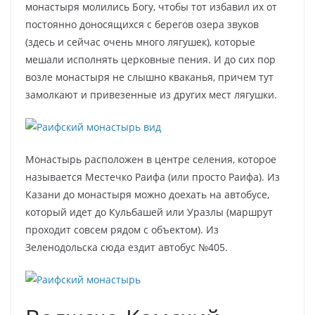
монастыря молились Богу, чтобы тот избавил их от
постоянно доносящихся с берегов озера звуков
(здесь и сейчас очень много лягушек), которые
мешали исполнять церковные пения. И до сих пор
возле монастыря не слышно кваканья, причем тут
замолкают и привезенные из других мест лягушки.
Монастырь расположен в центре селения, которое
называется Местечко Раифа (или просто Раифа). Из
Казани до монастыря можно доехать на автобусе,
который идет до Кульбашей или Уразлы (маршрут
проходит совсем рядом с объектом). Из
Зеленодольска сюда ездит автобус №405.