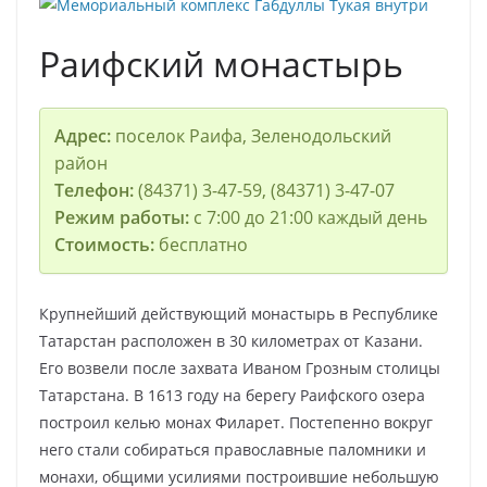
Раифский монастырь
Адрес:
поселок Раифа, Зеленодольский
район
Телефон:
(84371) 3-47-59, (84371) 3-47-07
Режим работы:
с 7:00 до 21:00 каждый день
Стоимость:
бесплатно
Крупнейший действующий монастырь в Республике
Татарстан расположен в 30 километрах от Казани.
Его возвели после захвата Иваном Грозным столицы
Татарстана. В 1613 году на берегу Раифского озера
построил келью монах Филарет. Постепенно вокруг
него стали собираться православные паломники и
монахи, общими усилиями построившие небольшую