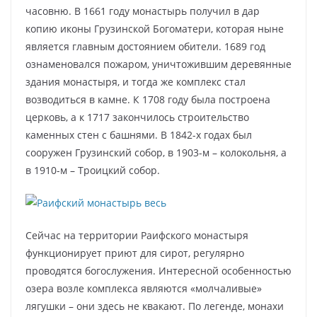
часовню. В 1661 году монастырь получил в дар
копию иконы Грузинской Богоматери, которая ныне
является главным достоянием обители. 1689 год
ознаменовался пожаром, уничтожившим деревянные
здания монастыря, и тогда же комплекс стал
возводиться в камне. К 1708 году была построена
церковь, а к 1717 закончилось строительство
каменных стен с башнями. В 1842-х годах был
сооружен Грузинский собор, в 1903-м – колокольня, а
в 1910-м – Троицкий собор.
Сейчас на территории Раифского монастыря
функционирует приют для сирот, регулярно
проводятся богослужения. Интересной особенностью
озера возле комплекса являются «молчаливые»
лягушки – они здесь не квакают. По легенде, монахи