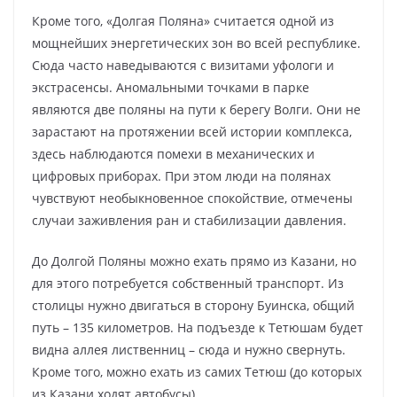
Кроме того, «Долгая Поляна» считается одной из
мощнейших энергетических зон во всей республике.
Сюда часто наведываются с визитами уфологи и
экстрасенсы. Аномальными точками в парке
являются две поляны на пути к берегу Волги. Они не
зарастают на протяжении всей истории комплекса,
здесь наблюдаются помехи в механических и
цифровых приборах. При этом люди на полянах
чувствуют необыкновенное спокойствие, отмечены
случаи заживления ран и стабилизации давления.
До Долгой Поляны можно ехать прямо из Казани, но
для этого потребуется собственный транспорт. Из
столицы нужно двигаться в сторону Буинска, общий
путь – 135 километров. На подъезде к Тетюшам будет
видна аллея лиственниц – сюда и нужно свернуть.
Кроме того, можно ехать из самих Тетюш (до которых
из Казани ходят автобусы).