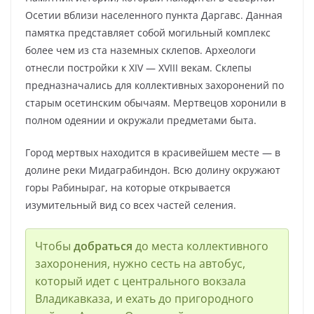
Осетии вблизи населенного пункта Даргавс. Данная
памятка представляет собой могильный комплекс
более чем из ста наземных склепов. Археологи
отнесли постройки к XIV — XVIII векам. Склепы
предназначались для коллективных захоронений по
старым осетинским обычаям. Мертвецов хоронили в
полном одеянии и окружали предметами быта.
Город мертвых находится в красивейшем месте — в
долине реки Мидаграбиндон. Всю долину окружают
горы Рабиныраг, на которые открывается
изумительный вид со всех частей селения.
Чтобы
добраться
до места коллективного
захоронения, нужно сесть на автобус,
который идет с центрального вокзала
Владикавказа, и ехать до пригородного