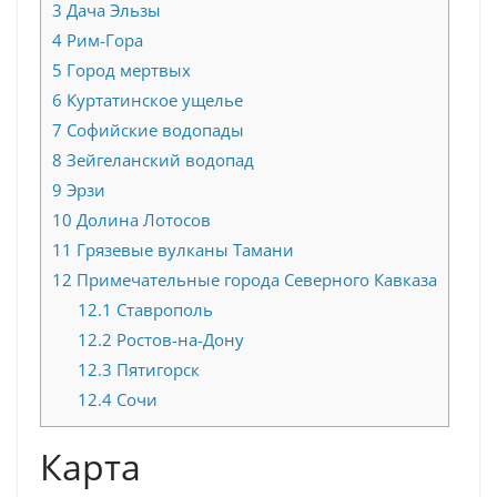
3
Дача Эльзы
4
Рим-Гора
5
Город мертвых
6
Куртатинское ущелье
7
Софийские водопады
8
Зейгеланский водопад
9
Эрзи
10
Долина Лотосов
11
Грязевые вулканы Тамани
12
Примечательные города Северного Кавказа
12.1
Ставрополь
12.2
Ростов-на-Дону
12.3
Пятигорск
12.4
Сочи
Карта