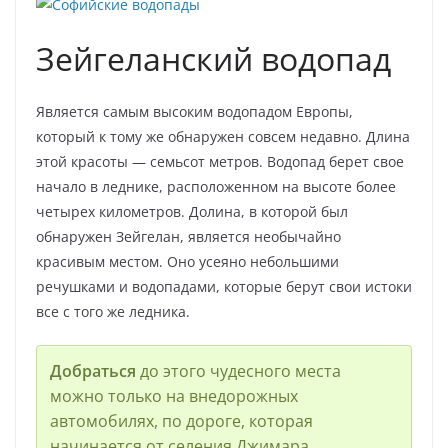
Зейгеланский водопад
Является самым высоким водопадом Европы,
который к тому же обнаружен совсем недавно. Длина
этой красоты — семьсот метров. Водопад берет свое
начало в леднике, расположенном на высоте более
четырех километров. Долина, в которой был
обнаружен Зейгелан, является необычайно
красивым местом. Оно усеяно небольшими
речушками и водопадами, которые берут свои истоки
все с того же ледника.
Добраться
до этого чудесного места
можно только на внедорожных
автомобилях, по дороге, которая
начинается от селения Джимара