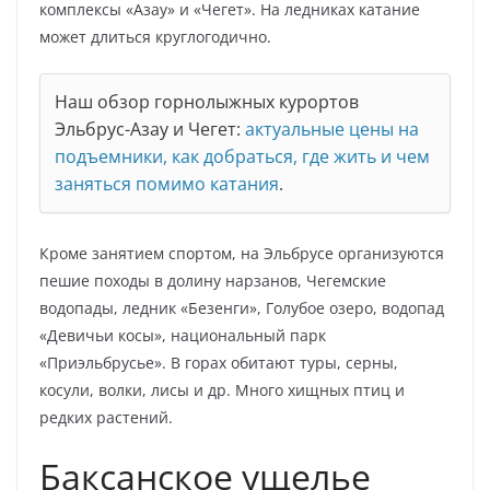
комплексы «Азау» и «Чегет». На ледниках катание
может длиться круглогодично.
Наш обзор горнолыжных курортов
Эльбрус-Азау и Чегет:
актуальные цены на
подъемники, как добраться, где жить и чем
заняться помимо катания
.
Кроме занятием спортом, на Эльбрусе организуются
пешие походы в долину нарзанов, Чегемские
водопады, ледник «Безенги», Голубое озеро, водопад
«Девичьи косы», национальный парк
«Приэльбрусье». В горах обитают туры, серны,
косули, волки, лисы и др. Много хищных птиц и
редких растений.
Баксанское ущелье