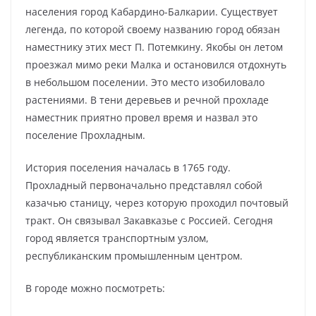
населения город Кабардино-Балкарии. Существует
легенда, по которой своему названию город обязан
наместнику этих мест П. Потемкину. Якобы он летом
проезжал мимо реки Малка и остановился отдохнуть
в небольшом поселении. Это место изобиловало
растениями. В тени деревьев и речной прохладе
наместник приятно провел время и назвал это
поселение Прохладным.
История поселения началась в 1765 году.
Прохладный первоначально представлял собой
казачью станицу, через которую проходил почтовый
тракт. Он связывал Закавказье с Россией. Сегодня
город является транспортным узлом,
республиканским промышленным центром.
В городе можно посмотреть: