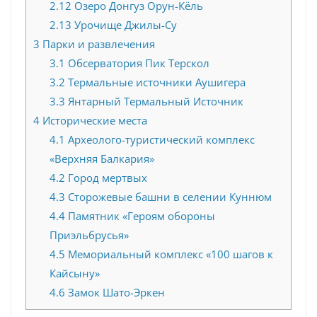
2.12
Озеро Донгуз Орун-Кёль
2.13
Урочище Джилы-Су
3
Парки и развлечения
3.1
Обсерватория Пик Терскол
3.2
Термальные источники Аушигера
3.3
Янтарный Термальный Источник
4
Исторические места
4.1
Археолого-туристический комплекс
«Верхняя Балкария»
4.2
Город мертвых
4.3
Сторожевые башни в селении Куннюм
4.4
Памятник «Героям обороны
Приэльбрусья»
4.5
Мемориальный комплекс «100 шагов к
Кайсыну»
4.6
Замок Шато-Эркен