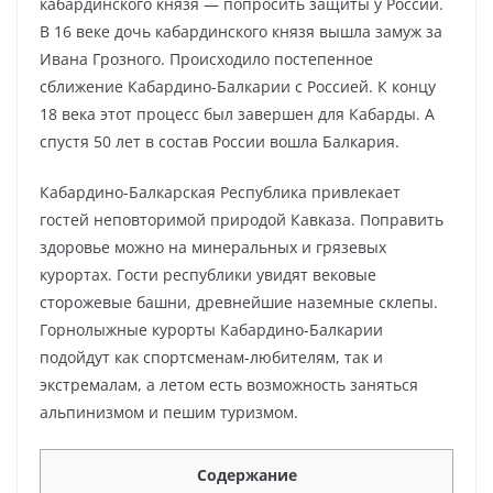
кабардинского князя — попросить защиты у России.
В 16 веке дочь кабардинского князя вышла замуж за
Ивана Грозного. Происходило постепенное
сближение Кабардино-Балкарии с Россией. К концу
18 века этот процесс был завершен для Кабарды. А
спустя 50 лет в состав России вошла Балкария.
Кабардино-Балкарская Республика привлекает
гостей неповторимой природой Кавказа. Поправить
здоровье можно на минеральных и грязевых
курортах. Гости республики увидят вековые
сторожевые башни, древнейшие наземные склепы.
Горнолыжные курорты Кабардино-Балкарии
подойдут как спортсменам-любителям, так и
экстремалам, а летом есть возможность заняться
альпинизмом и пешим туризмом.
Содержание