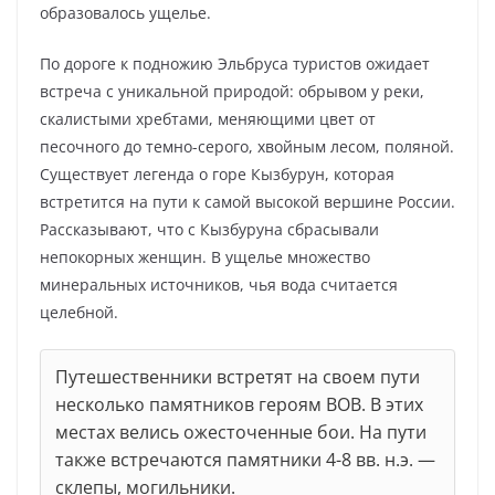
образовалось ущелье.
По дороге к подножию Эльбруса туристов ожидает
встреча с уникальной природой: обрывом у реки,
скалистыми хребтами, меняющими цвет от
песочного до темно-серого, хвойным лесом, поляной.
Существует легенда о горе Кызбурун, которая
встретится на пути к самой высокой вершине России.
Рассказывают, что с Кызбуруна сбрасывали
непокорных женщин. В ущелье множество
минеральных источников, чья вода считается
целебной.
Путешественники встретят на своем пути
несколько памятников героям ВОВ. В этих
местах велись ожесточенные бои. На пути
также встречаются памятники 4-8 вв. н.э. —
склепы, могильники.