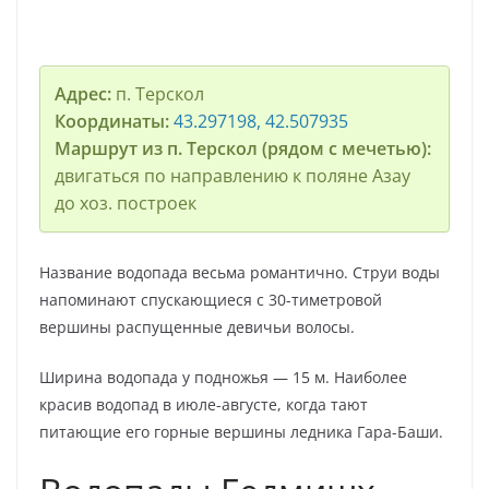
Адрес:
п. Терскол
Координаты:
43.297198, 42.507935
Маршрут из п. Терскол (рядом с мечетью):
двигаться по направлению к поляне Азау
до хоз. построек
Название водопада весьма романтично. Струи воды
напоминают спускающиеся с 30-тиметровой
вершины распущенные девичьи волосы.
Ширина водопада у подножья — 15 м. Наиболее
красив водопад в июле-августе, когда тают
питающие его горные вершины ледника Гара-Баши.