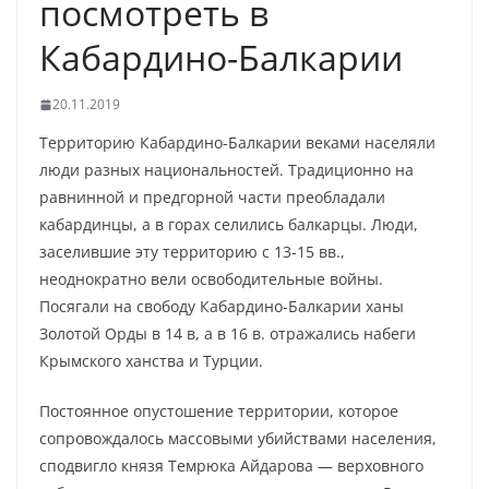
посмотреть в
Кабардино-Балкарии
20.11.2019
Территорию Кабардино-Балкарии веками населяли
люди разных национальностей. Традиционно на
равнинной и предгорной части преобладали
кабардинцы, а в горах селились балкарцы. Люди,
заселившие эту территорию с 13-15 вв.,
неоднократно вели освободительные войны.
Посягали на свободу Кабардино-Балкарии ханы
Золотой Орды в 14 в, а в 16 в. отражались набеги
Крымского ханства и Турции.
Постоянное опустошение территории, которое
сопровождалось массовыми убийствами населения,
сподвигло князя Темрюка Айдарова — верховного