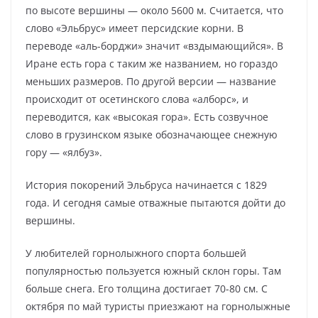
по высоте вершины — около 5600 м. Считается, что
слово «Эльбрус» имеет персидские корни. В
переводе «аль-борджи» значит «вздымающийся». В
Иране есть гора с таким же названием, но гораздо
меньших размеров. По другой версии — название
происходит от осетинского слова «алборс», и
переводится, как «высокая гора». Есть созвучное
слово в грузинском языке обозначающее снежную
гору — «ялбуз».
История покорений Эльбруса начинается с 1829
года. И сегодня самые отважные пытаются дойти до
вершины.
У любителей горнолыжного спорта большей
популярностью пользуется южный склон горы. Там
больше снега. Его толщина достигает 70-80 см. С
октября по май туристы приезжают на горнолыжные