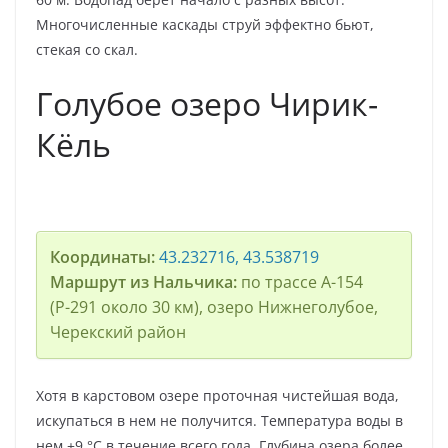
Многочисленные каскады струй эффектно бьют,
стекая со скал.
Голубое озеро Чирик-
Кёль
Координаты:
43.232716, 43.538719
Маршрут из Нальчика:
по трассе А-154
(Р-291 около 30 км), озеро Нижнеголубое,
Черекский район
Хотя в карстовом озере проточная чистейшая вода,
искупаться в нем не получится. Температура воды в
нем +9 °C в течение всего года. Глубина озера более