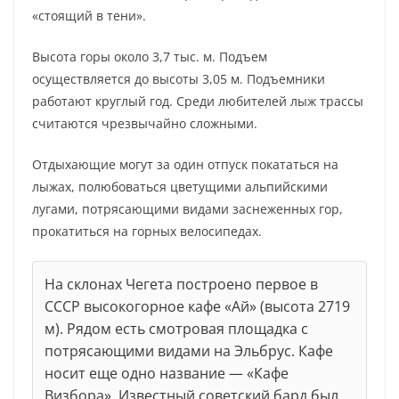
«стоящий в тени».
Высота горы около 3,7 тыс. м. Подъем
осуществляется до высоты 3,05 м. Подъемники
работают круглый год. Среди любителей лыж трассы
считаются чрезвычайно сложными.
Отдыхающие могут за один отпуск покататься на
лыжах, полюбоваться цветущими альпийскими
лугами, потрясающими видами заснеженных гор,
прокатиться на горных велосипедах.
На склонах Чегета построено первое в
СССР высокогорное кафе «Ай» (высота 2719
м). Рядом есть смотровая площадка с
потрясающими видами на Эльбрус. Кафе
носит еще одно название — «Кафе
Визбора». Известный советский бард был