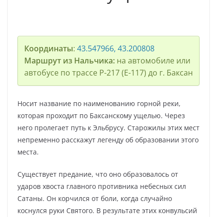
Координаты
:
43.547966, 43.200808
Маршрут из Нальчика:
на автомобиле или
автобусе по трассе Р-217 (Е-117) до г. Баксан
Носит название по наименованию горной реки,
которая проходит по Баксанскому ущелью. Через
него пролегает путь к Эльбрусу. Старожилы этих мест
непременно расскажут легенду об образовании этого
места.
Существует предание, что оно образовалось от
ударов хвоста главного противника небесных сил
Сатаны. Он корчился от боли, когда случайно
коснулся руки Святого. В результате этих конвульсий