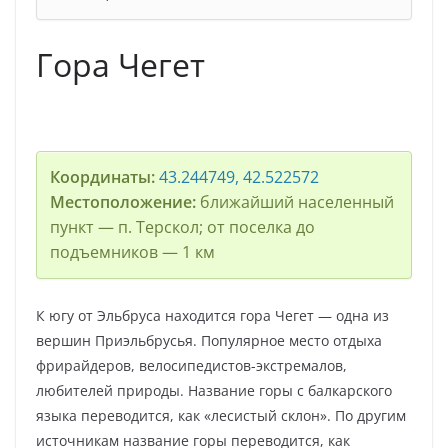
Гора Чегет
Координаты:
43.244749, 42.522572
Местоположение:
ближайший населенный
пункт — п. Терскол; от поселка до
подъемников — 1 км
К югу от Эльбруса находится гора Чегет — одна из
вершин Приэльбрусья. Популярное место отдыха
фрирайдеров, велосипедистов-экстремалов,
любителей природы. Название горы с балкарского
языка переводится, как «лесистый склон». По другим
источникам название горы переводится, как