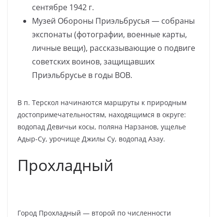
сентябре 1942 г.
Музей Обороны Приэльбрусья — собраны
экспонаты (фотографии, военные карты,
личные вещи), рассказывающие о подвиге
советских воинов, защищавших
Приэльбрусье в годы ВОВ.
В п. Терскол начинаются маршруты к природным
достопримечательностям, находящимся в округе:
водопад Девичьи косы, поляна Нарзанов, ущелье
Адыр-Су, урочище Джилы Су, водопад Азау.
Прохладный
Город Прохладный — второй по численности