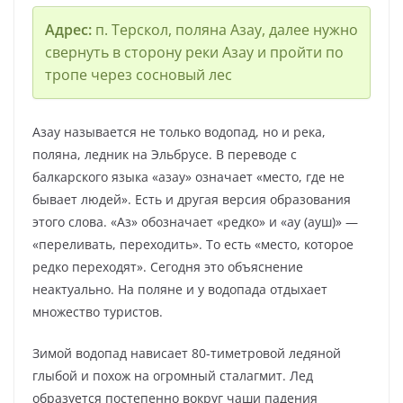
Адрес:
п. Терскол, поляна Азау, далее нужно
свернуть в сторону реки Азау и пройти по
тропе через сосновый лес
Азау называется не только водопад, но и река,
поляна, ледник на Эльбрусе. В переводе с
балкарского языка «азау» означает «место, где не
бывает людей». Есть и другая версия образования
этого слова. «Аз» обозначает «редко» и «ау (ауш)» —
«переливать, переходить». То есть «место, которое
редко переходят». Сегодня это объяснение
неактуально. На поляне и у водопада отдыхает
множество туристов.
Зимой водопад нависает 80-тиметровой ледяной
глыбой и похож на огромный сталагмит. Лед
образуется постепенно вокруг чаши падения