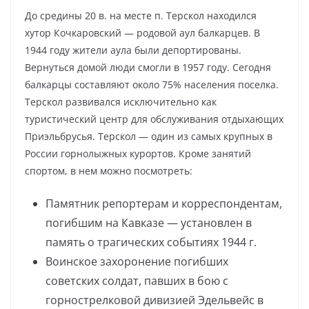
До средины 20 в. на месте п. Терскол находился
хутор Кочкаровский — родовой аул балкарцев. В
1944 году жители аула были депортированы.
Вернуться домой люди смогли в 1957 году. Сегодня
балкарцы составляют около 75% населения поселка.
Терскол развивался исключительно как
туристический центр для обслуживания отдыхающих
Приэльбрусья. Терскол — один из самых крупных в
России горнолыжных курортов. Кроме занятий
спортом, в нем можно посмотреть:
Памятник репортерам и корреспондентам,
погибшим на Кавказе — установлен в
память о трагических событиях 1944 г.
Воинское захоронение погибших
советских солдат, павших в бою с
горнострелковой дивизией Эдельвейс в