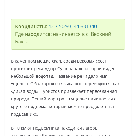
Координаты:
42.770293, 44.631340
Где находится:
начинается в с. Верхний
Баксан
В каменном мешке скал, среди вековых сосен
протекает река Адыр-Су, в начале которой виден
небольшой водопад. Название реки дало имя
ущелью. С балкарского языка оно переводится, как
«дикая вода». Туристов привлекает первозданная
природа. Пеший маршрут в ущелье начинается с
крутого подъема, который можно преодолеть на
подъемнике.
В 10 км от подъемника находится лагерь
альпинистов «Джайлык», чуть дальше — лагерь