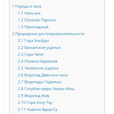
1
Города и села
1.1
Нальчик
1.2
Поселок Терскол
1.3
Прохладный
2
Природные достопримечательности
2.1
Гора Эльбрус
2.2
Баксанское ущелье
2.3
Гора Чегет
2.4
Поляна Нарзанов
2.5
Чегемское ущелье
2.6
Водопад Девичьи косы
2.7
Водопады Гедмишх
2.8
Голубое озеро Чирик-Кёль
2.9
Водопад Азау
2.10
Гора Уллу Тау
2.11
Ущелье Адыр-Су