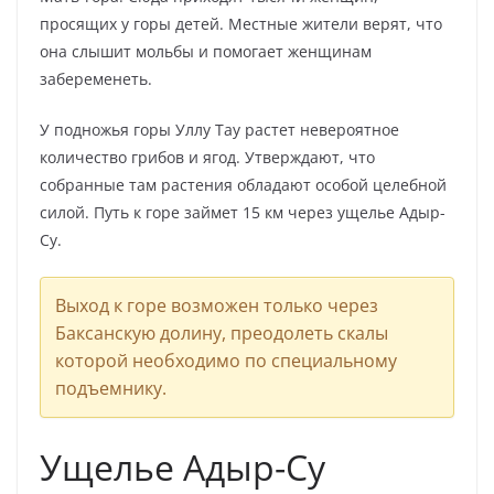
просящих у горы детей. Местные жители верят, что
она слышит мольбы и помогает женщинам
забеременеть.
У подножья горы Уллу Тау растет невероятное
количество грибов и ягод. Утверждают, что
собранные там растения обладают особой целебной
силой. Путь к горе займет 15 км через ущелье Адыр-
Су.
Выход к горе возможен только через
Баксанскую долину, преодолеть скалы
которой необходимо по специальному
подъемнику.
Ущелье Адыр-Су