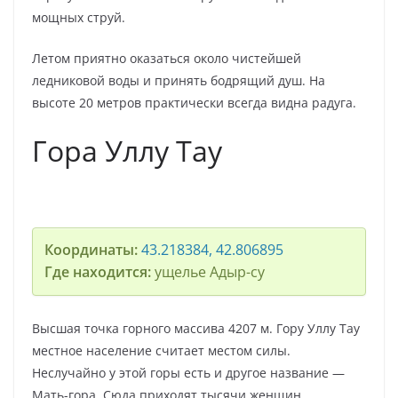
мощных струй.
Летом приятно оказаться около чистейшей
ледниковой воды и принять бодрящий душ. На
высоте 20 метров практически всегда видна радуга.
Гора Уллу Тау
Координаты:
43.218384, 42.806895
Где находится:
ущелье Адыр-су
Высшая точка горного массива 4207 м. Гору Уллу Тау
местное население считает местом силы.
Неслучайно у этой горы есть и другое название —
Мать-гора. Сюда приходят тысячи женщин,