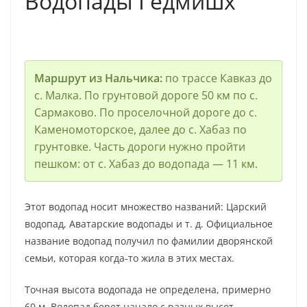
Водопады Гедмишх
Маршрут из Нальчика:
по трассе Кавказ до
с. Малка. По грунтовой дороге 50 км по с.
Сармаково. По проселочной дороге до с.
Каменомоторское, далее до с. Хабаз по
грунтовке. Часть дороги нужно пройти
пешком: от с. Хабаз до водопада — 11 км.
Этот водопад носит множество названий: Царский
водопад, Аватарские водопады и т. д. Официальное
название водопад получил по фамилии дворянской
семьи, которая когда-то жила в этих местах.
Точная высота водопада не определена, примерно
60 м. Водопад берет начало с разных высот.