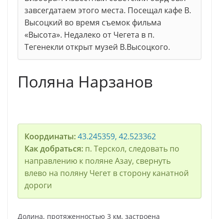
завсегдатаем этого места. Посещал кафе В.
Высоцкий во время съемок фильма
«Высота». Недалеко от Чегета в п.
Тегенекли открыт музей В.Высоцкого.
Поляна Нарзанов
Координаты:
43.245359, 42.523362
Как добраться:
п. Терскол, следовать по
направлению к поляне Азау, свернуть
влево на поляну Чегет в сторону канатной
дороги
Долина, протяженностью 3 км, застроена