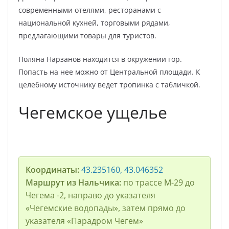
современными отелями, ресторанами с
национальной кухней, торговыми рядами,
предлагающими товары для туристов.
Поляна Нарзанов находится в окружении гор.
Попасть на нее можно от Центральной площади. К
целебному источнику ведет тропинка с табличкой.
Чегемское ущелье
Координаты:
43.235160, 43.046352
Маршрут из Нальчика:
по трассе М-29 до
Чегема -2, направо до указателя
«Чегемские водопады», затем прямо до
указателя «Парадром Чегем»