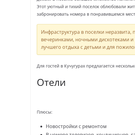
Этот уютный и тихий поселок облюбовали жит
забронировать номера в понравившемся месте
Инфраструктура в поселки неразвита,
вечеринками, ночными дискотеками и 
лучшего отдыха с детьми и для пожило
Для гостей в Кучугурах предлагается несколь
Отели
Плюсы:
Новостройки с ремонтом
В номере телевизор, кондиционер, с