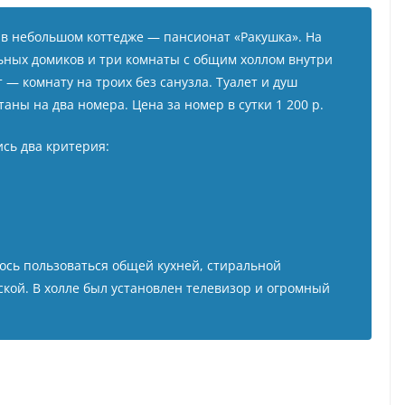
 в небольшом коттедже — пансионат «Ракушка». На
ьных домиков и три комнаты с общим холлом внутри
— комнату на троих без санузла. Туалет и душ
аны на два номера. Цена за номер в сутки 1 200 р.
сь два критерия:
ось пользоваться общей кухней, стиральной
кой. В холле был установлен телевизор и огромный