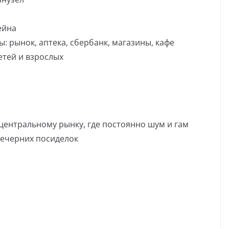
ейна
: рынок, аптека, сбербанк, магазины, кафе
етей и взрослых
центральному рынку, где постоянно шум и гам
вечерних посиделок