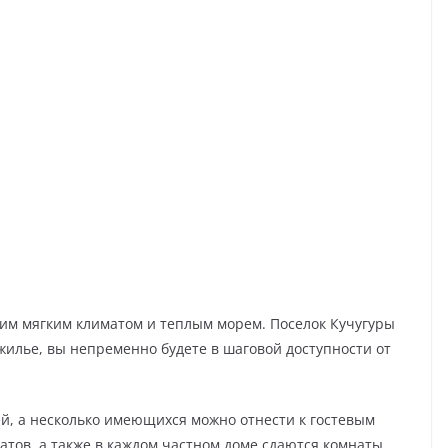
им мягким климатом и теплым морем. Поселок Кучугуры
жилье, вы непременно будете в шаговой доступности от
ей, а несколько имеющихся можно отнести к гостевым
атов, а также в каждом частном доме сдаются комнаты.