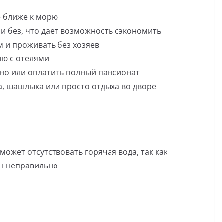
 ближе к морю
и без, что дает возможность сэкономить
 и проживать без хозяев
ию с отелями
но или оплатить полный пансионат
а, шашлыка или просто отдыха во дворе
ожет отсутствовать горячая вода, так как
н неправильно