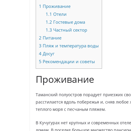
1
Проживание
1.1
Отели
1.2
Гостевые дома
1.3
Частный сектор
2
Питание
3
Пляж и температура воды
4
Досуг
5
Рекомендации и советы
Проживание
Таманский полуостров порадует приезжих сво
расстилается вдоль побережья и, сняв любое 
теплого моря с песчаным пляжем.
В Кучугурах нет крупных и современных отел
домам. В поселке большое множество пансион