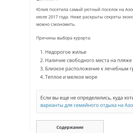
Юлия посетила самый уютный поселок на Азо
июле 2017 года. Ниже раскрыты секреты эконо
можно сэкономить.
Причины выбора курорта:
Недорогое жилье
Наличие свободного места на пляже
Близкое расположение к лечебным г
Теплое и мелкое море
Если вы еще не определились, куда хо
варианты для семейного отдыха на Аз
Содержание