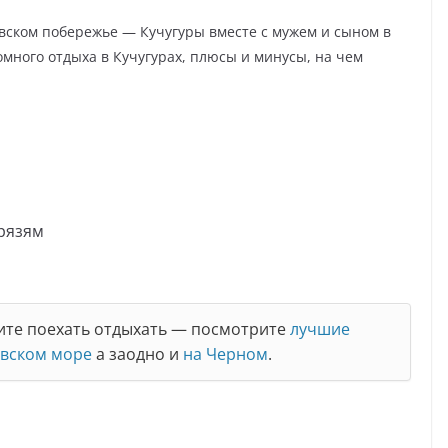
вском побережье — Кучугуры вместе с мужем и сыном в
много отдыха в Кучугурах, плюсы и минусы, на чем
рязям
тите поехать отдыхать — посмотрите
лучшие
овском море
а заодно и
на Черном
.