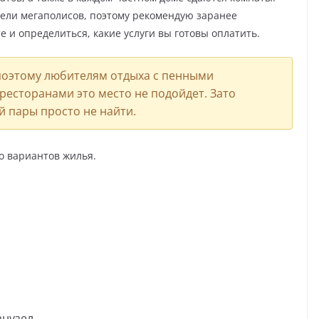
ели мегаполисов, поэтому рекомендую заранее
 и определиться, какие услуги вы готовы оплатить.
 поэтому любителям отдыха с пенными
ресторанами это место не подойдет. Зато
й пары просто не найти.
ко вариантов жилья.
анузел