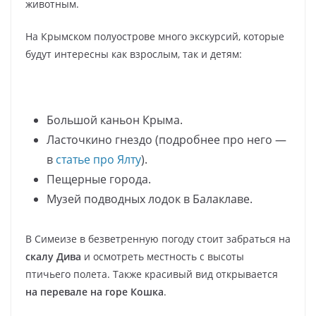
животным.
На Крымском полуострове много экскурсий, которые
будут интересны как взрослым, так и детям:
Большой каньон Крыма.
Ласточкино гнездо (подробнее про него —
в
статье про Ялту
).
Пещерные города.
Музей подводных лодок в Балаклаве.
В Симеизе в безветренную погоду стоит забраться на
скалу Дива
и осмотреть местность с высоты
птичьего полета. Также красивый вид открывается
на перевале на горе Кошка
.