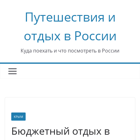
Перейти
Путешествия и
к
содержимому
отдых в России
Куда поехать и что посмотреть в России
КРЫМ
Бюджетный отдых в