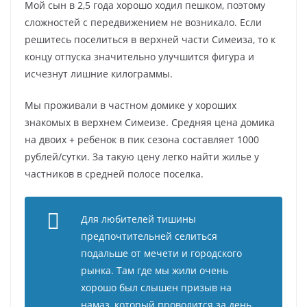
Мой сын в 2,5 года хорошо ходил пешком, поэтому
сложностей с передвижением не возникало. Если
решитесь поселиться в верхней части Симеиза, то к
концу отпуска значительно улучшится фигура и
исчезнут лишние килограммы.
Мы проживали в частном домике у хороших
знакомых в верхнем Симеизе. Средняя цена домика
на двоих + ребенок в пик сезона составляет 1000
рублей/сутки. За такую цену легко найти жилье у
частников в средней полосе поселка.
Для любителей тишины
предпочтительней селиться
подальше от мечети и городского
рынка. Там где мы жили очень
хорошо был слышен призыв на
намаз, который проводится за день