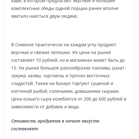
кафе, в котором предлагают вкусные и большие
комплексные обеды (одной порции ранее вполне
хватало наесться двум людям).
В Симеизе практически на каждом углу продают
вкусные и свежие лепешки. Их цена на рынке
составляет 10 рублей, но в магазинах может быть до
15. На рынке большое разнообразие пахлавы, рахат-
лукума, халвы, чурчхелы и прочих восточных
сладостей. Также на базаре торгуют сушеной и
копченой рыбой, соленьями, домашними сырами.
Цена козьего сыра колеблется от 200 до 600 рублей в
зависимости от добавок и вида.
Стоимость продуктов в начале августа
составляет
: