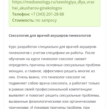
https://medsexology.ru/sexologiya_dlya_vrac
hei_akusherov-ginekologov
Телефон:
+7 (343) 201-28-88
Стоимость:
по запросу
Сексология для врачей акушеров-гинекологов
Курс разработан специально для врачей акушеров-
гинекологов с учетом специфики их работы. После
обучения на курсе гинеколог-сексолог сможет
определять причины основных сексуальных проблем
женщин, а главное, эффективно решать многие из
них. Очень важно, что гинеколог-сексолог не
подменяет собою врача-сексолога, а работает только
в рамках своей профессиональной компетенции:
выявляет и помогает решить сексуальные проблемы,
вызванные физиологическими или органическими
причинами. И понимая причины проблем, при