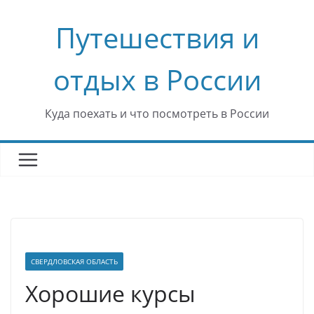
Перейти
Путешествия и
к
содержимому
отдых в России
Куда поехать и что посмотреть в России
СВЕРДЛОВСКАЯ ОБЛАСТЬ
Хорошие курсы