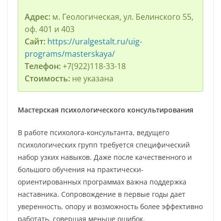
Адрес:
м. Геологическая, ул. Белинского 55,
оф. 401 и 403
Сайт:
https://uralgestalt.ru/uig-
programs/masterskaya/
Телефон:
+7(922)118-33-18
Стоимость:
не указана
Мастерская психологического консультирования
В работе психолога-консультанта, ведущего
психологических групп требуется специфический
набор узких навыков. Даже после качественного и
большого обучения на практически-
ориентированных программах важна поддержка
наставника. Сопровождение в первые годы дает
уверенность, опору и возможность более эффективно
работать, совершая меньше ошибок.