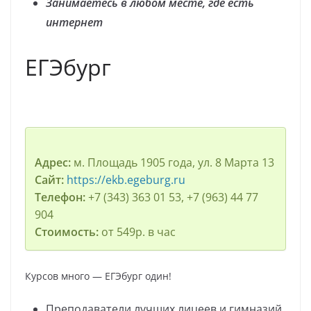
Занимаетесь в любом месте, где есть
интернет
ЕГЭбург
Адрес:
м. Площадь 1905 года, ул. 8 Марта 13
Сайт:
https://ekb.egeburg.ru
Телефон:
+7 (343) 363 01 53, +7 (963) 44 77
904
Стоимость:
от 549р. в час
Курсов много — ЕГЭбург один!
Преподаватели лучших лицеев и гимназий