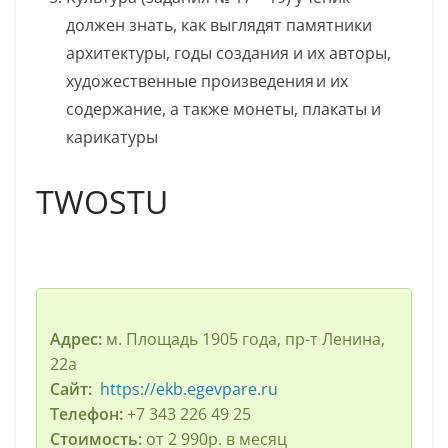
должен знать, как выглядят памятники
архитектуры, годы создания и их авторы,
художественные произведения и их
содержание, а также монеты, плакаты и
карикатуры
TWOSTU
Адрес:
м. Площадь 1905 года, пр-т Ленина,
22а
Сайт:
https://ekb.egevpare.ru
Телефон:
+7 343 226 49 25
Стоимость:
от 2 990р. в месяц