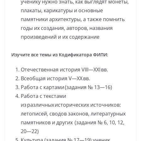
ученику нужно знать, как выглядят монеты,
плакаты, карикатуры и основные
памятники архитектуры, а также помнить
годы их создания, авторов, названия
произведений и их содержание
Изучите все темы из Кодификатора ФИПИ:
Отечественная история VIII—XXI вв.
Всеобщая история V—XX вв.
Работа с картами (задания № 13—16)
Работа с текстами
из различных исторических источников:
летописей, сводов законов, литературных
памятников и других (задания № 6, 10, 12,
20—22)
Культура (задания № 17—19) ученик