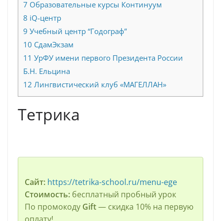
7
Образовательные курсы Континуум
8
iQ-центр
9
Учебный центр “Годограф”
10
СдамЭкзам
11
УрФУ имени первого Президента России
Б.Н. Ельцина
12
Лингвистический клуб «МАГЕЛЛАН»
Тетрика
Сайт:
https://tetrika-school.ru/menu-ege
Стоимость:
бесплатный пробный урок
По промокоду
Gift
— скидка 10% на первую
оплату!