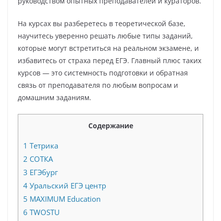
руководством опытных преподавателей и кураторов.
На курсах вы разберетесь в теоретической базе,
научитесь уверенно решать любые типы заданий,
которые могут встретиться на реальном экзамене, и
избавитесь от страха перед ЕГЭ. Главный плюс таких
курсов — это системность подготовки и обратная
связь от преподавателя по любым вопросам и
домашним заданиям.
Содержание
1
Тетрика
2
СОТКА
3
ЕГЭбург
4
Уральский ЕГЭ центр
5
MAXIMUM Education
6
TWOSTU