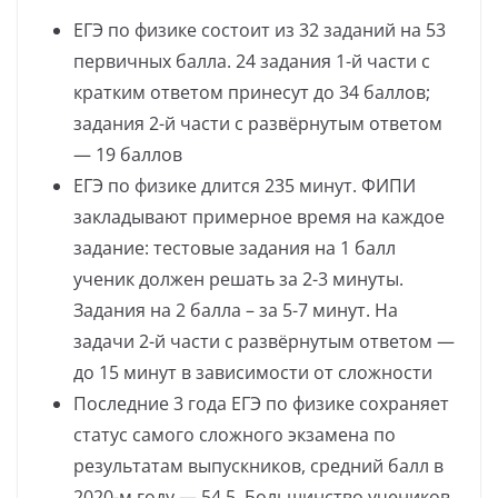
ЕГЭ по физике состоит из 32 заданий на 53
первичных балла. 24 задания 1-й части с
кратким ответом принесут до 34 баллов;
задания 2-й части с развёрнутым ответом
— 19 баллов
ЕГЭ по физике длится 235 минут. ФИПИ
закладывают примерное время на каждое
задание: тестовые задания на 1 балл
ученик должен решать за 2-3 минуты.
Задания на 2 балла – за 5-7 минут. На
задачи 2-й части с развёрнутым ответом —
до 15 минут в зависимости от сложности
Последние 3 года ЕГЭ по физике сохраняет
статус самого сложного экзамена по
результатам выпускников, средний балл в
2020-м году — 54,5. Большинство учеников