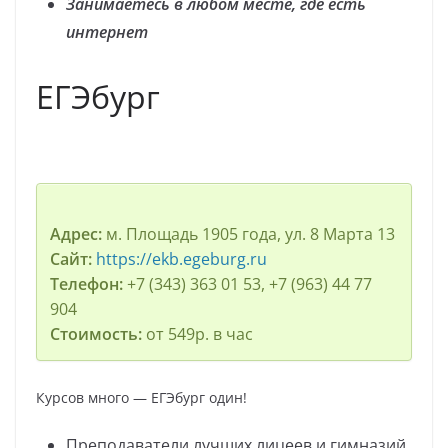
Занимаетесь в любом месте, где есть
интернет
ЕГЭбург
Адрес:
м. Площадь 1905 года, ул. 8 Марта 13
Сайт:
https://ekb.egeburg.ru
Телефон:
+7 (343) 363 01 53, +7 (963) 44 77
904
Стоимость:
от 549р. в час
Курсов много — ЕГЭбург один!
Преподаватели лучших лицеев и гимназий