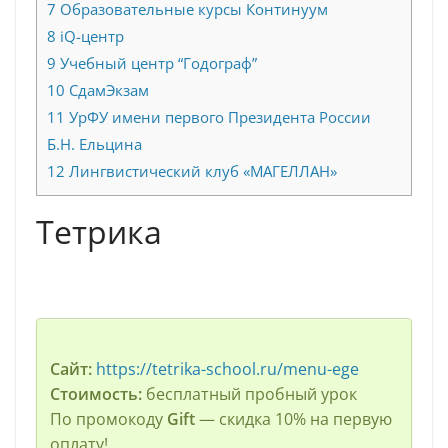
7
Образовательные курсы Континуум
8
iQ-центр
9
Учебный центр “Годограф”
10
СдамЭкзам
11
УрФУ имени первого Президента России
Б.Н. Ельцина
12
Лингвистический клуб «МАГЕЛЛАН»
Тетрика
Сайт:
https://tetrika-school.ru/menu-ege
Стоимость:
бесплатный пробный урок
По промокоду
Gift
— скидка 10% на первую
оплату!