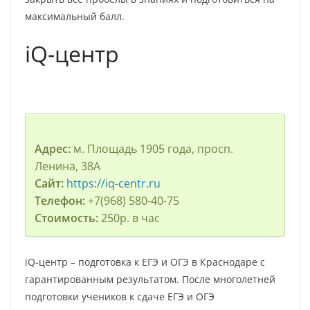
максимальный балл.
iQ-центр
Адрес:
м. Площадь 1905 года, просп.
Ленина, 38А
Сайт:
https://iq-centr.ru
Телефон:
+7(968) 580-40-75
Стоимость:
250р. в час
iQ-центр – подготовка к ЕГЭ и ОГЭ в Краснодаре с
гарантированным результатом. После многолетней
подготовки учеников к сдаче ЕГЭ и ОГЭ