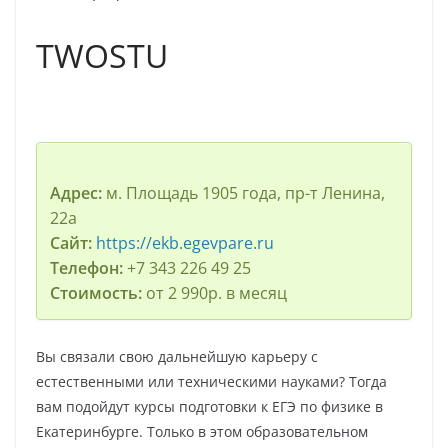
TWOSTU
Адрес:
м. Площадь 1905 года, пр-т Ленина,
22а
Сайт:
https://ekb.egevpare.ru
Телефон:
+7 343 226 49 25
Стоимость:
от 2 990р. в месяц
Вы связали свою дальнейшую карьеру с
естественными или техническими науками? Тогда
вам подойдут курсы подготовки к ЕГЭ по физике в
Екатеринбурге. Только в этом образовательном