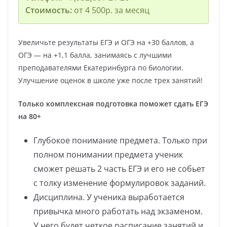
Стоимость:
от 4 500р. за месяц
Увеличьте результаты ЕГЭ и ОГЭ на +30 баллов, а
ОГЭ — на +1,1 балла, занимаясь с лучшими
преподавателями Екатеринбурга по биологии.
Улучшение оценок в школе уже после трех занятий!
Только комплексная подготовка поможет сдать ЕГЭ
на 80+
Глубокое понимание предмета. Только при
полном понимании предмета ученик
сможет решать 2 часть ЕГЭ и его не собьет
с толку изменение формулировок заданий.
Дисциплина. У ученика выработается
привычка много работать над экзаменом.
У него будет четкое расписание занятий и