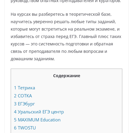
руководством опытных преподавателей и кураторов.
На курсах вы разберетесь в теоретической базе,
научитесь уверенно решать любые типы заданий,
которые могут встретиться на реальном экзамене, и
избавитесь от страха перед ЕГЭ. Главный плюс таких
курсов — это системность подготовки и обратная
связь от преподавателя по любым вопросам и
домашним заданиям.
Содержание
1
Тетрика
2
СОТКА
3
ЕГЭбург
4
Уральский ЕГЭ центр
5
MAXIMUM Education
6
TWOSTU