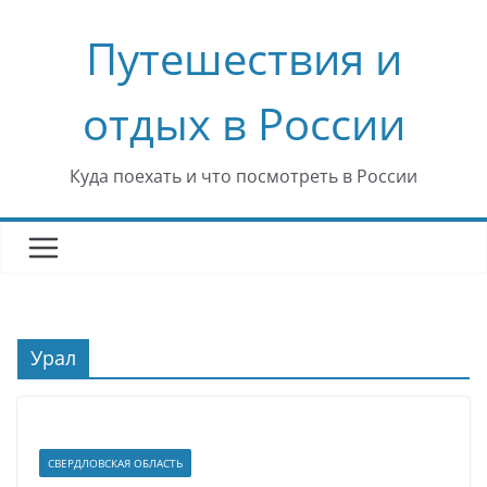
Перейти
Путешествия и
к
содержимому
отдых в России
Куда поехать и что посмотреть в России
Урал
СВЕРДЛОВСКАЯ ОБЛАСТЬ