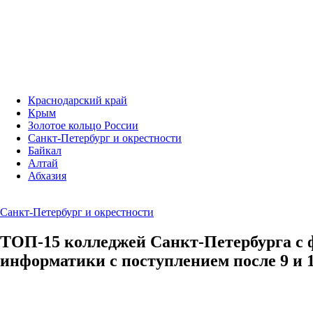
Краснодарский край
Крым
Золотое кольцо России
Санкт-Петербург и окрестности
Байкал
Алтай
Абхазия
Санкт-Петербург и окрестности
ТОП-15 колледжей Санкт-Петербурга с 
информатики с поступлением после 9 и 1