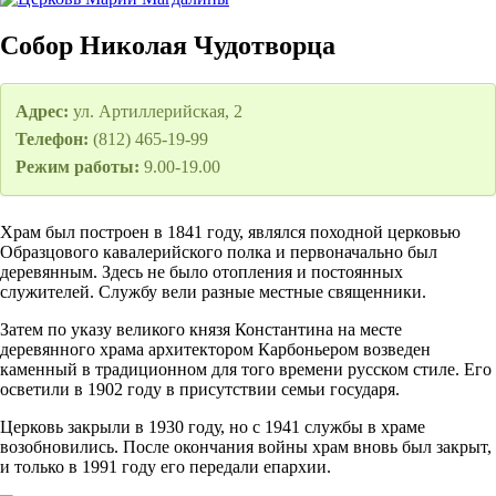
Собор Николая Чудотворца
Адрес:
ул. Артиллерийская, 2
Телефон:
(812) 465-19-99
Режим работы:
9.00-19.00
Храм был построен в 1841 году, являлся походной церковью
Образцового кавалерийского полка и первоначально был
деревянным. Здесь не было отопления и постоянных
служителей. Службу вели разные местные священники.
Затем по указу великого князя Константина на месте
деревянного храма архитектором Карбоньером возведен
каменный в традиционном для того времени русском стиле. Его
осветили в 1902 году в присутствии семьи государя.
Церковь закрыли в 1930 году, но с 1941 службы в храме
возобновились. После окончания войны храм вновь был закрыт,
и только в 1991 году его передали епархии.