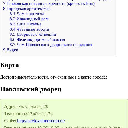
7
Павловская потешная крепость (крепость Бип)
8
Городская архитектура
8.1
Дом с ангелом
8.2
Инвалидный дом
8.3
Дача Штейна
8.4
Чугунные ворота
8.5
Дворцовые конюшни
8.6
Железнодорожный вокзал
8.7
Дом Павловского дворцового правления
9
Видео
Карта
Достопримечательности, отмеченные на карте города:
Павловский дворец
Адрес:
ул. Садовая, 20
Телефон:
(812)452-15-36
Сайт:
http://pavlovskmuseum.ru/
Режим работы:
10.00-18.00 выходной день пятница (может