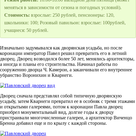
меняться в зависимости от сезона и погодных условий).
Стоимость:
взрослые: 250 рублей, пенсионеры: 120,
школьники: 100; Розовый павильон: взрослые: 100рублей,
учащиеся: 50 рублей.
Изначально задумывался как дворянская усадьба, но после
коронации император Павел решил превратить его в летний
дворец. Дворец возводился более 50 лет, менялись архитекторы,
а иногда и планы его строительства. Начинал работы по
сооружению дворца Ч. Камерон, а заканчивали его внутреннее
убранство Воронихин и Кварнеги.
Дворец сначала представлял собой типичную дворянскую
усадьбу, затем Кварнеги превратил ее в особняк с тремя этажами
и открытыми галереями, потом к коронации Павла дворец
приобрел монументальный вид, долгие годы к дворцу
пристраивали многочисленные галереи, а архитектор Виченцо
Бренна добавил еще и по крылу с каждой стороны.