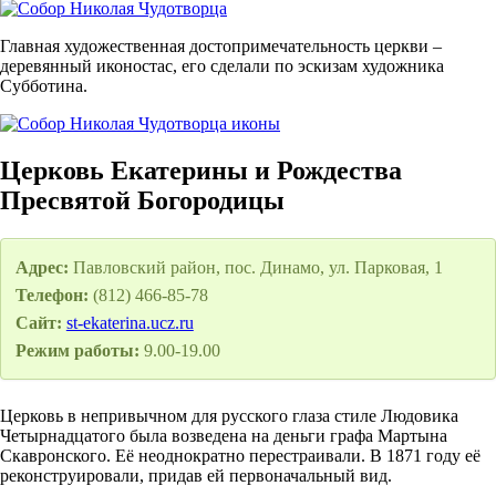
Главная художественная достопримечательность церкви –
деревянный иконостас, его сделали по эскизам художника
Субботина.
Церковь Екатерины и Рождества
Пресвятой Богородицы
Адрес:
Павловский район, пос. Динамо, ул. Парковая, 1
Телефон:
(812) 466-85-78
Сайт:
st-ekaterina.ucz.ru
Режим работы:
9.00-19.00
Церковь в непривычном для русского глаза стиле Людовика
Четырнадцатого была возведена на деньги графа Мартына
Скавронского. Её неоднократно перестраивали. В 1871 году её
реконструировали, придав ей первоначальный вид.