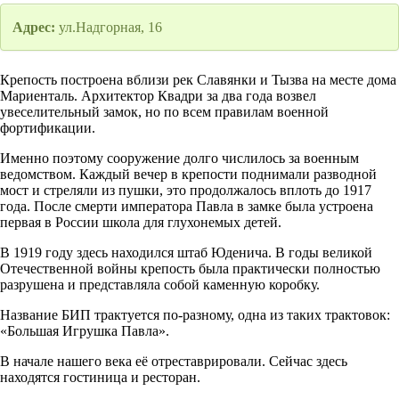
Адрес:
ул.Надгорная, 16
Крепость построена вблизи рек Славянки и Тызва на месте дома
Мариенталь. Архитектор Квадри за два года возвел
увеселительный замок, но по всем правилам военной
фортификации.
Именно поэтому сооружение долго числилось за военным
ведомством. Каждый вечер в крепости поднимали разводной
мост и стреляли из пушки, это продолжалось вплоть до 1917
года. После смерти императора Павла в замке была устроена
первая в России школа для глухонемых детей.
В 1919 году здесь находился штаб Юденича. В годы великой
Отечественной войны крепость была практически полностью
разрушена и представляла собой каменную коробку.
Название БИП трактуется по-разному, одна из таких трактовок:
«Большая Игрушка Павла».
В начале нашего века её отреставрировали. Сейчас здесь
находятся гостиница и ресторан.