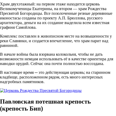
Храм двухэтажный: на первом этаже находится церковь
Великомученицы Екатерины, на втором — храм Рождества
Пресвятой Богородицы. Все позолоченные резные деревянные
иконостасы созданы по проекту А.П. Брюллова, русского
архитектора, деньги на их создание выделила всем известная
графиня Самойлова.
Комплекс поставлен в живописном месте на возвышенности у
реки Славянки, и создается впечатление, что храм парит над
равниной.
В начале войны была взорвана колокольня, чтобы не дать
возможности немцам использовать её в качестве ориентира для
наводки орудий. Сейчас она почти полностью воссоздана.
В настоящее время ─ это действующая церковь; на старинном
кладбище, расположенном рядом, есть много интересных
надгробных памятников.
Павловская потешная крепость
(крепость Бип)