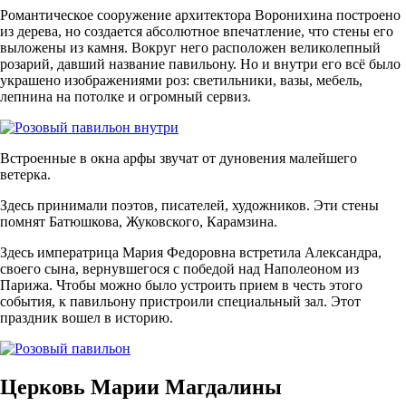
Романтическое сооружение архитектора Воронихина построено
из дерева, но создается абсолютное впечатление, что стены его
выложены из камня. Вокруг него расположен великолепный
розарий, давший название павильону. Но и внутри его всё было
украшено изображениями роз: светильники, вазы, мебель,
лепнина на потолке и огромный сервиз.
Встроенные в окна арфы звучат от дуновения малейшего
ветерка.
Здесь принимали поэтов, писателей, художников. Эти стены
помнят Батюшкова, Жуковского, Карамзина.
Здесь императрица Мария Федоровна встретила Александра,
своего сына, вернувшегося с победой над Наполеоном из
Парижа. Чтобы можно было устроить прием в честь этого
события, к павильону пристроили специальный зал. Этот
праздник вошел в историю.
Церковь Марии Магдалины