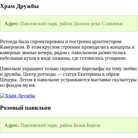
Храм Дружбы
Адрес:
Павловский парк, район Долина реки Славянки
Ротонда была спроектирована и построена архитектором
Камероном. В этом круглом строении проводились концерты и
камерные званые вечера, рядом с павильоном разместилась
небольшая кухня в виде хижины, где готовилось угощение.
Павильон украшают только скромные барельефы на тему любви
и дружбы. Центр ротонды — статуя Екатерины в образе
Цецеры. Летом в павильоне устраиваются выставки скульптуры
из фондов музея.
Розовый павильон
Адрес:
Павловский парк, район Белая Береза