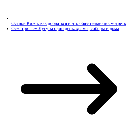
Остров Кижи: как добраться и что обязательно посмотреть
Осматриваем Лугу за один день: храмы, соборы и дома