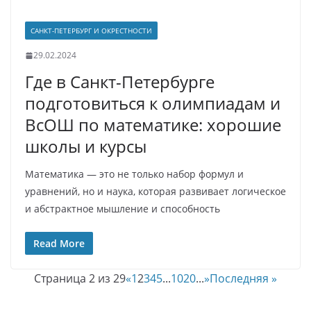
САНКТ-ПЕТЕРБУРГ И ОКРЕСТНОСТИ
29.02.2024
Где в Санкт-Петербурге
подготовиться к олимпиадам и
ВсОШ по математике: хорошие
школы и курсы
Математика — это не только набор формул и
уравнений, но и наука, которая развивает логическое
и абстрактное мышление и способность
Read More
Страница 2 из 29
«
1
2
3
4
5
...
10
20
...
»
Последняя »