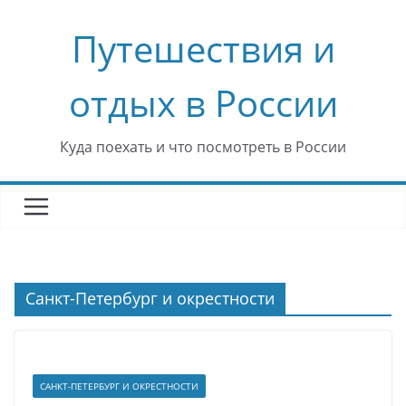
Перейти
Путешествия и
к
содержимому
отдых в России
Куда поехать и что посмотреть в России
Санкт-Петербург и окрестности
САНКТ-ПЕТЕРБУРГ И ОКРЕСТНОСТИ