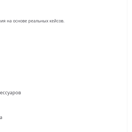
ия на основе реальных кейсов.
сессуаров
а