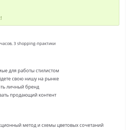
!
 часов, 3 shopping-практики
мые для работы стилистом
йдете свою нишу на рынке
ать личный бренд
авать продающий контент
кционный метод и схемы цветовых сочетаний