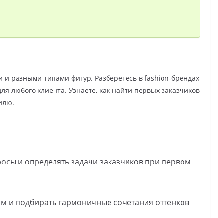
 и разными типами фигур. Разберётесь в fashion-брендах
ля любого клиента. Узнаете, как найти первых заказчиков
илю.
росы и определять задачи заказчиков при первом
ом и подбирать гармоничные сочетания оттенков