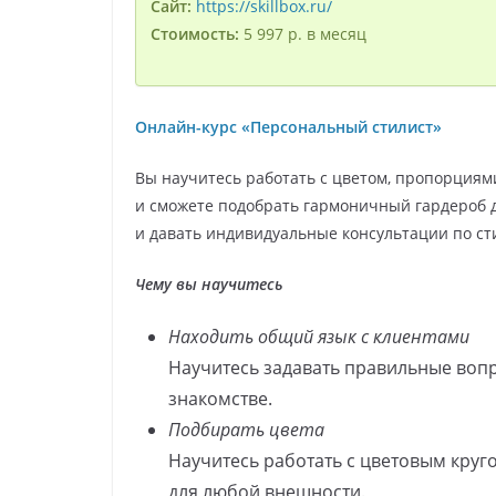
Сайт:
https://skillbox.ru/
Стоимость:
5 997 р. в месяц
Онлайн-курс «Персональный стилист»
Вы научитесь работать с цветом, пропорциями
и сможете подобрать гармоничный гардероб д
и давать индивидуальные консультации по ст
Чему вы научитесь
Находить общий язык с клиентами
Научитесь задавать правильные воп
знакомстве.
Подбирать цвета
Научитесь работать с цветовым круг
для любой внешности.