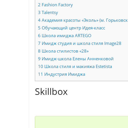
2
Fashion Factory
3
Talentsy
4
Академия красоты «Эколь» (м. Горьковск
5
Обучающий центр Идея-класс
6
Школа имиджа ARTEGO
7
Имидж студия и школа стиля Image28
8
Школа стилистов «28»
9
Имидж-школа Елены Анненковой
10
Школа стиля и макияжа Estetista
11
Индустрия Имиджа
Skillbox