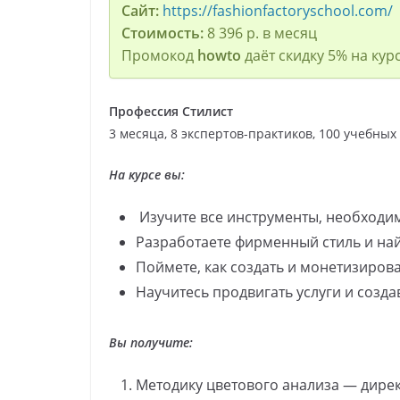
Сайт:
https://fashionfactoryschool.com/
Стоимость:
8 396 р. в месяц
Промокод
howto
даёт скидку 5% на курс
Профессия Стилист
3 месяца, 8 экспертов-практиков, 100 учебных
На курсе вы:
Изучите все инструменты, необходи
Разработаете фирменный стиль и на
Поймете, как создать и монетизиров
Научитесь продвигать услуги и созд
Вы получите:
Методику цветового анализа — дире