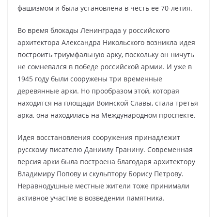
фашизмом и была установлена в честь ее 70-летия.
Во время блокады Ленинграда у российского
архитектора Александра Никольского возникла идея
построить триумфальную арку, поскольку он ничуть
не сомневался в победе российской армии. И уже в
1945 году были сооружены три временные
деревянные арки. Но прообразом этой, которая
находится на площади Воинской Славы, стала третья
арка, она находилась на Международном проспекте.
Идея восстановления сооружения принадлежит
русскому писателю Даниилу Гранину. Современная
версия арки была построена благодаря архитектору
Владимиру Попову и скульптору Борису Петрову.
Неравнодушные местные жители тоже принимали
активное участие в возведении памятника.