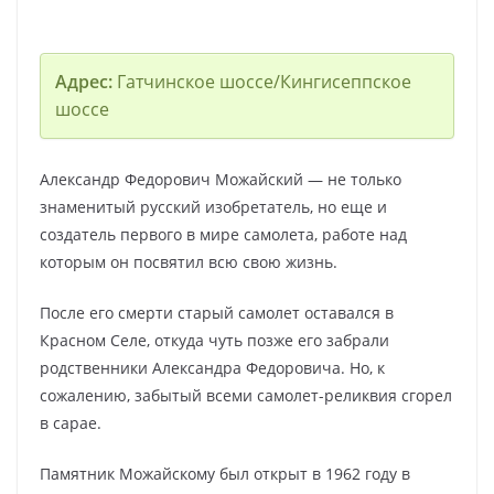
Адрес:
Гатчинское шоссе/Кингисеппское
шоссе
Александр Федорович Можайский — не только
знаменитый русский изобретатель, но еще и
создатель первого в мире самолета, работе над
которым он посвятил всю свою жизнь.
После его смерти старый самолет оставался в
Красном Селе, откуда чуть позже его забрали
родственники Александра Федоровича. Но, к
сожалению, забытый всеми самолет-реликвия сгорел
в сарае.
Памятник Можайскому был открыт в 1962 году в