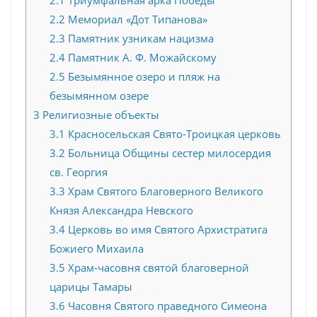
2.2
Мемориал «Дот Типанова»
2.3
Памятник узникам нацизма
2.4
Памятник А. Ф. Можайскому
2.5
Безымянное озеро и пляж на
безымянном озере
3
Религиозные объекты
3.1
Красносельская Свято-Троицкая церковь
3.2
Больница Общины сестер милосердия
св. Георгия
3.3
Храм Святого Благоверного Великого
Князя Александра Невского
3.4
Церковь во имя Святого Архистратига
Божиего Михаила
3.5
Храм-часовня святой благоверной
царицы Тамары
3.6
Часовня Святого праведного Симеона