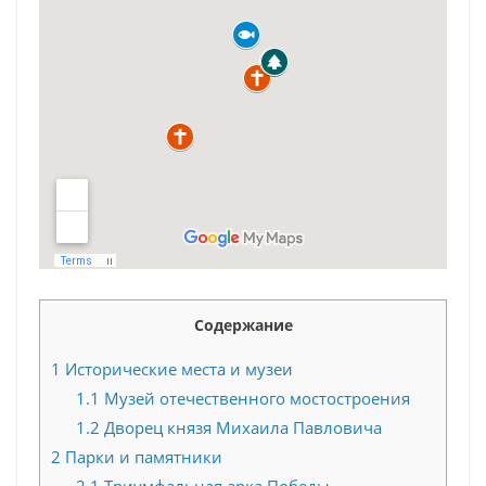
Содержание
1
Исторические места и музеи
1.1
Музей отечественного мостостроения
1.2
Дворец князя Михаила Павловича
2
Парки и памятники
2.1
Триумфальная арка Победы