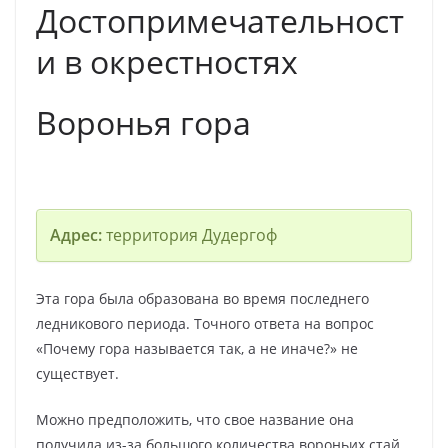
Достопримечательност
и в окрестностях
Воронья гора
Адрес:
территория Дудергоф
Эта гора была образована во время последнего
ледникового периода. Точного ответа на вопрос
«Почему гора называется так, а не иначе?» не
существует.
Можно предположить, что свое название она
получила из-за большого количества вороньих стай,