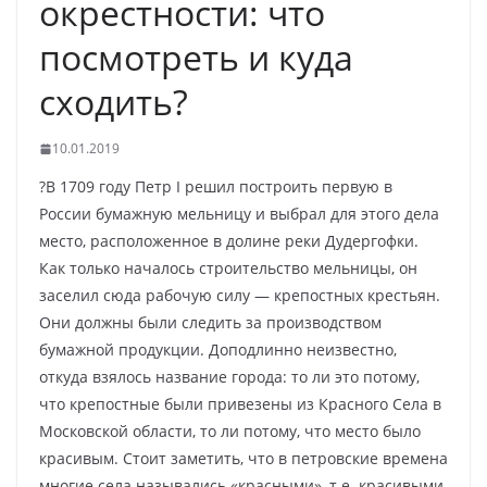
окрестности: что
посмотреть и куда
сходить?
10.01.2019
?В 1709 году Петр I решил построить первую в
России бумажную мельницу и выбрал для этого дела
место, расположенное в долине реки Дудергофки.
Как только началось строительство мельницы, он
заселил сюда рабочую силу — крепостных крестьян.
Они должны были следить за производством
бумажной продукции. Доподлинно неизвестно,
откуда взялось название города: то ли это потому,
что крепостные были привезены из Красного Села в
Московской области, то ли потому, что место было
красивым. Стоит заметить, что в петровские времена
многие села назывались «красными», т.е. красивыми.