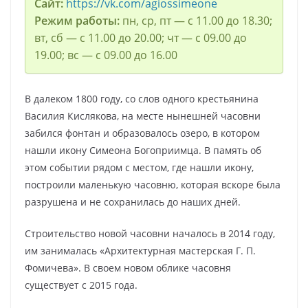
Сайт:
https://vk.com/agiossimeone
Режим работы:
пн, ср, пт — с 11.00 до 18.30;
вт, сб — с 11.00 до 20.00; чт — с 09.00 до
19.00; вс — с 09.00 до 16.00
В далеком 1800 году, со слов одного крестьянина
Василия Кислякова, на месте нынешней часовни
забился фонтан и образовалось озеро, в котором
нашли икону Симеона Богоприимца. В память об
этом событии рядом с местом, где нашли икону,
построили маленькую часовню, которая вскоре была
разрушена и не сохранилась до наших дней.
Строительство новой часовни началось в 2014 году,
им занималась «Архитектурная мастерская Г. П.
Фомичева». В своем новом облике часовня
существует с 2015 года.