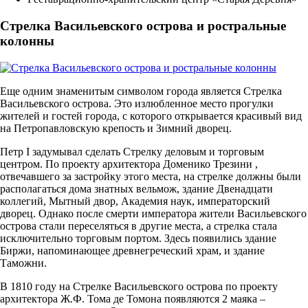
Стрелка Васильевского острова и ростральные
колонны
Еще одним знаменитым символом города является Стрелка
Васильевского острова. Это излюбленное место прогулки
жителей и гостей города, с которого открывается красивый вид
на Петропавловскую крепость и Зимний дворец.
Петр I задумывал сделать Стрелку деловым и торговым
центром. По проекту архитектора Доменико Трезини ,
отвечавшего за застройку этого места, на стрелке должны были
располагаться дома знатных вельмож, здание Двенадцати
коллегий, Мытный двор, Академия наук, императорский
дворец. Однако после смерти императора жители Васильевского
острова стали переселяться в другие места, а стрелка стала
исключительно торговым портом. Здесь появились здание
Биржи, напоминающее древнегреческий храм, и здание
Таможни.
В 1810 году на Стрелке Васильевского острова по проекту
архитектора Ж.Ф. Тома де Томона появляются 2 маяка –