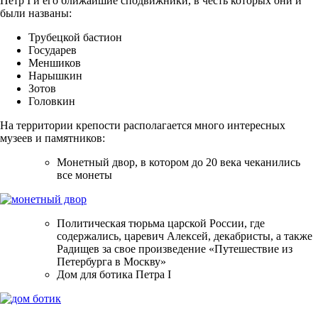
Петр I и его ближайшие сподвижники, в честь которых они и
были названы:
Трубецкой бастион
Государев
Меншиков
Нарышкин
Зотов
Головкин
На территории крепости располагается много интересных
музеев и памятников:
Монетный двор, в котором до 20 века чеканились
все монеты
Политическая тюрьма царской России, где
содержались, царевич Алексей, декабристы, а также
Радищев за свое произведение «Путешествие из
Петербурга в Москву»
Дом для ботика Петра I