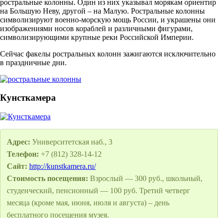
ростральные колонны. Один из них указывал морякам ориентир
на Большую Неву, другой – на Малую. Ростральные колонны
символизируют военно-морскую мощь России, и украшены они
изображениями носов кораблей и различными фигурами,
символизирующими крупные реки Российской Империи.
Сейчас факелы ростральных колонн зажигаются исключительно
в праздничные дни.
Кунсткамера
Адрес:
Университетская наб., 3
Телефон:
+7 (812) 328-14-12
Сайт:
http://kunstkamera.ru/
Стоимость посещения:
Взрослый — 300 руб., школьный,
студенческий, пенсионный — 100 руб. Третий четверг
месяца (кроме мая, июня, июля и августа) – день
бесплатного посещения музея.