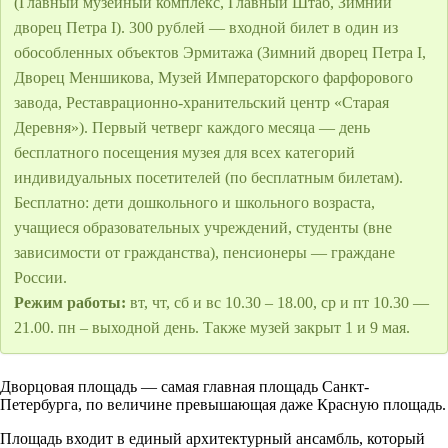
(Главный музейный комплекс, Главный Штаб, Зимний
дворец Петра I). 300 рублей — входной билет в один из
обособленных объектов Эрмитажа (Зимний дворец Петра I,
Дворец Меншикова, Музей Императорского фарфорового
завода, Реставрационно-хранительский центр «Старая
Деревня»). Первый четверг каждого месяца — день
бесплатного посещения музея для всех категорий
индивидуальных посетителей (по бесплатным билетам).
Бесплатно: дети дошкольного и школьного возраста,
учащиеся образовательных учреждений, студенты (вне
зависимости от гражданства), пенсионеры — граждане
России.
Режим работы:
вт, чт, сб и вс 10.30 – 18.00, ср и пт 10.30 —
21.00. пн – выходной день. Также музей закрыт 1 и 9 мая.
Дворцовая площадь — самая главная площадь Санкт-
Петербурга, по величине превышающая даже Красную площадь.
Площадь входит в единый архитектурный ансамбль, который