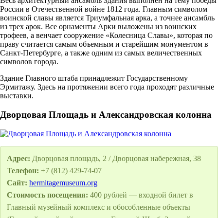
Весь архитектурный ансамбль Здания выполнен на тему победы
России в Отечественной войне 1812 года. Главным символом
воинской славы является Триумфальная арка, а точнее ансамбль
из трех арок. Все орнаменты Арки выложены из воинских
трофеев, а венчает сооружение «Колесница Славы», которая по
праву считается самым объемным и старейшим монументом в
Санкт-Петербурге, а также одним из самых величественных
символов города.
Здание Главного штаба принадлежит Государственному
Эрмитажу. Здесь на протяжении всего года проходят различные
выставки.
Дворцовая Площадь и Александровская колонна
Адрес:
Дворцовая площадь, 2 / Дворцовая набережная, 38
Телефон:
+7 (812) 429-74-07
Сайт:
hermitagemuseum.org
Стоимость посещения:
400 рублей — входной билет в
Главный музейный комплекс и обособленные объекты