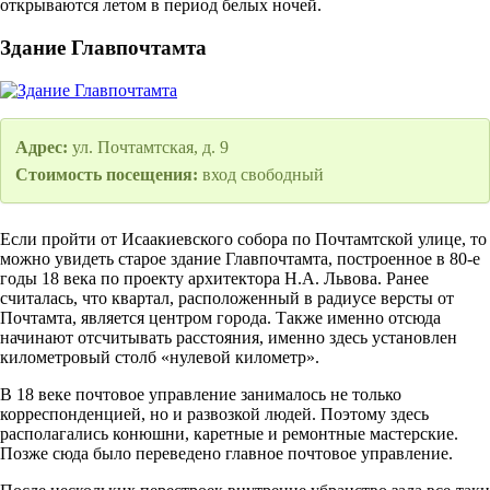
открываются летом в период белых ночей.
Здание Главпочтамта
Адрес:
ул. Почтамтская, д. 9
Стоимость посещения:
вход свободный
Если пройти от Исаакиевского собора по Почтамтской улице, то
можно увидеть старое здание Главпочтамта, построенное в 80-е
годы 18 века по проекту архитектора Н.А. Львова. Ранее
считалась, что квартал, расположенный в радиусе версты от
Почтамта, является центром города. Также именно отсюда
начинают отсчитывать расстояния, именно здесь установлен
километровый столб «нулевой километр».
В 18 веке почтовое управление занималось не только
корреспонденцией, но и развозкой людей. Поэтому здесь
располагались конюшни, каретные и ремонтные мастерские.
Позже сюда было переведено главное почтовое управление.