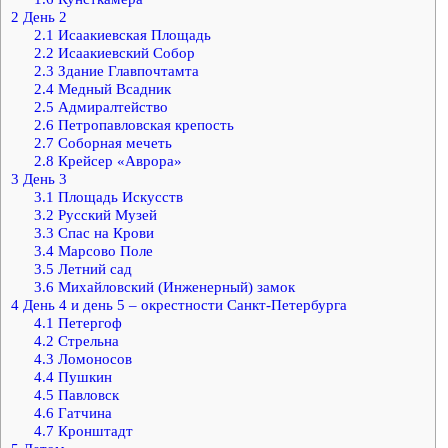
2
День 2
2.1
Исаакиевская Площадь
2.2
Исаакиевский Собор
2.3
Здание Главпочтамта
2.4
Медный Всадник
2.5
Адмиралтейство
2.6
Петропавловская крепость
2.7
Соборная мечеть
2.8
Крейсер «Аврора»
3
День 3
3.1
Площадь Искусств
3.2
Русский Музей
3.3
Спас на Крови
3.4
Марсово Поле
3.5
Летний сад
3.6
Михайловский (Инженерный) замок
4
День 4 и день 5 – окрестности Санкт-Петербурга
4.1
Петергоф
4.2
Стрельна
4.3
Ломоносов
4.4
Пушкин
4.5
Павловск
4.6
Гатчина
4.7
Кронштадт