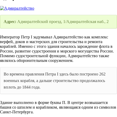
Адрес:
Адмиралтейский проезд, 1/Адмиралтейская наб., 2
Император Петр I задумывал Адмиралтейство как комплекс
верфей, доков и мастерских для строительства и ремонта
кораблей. Именно с этого здания началось зарождение флота в
России, развитие судостроения и морского могущества России.
Помимо судостроительной функции, Адмиралтейство также
являлось оборонительным сооружением.
Во времена правления Петра I здесь было построено 262
военных корабля, а дальше строительство продолжалось
вплоть до 1844 года.
Здание выполнено в форме буквы П. В центре возвышается
башня со шпилем и корабликом, являющаяся одним из символов
Санкт-Петербурга.