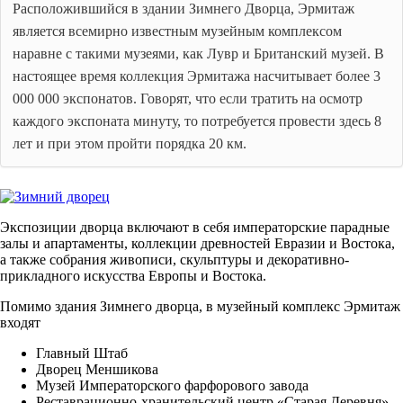
Расположившийся в здании Зимнего Дворца, Эрмитаж
является всемирно известным музейным комплексом
наравне с такими музеями, как Лувр и Британский музей. В
настоящее время коллекция Эрмитажа насчитывает более 3
000 000 экспонатов. Говорят, что если тратить на осмотр
каждого экспоната минуту, то потребуется провести здесь 8
лет и при этом пройти порядка 20 км.
Экспозиции дворца включают в себя императорские парадные
залы и апартаменты, коллекции древностей Евразии и Востока,
а также собрания живописи, скульптуры и декоративно-
прикладного искусства Европы и Востока.
Помимо здания Зимнего дворца, в музейный комплекс Эрмитаж
входят
Главный Штаб
Дворец Меншикова
Музей Императорского фарфорового завода
Реставрационно-хранительский центр «Старая Деревня»