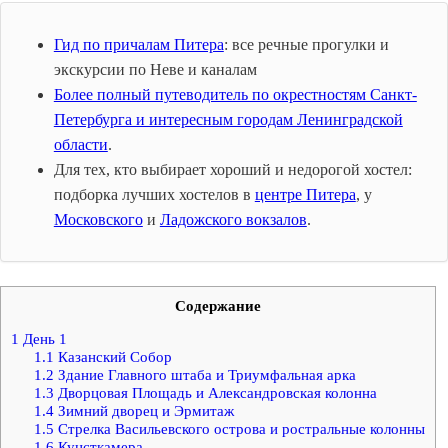
Гид по причалам Питера
: все речные прогулки и
экскурсии по Неве и каналам
Более полный путеводитель по окрестностям Санкт-
Петербурга и интересным городам Ленинградской
области
.
Для тех, кто выбирает хороший и недорогой хостел:
подборка лучших хостелов в
центре Питера
, у
Московского
и
Ладожского вокзалов
.
Содержание
1
День 1
1.1
Казанский Собор
1.2
Здание Главного штаба и Триумфальная арка
1.3
Дворцовая Площадь и Александровская колонна
1.4
Зимний дворец и Эрмитаж
1.5
Стрелка Васильевского острова и ростральные колонны
1.6
Кунсткамера