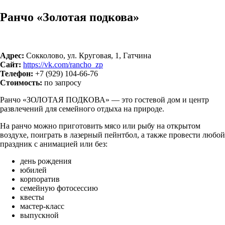
Ранчо «Золотая подкова»
Адрес:
Сокколово, ул. Круговая, 1, Гатчина
Сайт:
https://vk.com/rancho_zp
Телефон:
+7 (929) 104-66-76
Стоимость:
по запросу
Ранчо «ЗОЛОТАЯ ПОДКОВА» — это гостевой дом и центр
развлечений для семейного отдыха на природе.
На ранчо можно приготовить мясо или рыбу на открытом
воздухе, поиграть в лазерный пейнтбол, а также провести любой
праздник с анимацией или без:
день рождения
юбилей
корпоратив
семейную фотосессию
квесты
мастер-класс
выпускной