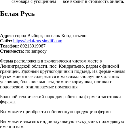
самовара с угощением — всё входит в стоимость билета.
Белая Русь
Адрес:
город Выборг, поселок Кондратьево.
Сайт:
https://belai-rus.simdif.com
Телефон:
89213919967
Стоимость:
по запросу
Ферма расположена в экологически чистом месте в
Ленинградской области, пос. Кондратьево, рядом с финской
границей. Удобный круглогодичный подъезд. На ферме «Белая
Русь» животные содержатся в максимально лучших для них
условиях, большие выпасы, зимние кормушки, поилки с
подогревом, отапливаемые помещения.
Большой технический парк для работы на ферме и заготовки
фуража.
Вы можете приобрести собственную продукцию фермы.
Вы можете заказать индивидуальную экскурсию, подходящую
именно вам.