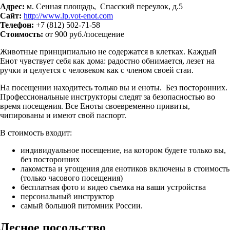
Адрес:
м. Сенная площадь, Спасский переулок, д.5
Сайт:
http://www.lp.vot-enot.com
Телефон:
+7 (812) 502-71-58
Стоимость:
от 900 руб./посещение
Животные принципиально не содержатся в клетках. Каждый
Енот чувствует себя как дома: радостно обнимается, лезет на
ручки и целуется с человеком как с членом своей стаи.
На посещении находитесь только вы и еноты. Без посторонних.
Профессиональные инструкторы следят за безопасностью во
время посещения. Все Еноты своевременно привиты,
чипированы и имеют свой паспорт.
В стоимость входит:
индивидуальное посещение, на котором будете только вы,
без посторонних
лакомства и угощения для енотиков включены в стоимость
(только часового посещения)
бесплатная фото и видео съемка на ваши устройства
персональный инструктор
самый большой питомник России.
Лесное посольство