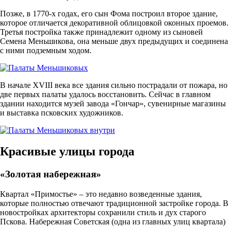
Позже, в 1770-х годах, его сын Фома построил второе здание,
которое отличается декоративной облицовкой оконных проемов.
Третья постройка также принадлежит одному из сыновей
Семена Меньшикова, она меньше двух предыдущих и соединена
с ними подземным ходом.
В начале XVIII века все здания сильно пострадали от пожара, но
две первых палаты удалось восстановить. Сейчас в главном
здании находится музей завода «Гончар», сувенирные магазины
и выставка псковских художников.
Красивые улицы города
«Золотая набережная»
Квартал «Примостье» – это недавно возведенные здания,
которые полностью отвечают традиционной застройке города. В
новостройках архитекторы сохранили стиль и дух старого
Пскова. Набережная Советская (одна из главных улиц квартала)