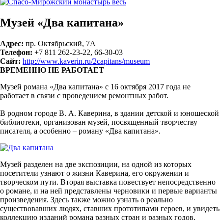
Музей «Два капитана»
Адрес:
пр. Октябрьский, 7А
Телефон:
+7 811 262-23-22, 66-30-03
Сайт:
http://www.kaverin.ru/2capitans/museum
ВРЕМЕННО НЕ РАБОТАЕТ
Музей романа «Два капитана» с 16 октября 2017 года не
работает в связи с проведением ремонтных работ.
В родном городе В. А. Каверина, в здании детской и юношеской
библиотеки, организован музей, посвященный творчеству
писателя, а особенно – роману «Два капитана».
Музей разделен на две экспозиции, на одной из которых
посетители узнают о жизни Каверина, его окружении и
творческом пути. Вторая выставка повествует непосредственно
о романе, и на ней представлены черновики и первые варианты
произведения. Здесь также можно узнать о реально
существовавших людях, ставших прототипами героев, и увидеть
коллекцию изданий романа разных стран и разных годов.