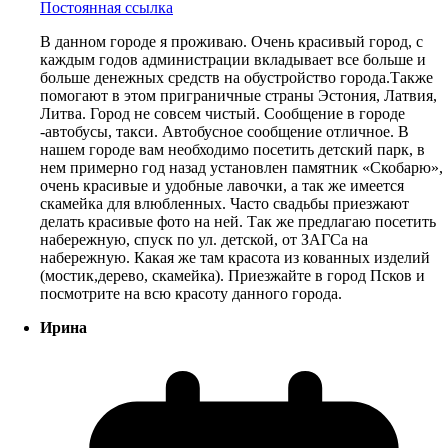
Постоянная ссылка
В данном городе я проживаю. Очень красивый город, с
каждым годов администрации вкладывает все больше и
больше денежных средств на обустройство города.Также
помогают в этом приграничные страны Эстония, Латвия,
Литва. Город не совсем чистый. Сообщение в городе
-автобусы, такси. Автобусное сообщение отличное. В
нашем городе вам необходимо посетить детский парк, в
нем примерно год назад установлен памятник «Скобарю»,
очень красивые и удобные лавочки, а так же имеется
скамейка для влюбленных. Часто свадьбы приезжают
делать красивые фото на ней. Так же предлагаю посетить
набережную, спуск по ул. детской, от ЗАГСа на
набережную. Какая же там красота из кованных изделий
(мостик,дерево, скамейка). Приезжайте в город Псков и
посмотрите на всю красоту данного города.
Ирина