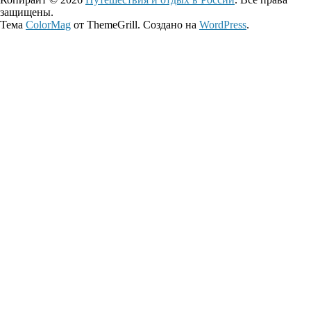
защищены.
Тема
ColorMag
от ThemeGrill. Создано на
WordPress
.