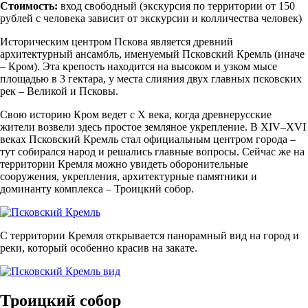
Стоимость:
вход свободный (экскурсия по территории от 150
рублей с человека зависит от экскурсии и колличества человек)
Историческим центром Пскова является древний
архитектурный ансамбль, именуемый Псковский Кремль (иначе
– Кром). Эта крепость находится на высоком и узком мысе
площадью в 3 гектара, у места слияния двух главных псковских
рек – Великой и Псковы.
Свою историю Кром ведет с Х века, когда древнерусские
жители возвели здесь простое земляное укрепление. В XIV–XVI
веках Псковский Кремль стал официальным центром города –
тут собирался народ и решались главные вопросы. Сейчас же на
территории Кремля можно увидеть оборонительные
сооружения, укрепления, архитектурные памятники и
доминанту комплекса – Троицкий собор.
С территории Кремля открывается панорамный вид на город и
реки, который особенно красив на закате.
Троицкий собор