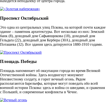
находится неподалеку от центра города.
Проспект Октябрьский
Это одна из центральных улиц Пскова, на которой почти каждое
здание – памятник архитектуры. Вот несколько из них: Земский
банк (8), доходный дом Сафьянщикова (18), доходный дом
Гельдьта (22), доходный дом Кербера (30А), доходный дом
Поташева (32). Все здания здесь датируются 1880-1910 годами.
Площадь Победы
Площадь напоминает об оккупации города во время Великой
Отечественной войны. Здесь воздвигнут монумент
Неизвестному солдату, и горит вечный огонь. Рядом
располагаются барельефы, которые могут поведать обо всей
военной истории Пскова: здесь и война со шведами, и сражения
с Польшей, и современные конфликты в Чечне.