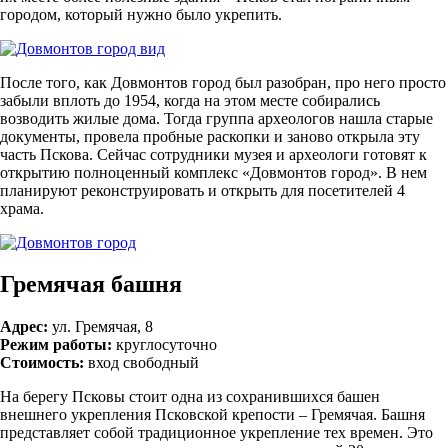
городом, который нужно было укрепить.
После того, как Довмонтов город был разобран, про него просто
забыли вплоть до 1954, когда на этом месте собирались
возводить жилые дома. Тогда группа археологов нашла старые
документы, провела пробные раскопки и заново открыла эту
часть Пскова. Сейчас сотрудники музея и археологи готовят к
открытию полноценный комплекс «Довмонтов город». В нем
планируют реконструировать и открыть для посетителей 4
храма.
Гремячая башня
Адрес:
ул. Гремячая, 8
Режим работы:
круглосуточно
Стоимость:
вход свободный
На берегу Псковы стоит одна из сохранившихся башен
внешнего укрепления Псковской крепости – Гремячая. Башня
представляет собой традиционное укрепление тех времен. Это