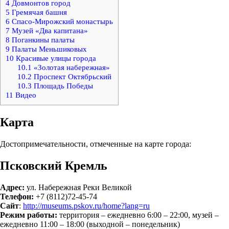
4
Довмонтов город
5
Гремячая башня
6
Спасо-Мирожский монастырь
7
Музей «Два капитана»
8
Поганкины палаты
9
Палаты Меньшиковых
10
Красивые улицы города
10.1
«Золотая набережная»
10.2
Проспект Октябрьский
10.3
Площадь Победы
11
Видео
Карта
Достопримечательности, отмеченные на карте города:
Псковский Кремль
Адрес:
ул. Набережная Реки Великой
Телефон:
+7 (8112)72-45-74
Сайт
:
http://museums.pskov.ru/home?lang=ru
Режим работы:
территория – ежедневно 6:00 – 22:00, музей –
ежедневно 11:00 – 18:00 (выходной – понедельник)