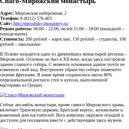
Спасо-Мирожский монастырь
Адрес:
Мирожская набережная, 2
Телефон:
8 (8112) 576-403
Сайт:
http://mirozhsky-monastery.ru/
Режим работы:
06:00 – 22:00, музей 11:00 – 18:00 (выходной –
понедельник)
Стоимость:
200 рублей – взрослые, 150 рублей – студенты, 100
рублей – школьники
В Пскове находится один из древнейших монастырей региона –
Мирожский. Основан он был в XII веке, когда здесь построили
здание главного собора. С момента основания здание почти не
изменило свой вид. Внутреннее убранство собора знаменито
своими фресками. В наше время сохранилось около 80%
первоначальной росписи стен и купола, выполненной
мастерами из Греции.
Сейчас ансамбль монастыря, кроме самого Мирожского храма,
включает Трапезную церковь, Братский корпус, колокольню и
каменный дом настоятелей. Весь комплекс окружен оградой и
доступен для посещения вместе с действующим здесь музеем.