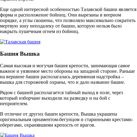
Еще одной интересной особенностью Талавской башни является
форма и расположение бойниц. Они вырезаны в веерном
порядке, а углы скошены, что позволяло максимально сократить
мертвую зону неподалеку от башни, которую нельзя было
накрыть пушечным огнем из бойниц.
Башня Вышка
Самая высокая и могучая башня крепости, занимающая самое
важное и уязвимое место обороны на западной стороне. Раньше
на вершине башни располагалась деревянная надстройка –
вышка для сторожевой охраны, что и дало название башне.
Рядом с башней располагается тайный выход в поле, через
который изборчане выходили на разведку и на бой с
неприятелем.
В отличие от других башен крепости, Вышка украшена
оригинальным орнаментом-бегунцом и старинными крестами-
оберегами, охранявшими крепость от врагов.