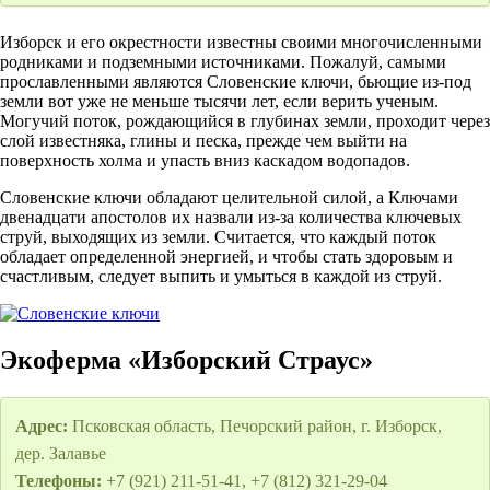
Изборск и его окрестности известны своими многочисленными
родниками и подземными источниками. Пожалуй, самыми
прославленными являются Словенские ключи, бьющие из-под
земли вот уже не меньше тысячи лет, если верить ученым.
Могучий поток, рождающийся в глубинах земли, проходит через
слой известняка, глины и песка, прежде чем выйти на
поверхность холма и упасть вниз каскадом водопадов.
Словенские ключи обладают целительной силой, а Ключами
двенадцати апостолов их назвали из-за количества ключевых
струй, выходящих из земли. Считается, что каждый поток
обладает определенной энергией, и чтобы стать здоровым и
счастливым, следует выпить и умыться в каждой из струй.
Экоферма «Изборский Страус»
Адрес:
Псковская область, Печорский район, г. Изборск,
дер. Залавье
Телефоны:
+7 (921) 211-51-41, +7 (812) 321-29-04