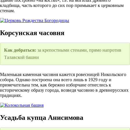
здание построено «на костях», т.е. на могилах древнего
кладбища, часть которого до сих пор примыкает к церковным
стенам.
Корсунская часовня
Как добраться:
за крепостными стенами, прямо напротив
Талавской башни
Маленькая каменная часовня кажется ровесницей Никольского
собора. Однако построена она всего лишь в 1929 году и
примечательна тем, как бережно изборчане отнеслись к
историческому образу города, возведя часовню в древнерусских
традициях.
Усадьба купца Анисимова