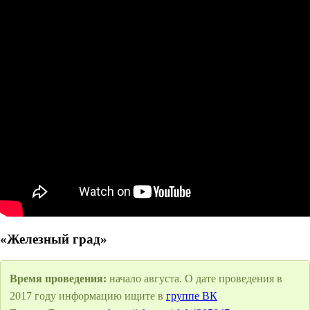
«Железный град»
Время проведения:
начало августа. О дате проведения в
2017 году информацию ищите в
группе ВК