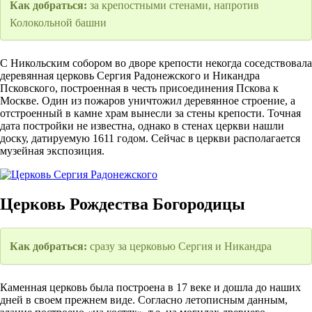
Как добраться:
за крепостными стенами, напротив
Колокольной башни
С Никольским собором во дворе крепости некогда соседствовала
деревянная церковь Сергия Радонежского и Никандра
Псковского, построенная в честь присоединения Пскова к
Москве. Один из пожаров уничтожил деревянное строение, а
отстроенный в камне храм вынесли за стены крепости. Точная
дата постройки не известна, однако в стенах церкви нашли
доску, датируемую 1611 годом. Сейчас в церкви располагается
музейная экспозиция.
Церковь Рождества Богородицы
Как добраться:
сразу за церковью Сергия и Никандра
Каменная церковь была построена в 17 веке и дошла до наших
дней в своем прежнем виде. Согласно летописным данным,