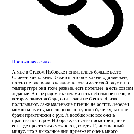
Постоянная ссылка
А мне в Старом Изборске понравились больше всего
Словенские ключи. Кажется. что все ключи одинаковые,
но это не так, вода в каждом ключе имеет свой вкус и по
температуре они тоже разные, есть потеплее, а есть совсем
ледяные. А еще рядом с ключами есть небольшое озеро, в
котором живут лебеди, они людей не боятся, близко
подплывают, даже маленькие птенцы не боятся. Лебедей
можно кормить, мы специально купили булочку, так они
брали практически с рук. А вообще мне все очень
нравится в Старом Изборске, есть что посмотреть, но и
есть где просто тихо можно отдохнуть. Единственный
минус, что в выходные дни приезжает очень много