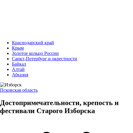
Краснодарский край
Крым
Золотое кольцо России
Санкт-Петербург и окрестности
Байкал
Алтай
Абхазия
Псковская область
Достопримечательности, крепость и
фестивали Старого Изборска