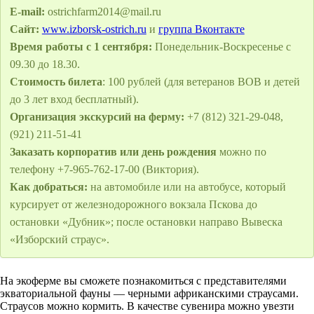
E-mail:
ostrichfarm2014@mail.ru
Сайт:
www.izborsk-ostrich.ru
и
группа Вконтакте
Время работы с 1 сентября:
Понедельник-Воскресенье с
09.30 до 18.30.
Стоимость билета
: 100 рублей (для ветеранов ВОВ и детей
до 3 лет вход бесплатный).
Организация экскурсий на ферму:
+7 (812) 321-29-048,
(921) 211-51-41
Заказать корпоратив или день рождения
можно по
телефону +7-965-762-17-00 (Виктория).
Как добраться:
на автомобиле или на автобусе, который
курсирует от железнодорожного вокзала Пскова до
остановки «Дубник»; после остановки направо Вывеска
«Изборский страус».
На экоферме вы сможете познакомиться с представителями
экваториальной фауны — черными африканскими страусами.
Страусов можно кормить. В качестве сувенира можно увезти