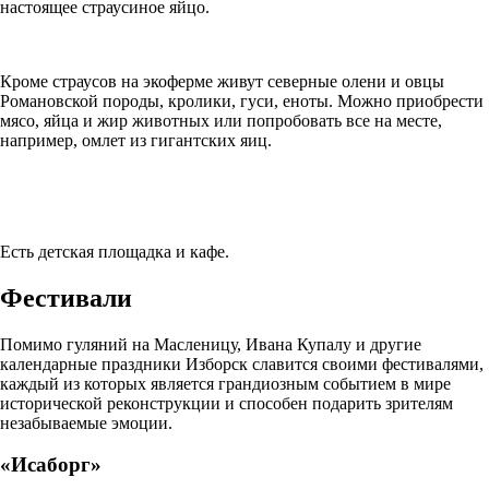
настоящее страусиное яйцо.
Кроме страусов на экоферме живут северные олени и овцы
Романовской породы, кролики, гуси, еноты. Можно приобрести
мясо, яйца и жир животных или попробовать все на месте,
например, омлет из гигантских яиц.
Есть детская площадка и кафе.
Фестивали
Помимо гуляний на Масленицу, Ивана Купалу и другие
календарные праздники Изборск славится своими фестивалями,
каждый из которых является грандиозным событием в мире
исторической реконструкции и способен подарить зрителям
незабываемые эмоции.
«Исаборг»