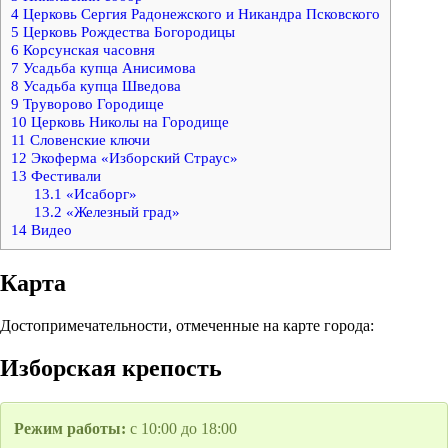
4
Церковь Сергия Радонежского и Никандра Псковского
5
Церковь Рождества Богородицы
6
Корсунская часовня
7
Усадьба купца Анисимова
8
Усадьба купца Шведова
9
Труворово Городище
10
Церковь Николы на Городище
11
Словенские ключи
12
Экоферма «Изборский Страус»
13
Фестивали
13.1
«Исаборг»
13.2
«Железный град»
14
Видео
Карта
Достопримечательности, отмеченные на карте города:
Изборская крепость
Режим работы:
с 10:00 до 18:00