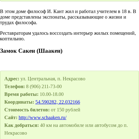
В этом доме философ И. Кант жил и работал учителем в 18 в. В
доме представлены экспонаты, рассказывающие о жизни и
трудах философа.
Реставраторам удалось воссоздать интерьер жилых помещений,
коптильню.
Замок Сакен (Шаакен)
Адрес:
ул. Центральная, п. Некрасово
Телефон:
8 (906) 211-73-00
Время работы:
10.00-18.00
Координаты:
54.590282, 22.032166
Стоимость билетов:
от 150 рублей
Сайт:
http://www.schaaken.ru/
Как добраться:
40 км на автомобиле или автобусом до п.
Некрасово