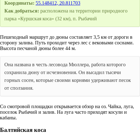
Координаты:
55.148412, 20.811703
Как добраться:
расположена на территории природного
парка «Куршская коса» (32 км), п. Рыбачий
Пешеходный маршрут до дюны составляет 3,5 км от дороги в
сторону залива. Путь проходит через лес с вековыми соснами.
Высота песчаной дюны более 44 м.
Она названа в честь лесовода Мюллера, работа которого
сохранила дюну от исчезновения. Он высадил тысячи
горных сосен, которые своими корнями удерживают песок
от сползания.
Со смотровой площадки открывается обзор на оз. Чайка, луга,
поселок Рыбачий и залив. На луга часто приходят косули и
кабаны.
Балтийская коса