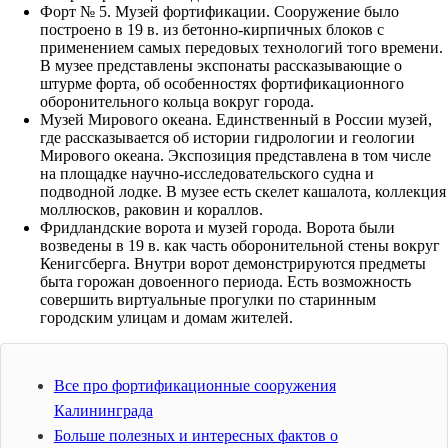
Форт № 5. Музей фортификации. Сооружение было
построено в 19 в. из бетонно-кирпичных блоков с
применением самых передовых технологий того времени.
В музее представлены экспонаты рассказывающие о
штурме форта, об особенностях фортификационного
оборонительного кольца вокруг города.
Музей Мирового океана. Единственный в России музей,
где рассказывается об истории гидрологии и геологии
Мирового океана. Экспозиция представлена в том числе
на площадке научно-исследовательского судна и
подводной лодке. В музее есть скелет кашалота, коллекция
моллюсков, раковин и кораллов.
Фридландские ворота и музей города. Ворота были
возведены в 19 в. как часть оборонительной стены вокруг
Кенигсберга. Внутри ворот демонстрируются предметы
быта горожан довоенного периода. Есть возможность
совершить виртуальные прогулки по старинным
городским улицам и домам жителей.
Все про фортификационные сооружения
Калининграда
Больше полезных и интересных фактов о