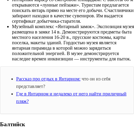
открываются «лунные пейзажи». Туристам предлагается
поискать янтарь прямо на месте его добычи. Счастливчики
забирают находки в качестве сувениров. Им выдается
сертификат добытчика-старателя.
Музейный комплекс «Янтарный замок». Экспозиция музея
размещена в замке 14 в. Демонстрируются предметы быта
местного населения 16-20 в., прусские костюмы, карты
поселка, макеты зданий. Гордостью музея является
янтарная пирамида в которой можно зарядиться
положительной энергией. В музее демонстрируется
наследие времен инквизиции — инструменты для пыток.
Рассказ про отдых в Янтарном:
что он из себя
представляет?
Где в Янтарном и недалеко от него найти приличный
пляж?
Балтийск