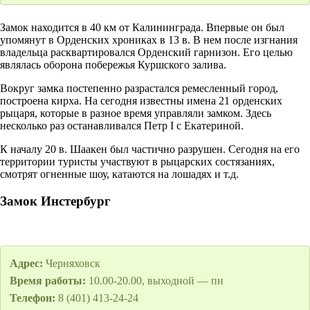
Замок находится в 40 км от Калининграда. Впервые он был
упомянут в Орденских хрониках в 13 в. В нем после изгнания
владельца расквартировался Орденский гарнизон. Его целью
являлась оборона побережья Куршского залива.
Вокруг замка постепенно разрастался ремесленный город,
построена кирха. На сегодня известны имена 21 орденских
рыцаря, которые в разное время управляли замком. Здесь
несколько раз останавливался Петр I с Екатериной.
К началу 20 в. Шаакен был частично разрушен. Сегодня на его
территории туристы участвуют в рыцарских состязаниях,
смотрят огненные шоу, катаются на лошадях и т.д.
Замок Инстербург
Адрес:
Черняховск
Время работы:
10.00-20.00, выходной — пн
Телефон:
8 (401) 413-24-24