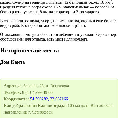
2
расположено на границе с Литвой. Его площадь около 18 км
.
Средняя глубина озера около 16 м, максимальная — более 50 м.
Озеро растянулось на 8 км на территории 2 государств.
В озере водится щука, угорь, налим, плотва, окунь и еще боле 20
видов рыб. В озере обитают моллюски и рачки.
Отдыхающие могут любоваться лебедями и утками. Берега озера
оборудованы для отдыха, есть места для ночлега.
Исторические места
Дом Канта
Адрес:
ул. Зеленая, 23, п. Веселовка
Телефон:
8 (401) 299-49-00
Координаты:
54.590282, 22.032166
Как добраться из Калининграда:
105 км до п. Веселовка в
направлении г. Черняховск