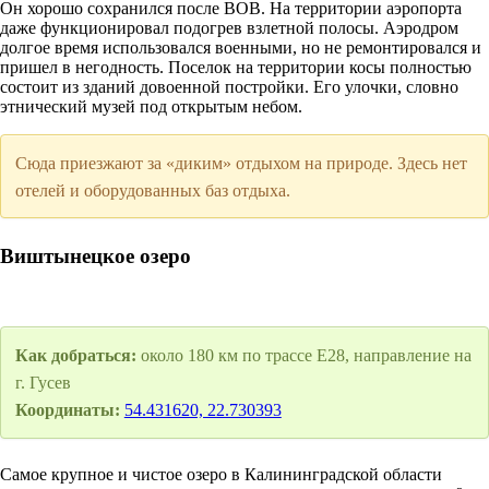
Он хорошо сохранился после ВОВ. На территории аэропорта
даже функционировал подогрев взлетной полосы. Аэродром
долгое время использовался военными, но не ремонтировался и
пришел в негодность. Поселок на территории косы полностью
состоит из зданий довоенной постройки. Его улочки, словно
этнический музей под открытым небом.
Сюда приезжают за «диким» отдыхом на природе. Здесь нет
отелей и оборудованных баз отдыха.
Виштынецкое озеро
Как добраться:
около 180 км по трассе Е28, направление на
г. Гусев
Координаты:
54.431620, 22.730393
Самое крупное и чистое озеро в Калининградской области