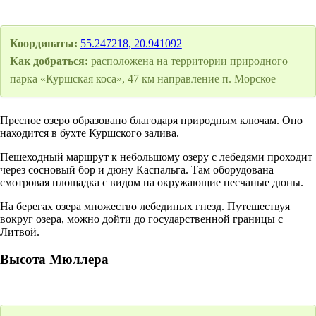
Координаты:
55.247218, 20.941092
Как добраться:
расположена на территории природного
парка «Куршская коса», 47 км направление п. Морское
Пресное озеро образовано благодаря природным ключам. Оно
находится в бухте Куршского залива.
Пешеходный маршрут к небольшому озеру с лебедями проходит
через сосновый бор и дюну Каспальга. Там оборудована
смотровая площадка с видом на окружающие песчаные дюны.
На берегах озера множество лебединых гнезд. Путешествуя
вокруг озера, можно дойти до государственной границы с
Литвой.
Высота Мюллера