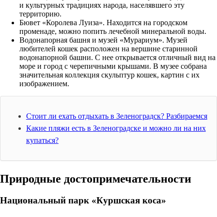
и культурных традициях народа, населявшего эту
территорию.
Бювет «Королева Луиза». Находится на городском
променаде, можно попить лечебной минеральной воды.
Водонапорная башня и музей «Мурариум». Музей
любителей кошек расположен на вершине старинной
водонапорной башни. С нее открывается отличный вид на
море и город с черепичными крышами. В музее собрана
значительная коллекция скульптур кошек, картин с их
изображением.
Стоит ли ехать отдыхать в Зеленоградск? Разбираемся
Какие пляжи есть в Зеленоградске и можно ли на них
купаться?
Природные достопримечательности
Национальный парк «Куршская коса»