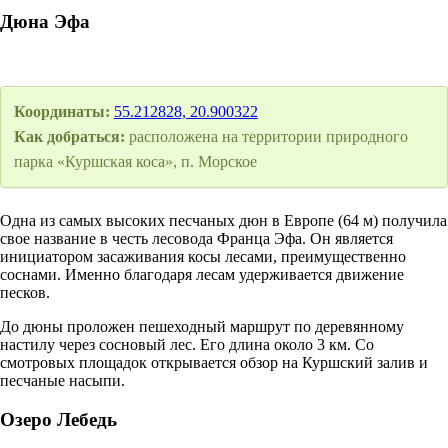
Дюна Эфа
Координаты:
55.212828, 20.900322
Как добраться:
расположена на территории природного
парка «Куршская коса», п. Морское
Одна из самых высоких песчаных дюн в Европе (64 м) получила
свое название в честь лесовода Франца Эфа. Он является
инициатором засаживания косы лесами, преимущественно
соснами. Именно благодаря лесам удерживается движение
песков.
До дюны проложен пешеходный маршрут по деревянному
настилу через сосновый лес. Его длина около 3 км. Со
смотровых площадок открывается обзор на Куршский залив и
песчаные насыпи.
Озеро Лебедь