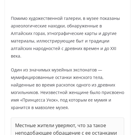
Помимо художественной галереи, в музее показаны
археологические находки, обнаруженные в
Алтайских горах, этнографические карты и другие
материалы, иллюстрирующие быт и традиции
алтайских народностей с древних времен и до XXI
века.
Один из значимых музейных экспонатов —
мумифицированные останки женского тела,
найденные во время раскопок одного из древних
могильников. Неизвестной женщине было присвоено
имя «Принцесса Укок», под которым ее мумия и
хранится в мавзолее музея.
Местные жители уверяют, что за такое
неподобающее обращение с ее останками