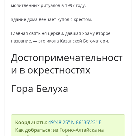
молитвенных ритуалов в 1997 году.
Здание дома венчает купол с крестом.
Главная святыня церкви, давшая храму второе
название, — это икона Казанской Богоматери.
Достопримечательност
и в окрестностях
Гора Белуха
Координаты:
49°48′25″ N 86°35′23″ E
Как добраться:
из Горно-Алтайска на