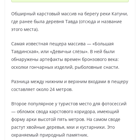
Обширный карстовый массив на берегу реки Катуни,
где ранее была деревня Тавда (отсюда и название
этого места).
Самая известная пещера массива — «Большая
Тавдинская», или «Девичьи слёзы». В ней были
обнаружены артефакты времен бронзового века:
осколки гончарных изделий, рыболовные снасти.
Разница между нижним и верхним входами в пещеру
составляет около 24 метров.
Второе популярное у туристов место для фотосессий
— обломок свода карстового коридора, имеющий
форму арки высотой пять метров. На самом своде
растут хвойные деревья, мхи и кустарники. Это
охраняемый природный памятник.