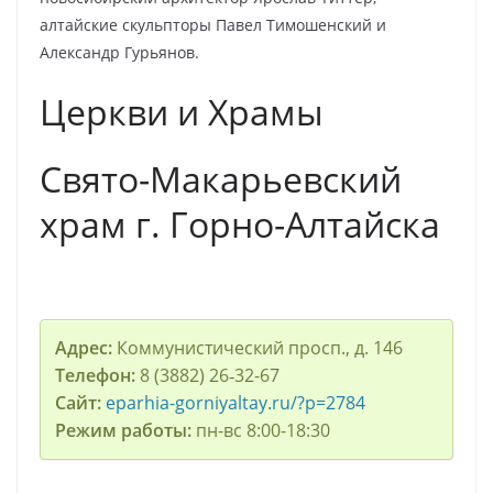
алтайские скульпторы Павел Тимошенский и
Александр Гурьянов.
Церкви и Храмы
Свято-Макарьевский
храм г. Горно-Алтайска
Адрес:
Коммунистический просп., д. 146
Телефон:
8 (3882) 26‑32-67
Сайт:
eparhia-gorniyaltay.ru/?p=2784
Режим работы:
пн-вс 8:00-18:30