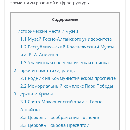
элементами развитой инфраструктуры.
Содержание
1
Исторические места и музеи
1.1
Музей Горно-Алтайского университета
1.2
Республиканский Краеведческий Музей
им. В. А. Анохина
1.3
Улалинская палеолитическая стоянка
2
Парки и памятники, улицы
2.1
Родник на Коммунистическом проспекте
2.2
Мемориальный комплекс Парк Победы
3
Церкви и Храмы
3.1
Свято-Макарьевский храм г. Горно-
Алтайска
3.2
Церковь Преображения Господня
3.3
Церковь Покрова Пресвятой