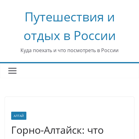
Перейти
Путешествия и
к
содержимому
отдых в России
Куда поехать и что посмотреть в России
АЛТАЙ
Горно-Алтайск: что