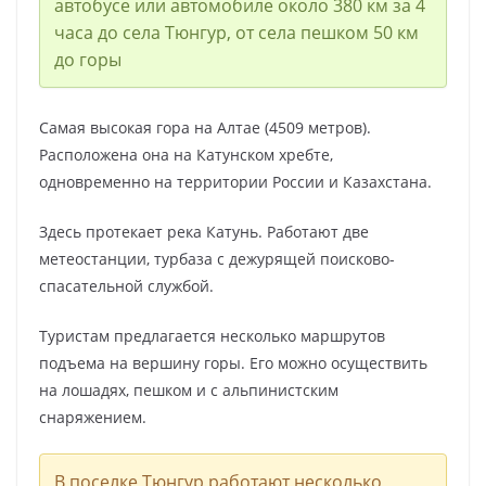
автобусе или автомобиле около 380 км за 4
часа до села Тюнгур, от села пешком 50 км
до горы
Самая высокая гора на Алтае (4509 метров).
Расположена она на Катунском хребте,
одновременно на территории России и Казахстана.
Здесь протекает река Катунь. Работают две
метеостанции, турбаза с дежурящей поисково-
спасательной службой.
Туристам предлагается несколько маршрутов
подъема на вершину горы. Его можно осуществить
на лошадях, пешком и с альпинистским
снаряжением.
В поселке Тюнгур работают несколько