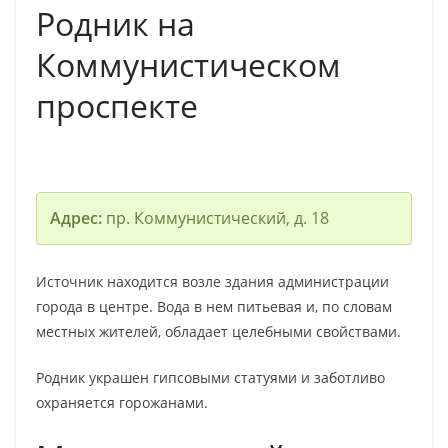
Родник на
Коммунистическом
проспекте
Адрес:
пр. Коммунистический, д. 18
Источник находится возле здания администрации
города в центре. Вода в нем питьевая и, по словам
местных жителей, обладает целебными свойствами.
Родник украшен гипсовыми статуями и заботливо
охраняется горожанами.