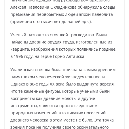
Алексея Павловича Окладникова обнаружила следы
пребывания первобытных людей эпохи палеолита
(примерно сто тысяч лет до нашей эры).
Ученый назвал это стоянкой троглодитов. Были
найдены древние орудия труда, изготовленные из
кварцита, изображения которых появились позднее,
в 1996 году, на гербе Горно-Алтайска.
Улалинская стоянка была признана самым древним
памятником человеческой жизнедеятельности.
Однако в 80-е годы XX века было выдвинута версия,
что те каменные фигуры, которые учеными были
восприняты как древние молоты и другие
инструменты, являются просто следствием
природных изменений, что никаких поселений
древнего человека в этом месте не было. Эта точка
зрения пока не получила своего окончательного