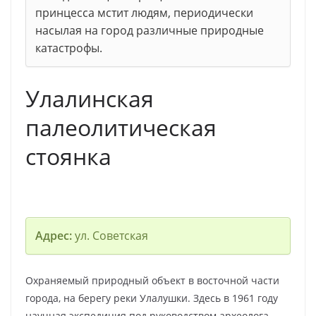
принцесса мстит людям, периодически
насылая на город различные природные
катастрофы.
Улалинская
палеолитическая
стоянка
Адрес:
ул. Советская
Охраняемый природный объект в восточной части
города, на берегу реки Улалушки. Здесь в 1961 году
научная экспедиция под руководством археолога