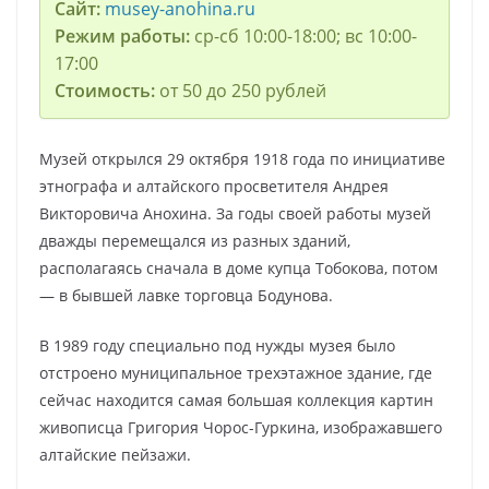
Сайт:
musey-anohina.ru
Режим работы:
ср-сб 10:00-18:00; вс 10:00-
17:00
Стоимость:
от 50 до 250 рублей
Музей открылся 29 октября 1918 года по инициативе
этнографа и алтайского просветителя Андрея
Викторовича Анохина. За годы своей работы музей
дважды перемещался из разных зданий,
располагаясь сначала в доме купца Тобокова, потом
— в бывшей лавке торговца Бодунова.
В 1989 году специально под нужды музея было
отстроено муниципальное трехэтажное здание, где
сейчас находится самая большая коллекция картин
живописца Григория Чорос-Гуркина, изображавшего
алтайские пейзажи.