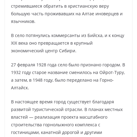
стремившиеся обратить в христианскую веру
большую часть проживавших на Алтае иноверцев и
язычников.
В село потянулись коммерсанты из Бийска, и к концу
XIX века оно превращается в крупный
экономический центр Сибири.
27 февраля 1928 года село было признано городом. В
1932 году старое название сменилось на Ойрот-Туру,
а затем, в 1948 году, было переделано на Горно-
Алтайск.
В настоящее время город существует благодаря
развитой туристической отрасли. В планах местных
властей — реализация проекта масштабного
строительства горнолыжного комплекса с
гостиницами, канатной дорогой и другими