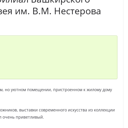
ея им. В.М. Нестерова
ом, но уютном помещении, пристроенном к жилому дому
ожников, выставки современного искусства из коллекции
л очень приветливый.