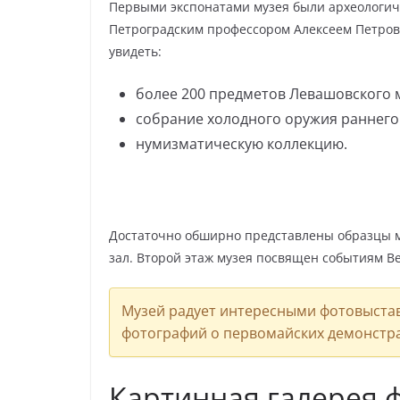
Первыми экспонатами музея были археологиче
Петроградским профессором Алексеем Петров
увидеть:
более 200 предметов Левашовского м
собрание холодного оружия раннего 
нумизматическую коллекцию.
Достаточно обширно представлены образцы ми
зал. Второй этаж музея посвящен событиям В
Музей радует интересными фотовыстав
фотографий о первомайских демонстрац
Картинная галерея 