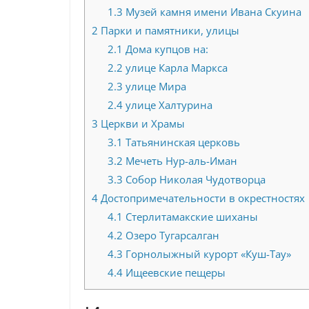
1.3
Музей камня имени Ивана Скуина
2
Парки и памятники, улицы
2.1
Дома купцов на:
2.2
улице Карла Маркса
2.3
улице Мира
2.4
улице Халтурина
3
Церкви и Храмы
3.1
Татьянинская церковь
3.2
Мечеть Нур-аль-Иман
3.3
Собор Николая Чудотворца
4
Достопримечательности в окрестностях
4.1
Стерлитамакские шиханы
4.2
Озеро Тугарсалган
4.3
Горнолыжный курорт «Куш-Тау»
4.4
Ищеевские пещеры