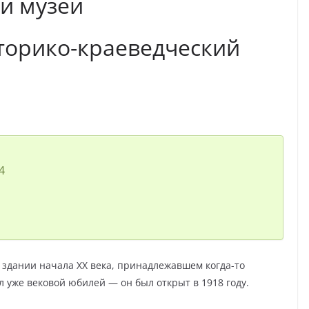
 и музеи
торико-краеведческий
4
 здании начала XX века, принадлежавшем когда-то
 уже вековой юбилей — он был открыт в 1918 году.