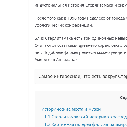
индустриальная история Стерлитамака и окр
После того как в 1990 году недалеко от город
уфологических конференций.
Близ Стерлитамака есть три одиночных невысо
Считаются остатками древнего кораллового р
лет. Подобные формы рельефа можно увидеть 
Америке в Аппалачах.
Самое интересное, что есть вокруг Ст
Со
1
Исторические места и музеи
1.1
Стерлитамакский историко-краевед
1.2
Картинная галерея филиал Башкирск