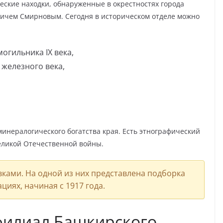
ские находки, обнаруженные в окрестностях города
ичем Смирновым. Сегодня в историческом отделе можно
огильника IX века,
железного века,
нералогического богатства края. Есть этнографический
еликой Отечественной войны.
ками. На одной из них представлена подборка
иях, начиная с 1917 года.
филиал Башкирского