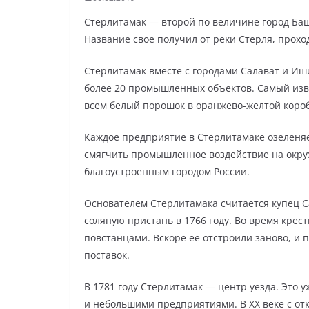
Стерлитамак — второй по величине город Баш
Название свое получил от реки Стерля, прохо
Стерлитамак вместе с городами Салават и И
более 20 промышленных объектов. Самый изв
всем белый порошок в оранжево-желтой короб
Каждое предприятие в Стерлитамаке озеленяе
смягчить промышленное воздействие на окру
благоустроенным городом России.
Основателем Стерлитамака считается купец 
соляную пристань в 1766 году. Во время кре
повстанцами. Вскоре ее отстроили заново, и 
поставок.
В 1781 году Стерлитамак — центр уезда. Это 
и небольшими предприятиями. В XX веке с о