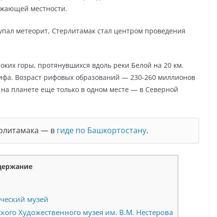
ужающей местности.
а упал метеорит, Стерлитамак стал центром проведения
ких горы, протянувшихся вдоль реки Белой на 20 км.
ифа. Возраст рифовых образований — 230-260 миллионов
на планете еще только в одном месте — в Северной
ерлитамака — в
гиде по Башкортостану
.
держание
ческий музей
ого Художественного музея им. В.М. Нестерова