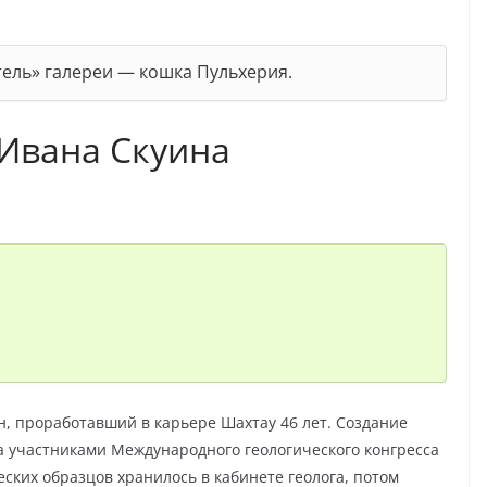
тель» галереи — кошка Пульхерия.
Ивана Скуина
н, проработавший в карьере Шахтау 46 лет. Создание
а участниками Международного геологического конгресса
еских образцов хранилось в кабинете геолога, потом