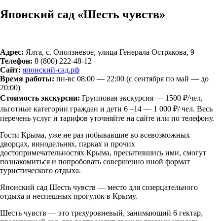
Японский сад «Шесть чувств»
Адрес:
Ялта, с. Оползневое, улица Генерала Острякова, 9
Телефон:
8 (800)
222-48-12
Сайт:
японский-сад.рф
Время работы:
пн-вс 08:00 — 22:00 (с сентября по май — до
20:00)
Стоимость экскурсии:
Групповая экскурсия — 1500 ₽/чел,
льготные категории граждан и дети 6 –14 — 1 000 ₽/ чел. Весь
перечень услуг и тарифов уточняйте на сайте или по телефону.
Гости Крыма, уже не раз побывавшие во всевозможных
дворцах, винодельнях, парках и прочих
достопримечательностях Крыма, пресытившись ими, смогут
познакомиться и попробовать совершенно иной формат
туристического отдыха.
Японский сад Шесть чувств — место для созерцательного
отдыха и неспешных прогулок в Крыму.
Шесть чувств — это трехуровневый, занимающий 6 гектар,