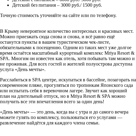
Детский без питания – 3000 руб./ 1500 руб.
Точную стоимость уточняйте на сайте или по телефону.
В Крыму невероятное количество интересных и красивых мест.
Можно приезжать сюда снова и снова, и всё равно ещё
останутся пункты в вашем туристическом чек-листе,
обязательными к посещению. Одним из таких мест уже долгое
время остаётся масштабный курортный комплекс Mriya Resort &
SPA. Многим он известен как отель, хотя побывать там можно и
не проживая. Для всех гостей и жителей полуострова доступна
услуга «День мечты».
Расслабиться в SPA центре, искупаться в бассейне, позагорать на
современном пляже, прогуляться по тропинкам Японского сада
или испытать себя в веревочном лагере. Звучит как хороший
план на длительный отпуск, но в Mriya Resort & SPA можно
получить все эти впечатления всего за один день!
«День мечты» — это день, когда вы с утра и до самого вечера
можете гулять по комплексу, пользоваться его услугами —
развлечение найдётся для каждого члена семьи.