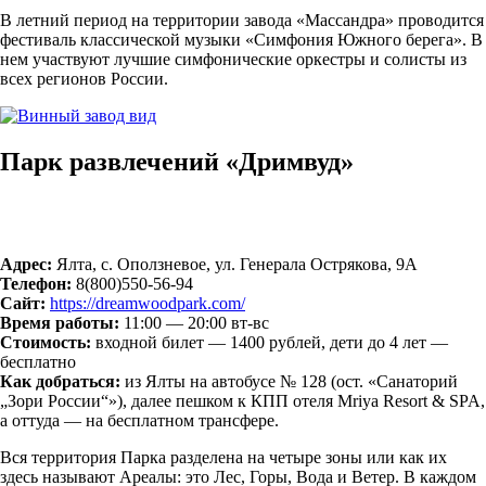
В летний период на территории завода «Массандра» проводится
фестиваль классической музыки «Симфония Южного берега». В
нем участвуют лучшие симфонические оркестры и солисты из
всех регионов России.
Парк развлечений «Дримвуд»
Адрес:
Ялта, с. Оползневое, ул. Генерала Острякова, 9А
Телефон:
8(800)550-56-94
Сайт:
https://dreamwoodpark.com/
Время работы:
11:00 — 20:00 вт-вс
Стоимость:
входной билет — 1400 рублей, дети до 4 лет —
бесплатно
Как добраться:
из Ялты на автобусе № 128 (ост. «Санаторий
„Зори России“»), далее пешком к КПП отеля Mriya Resort & SPA,
а оттуда — на бесплатном трансфере.
Вся территория Парка разделена на четыре зоны или как их
здесь называют Ареалы: это Лес, Горы, Вода и Ветер. В каждом