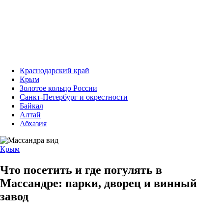
Краснодарский край
Крым
Золотое кольцо России
Санкт-Петербург и окрестности
Байкал
Алтай
Абхазия
Крым
Что посетить и где погулять в
Массандре: парки, дворец и винный
завод