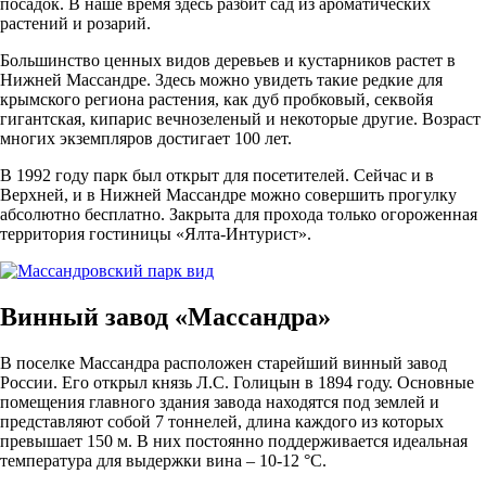
посадок. В наше время здесь разбит сад из ароматических
растений и розарий.
Большинство ценных видов деревьев и кустарников растет в
Нижней Массандре. Здесь можно увидеть такие редкие для
крымского региона растения, как дуб пробковый, секвойя
гигантская, кипарис вечнозеленый и некоторые другие. Возраст
многих экземпляров достигает 100 лет.
В 1992 году парк был открыт для посетителей. Сейчас и в
Верхней, и в Нижней Массандре можно совершить прогулку
абсолютно бесплатно. Закрыта для прохода только огороженная
территория гостиницы «Ялта-Интурист».
Винный завод «Массандра»
В поселке Массандра расположен старейший винный завод
России. Его открыл князь Л.С. Голицын в 1894 году. Основные
помещения главного здания завода находятся под землей и
представляют собой 7 тоннелей, длина каждого из которых
превышает 150 м. В них постоянно поддерживается идеальная
температура для выдержки вина – 10-12 °C.