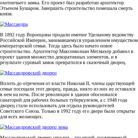
охотничьего замка. Его проект был разработан архитектор
Этьеном Бушаром. Завершить строительство помешала смерть
князя.
В 1892 году Воронцовы продали имение Удельному ведомству
Российской Империи, занимавшемуся управлением имуществом
императорской семьи. Тогда здесь было начато новое
строительство. Архитектор Максимилиан Месмахер добавил в
проект здания множество декоративных элементов, и в
результате суровый замок превратился в сказочный дворец.
Вплоть до отречения от власти Николая II, члены царствующей
семьи посещали этот дворец, правда, никто из них не оставался
в нем на ночь. После революции в здании обосновался
санаторий для рабочих больных туберкулезом, а с 1948 года
дворец стали использовать для отдыха руководителей
Советского Союза. Только в 1992 году его двери были открыты
для всех желающих.
Массандровский дворец сегодня – это музей, посвященный