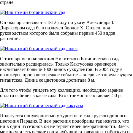
стране.
Он был организован в 1812 году по указу Александра I.
Директором сада был назначен биолог Х. Стевен, под
руководством которого были собраны первые 450 видов
растений.
С того времени коллекция Никитского Ботанического сада
значительно расширилась. Только Кактусовая оранжерея
насчитывает больше 1000 видов суккулентов. В 2004 году в
оранжерее произошло редкое событие – впервые зацвела фукрея
гигантская. Длина ее цветоноса достигала 8 м.
Для того чтобы увидеть эту коллекцию, необходимо заранее
оплатить билет в кассе сада. Его стоимость составляет 50 р.
Пользуется популярностью у туристов и сад круглогодичного
цветения Парадиз. В нем растения подобраны так искусно, что
ни в один из сезонов он не теряет своей декоративности. Здесь
можно увидеть редкие сорта чубушника, олеандра, гибискуса и