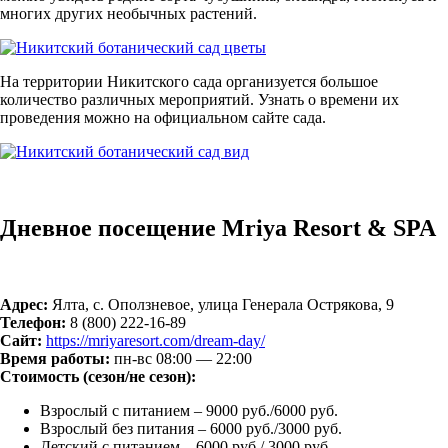
многих других необычных растений.
На территории Никитского сада организуется большое
количество различных мероприятий. Узнать о времени их
проведения можно на официальном сайте сада.
Дневное посещение Mriya Resort & SPA
Адрес:
Ялта, с. Оползневое, улица Генерала Острякова, 9
Телефон:
8 (800) 222-16-89
Сайт:
https://mriyaresort.com/dream-day/
Время работы:
пн-вс 08:00 — 22:00
Стоимость (сезон/не сезон):
Взрослый с питанием – 9000 руб./6000 руб.
Взрослый без питания – 6000 руб./3000 руб.
Детский с питанием – 6000 руб./ 3000 руб.