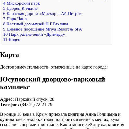
4
Мисхорский парк
5
Дворец Кичкинэ
6
Канатная дорога «Мисхор – Ай-Петри»
7
Парк Чаир
8
Частный дом-музей Н.Г.Рахлина
9
Дневное посещение Mriya Resort & SPA
10
Парк развлечений «Дримвуд»
11
Видео
Карта
Достопримечательности, отмеченные на карте города:
Юсуповский дворцово-парковый
комплекс
Адрес:
Парковый спуск, 28
Телефон:
(84341) 72-21-79
В конце 18 века в Крым приехала княгиня Анна Голицына и
купила здесь землю, чтобы построить имение в местах, куда
ссылались первые христиане. Как и многие её друзья, княгиня