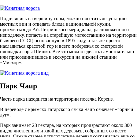
Поднявшись на вершину горы, можно посетить дегустацию
местных вин и отведать блюда национальной кухни,
прогуляться до Ай-Петринского меридиана, расположенного
неподалеку, попасть на старейшую метеостанцию на территории
бывшего СССР, основанную в 1895 году, а так же просто
насладиться красотой гор и всего побережья со смотровой
площадки горы Шишко. Все это можно сделать самостоятельно
или присоединившись к экскурсии на нижней станции
«Мисхор».
Парк Чаир
Часть парка находится на территории поселка Кореиз.
В переводе с крымско-татарского языка Чаир означает «горный
луг».
Парк занимает 23 гектара, на которых произрастают около 300
видов лиственных и хвойных деревьев, собранных со всего
мира. Самые старые пятисотлетние деревья сохранились еще со