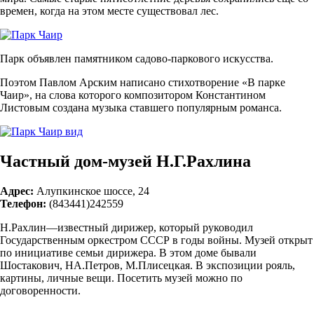
времен, когда на этом месте существовал лес.
Парк объявлен памятником садово-паркового искусства.
Поэтом Павлом Арским написано стихотворение «В парке
Чаир», на слова которого композитором Константином
Листовым создана музыка ставшего популярным романса.
Частный дом-музей Н.Г.Рахлина
Адрес:
Алупкинское шоссе, 24
Телефон:
(843441)242559
Н.Рахлин—известный дирижер, который руководил
Государственным оркестром СССР в годы войны. Музей открыт
по инициативе семьи дирижера. В этом доме бывали
Шостакович, НА.Петров, М.Плисецкая. В экспозиции рояль,
картины, личные вещи. Посетить музей можно по
договоренности.