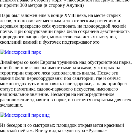
и пройти 300 метров (в сторону Алупки)
Парк был заложен еще в конце XVIII века, на месте старых
лесов, что позволяет местным и экзотическим растениям и
деревьям прекрасно себя чувствовать на плодородной лесной
почве. При оборудовании парка была сохранена девственность
природного ландшафта, множество скалистых выступов,
скоплений камней и бухточек подтверждают это.
Дизайнеры со всей Европы трудились над обустройством парка,
они были приглашены именитыми князьями, у которых на
территории старого леса располагались виллы. Позже эти
здания были переоборудованы под санатории, где и сейчас
можно отдохнуть и поправить свое здоровье, а парк приобрел
статус памятника садово-паркового искусства, имеющего
национальное значение. Несмотря на непосредственное
расположение здравниц в парке, он остается открытым для всех
желающих.
Из беседок и со смотровых площадок открывается красивый
морской пейзаж. Внизу видна скульптура «Русалка»