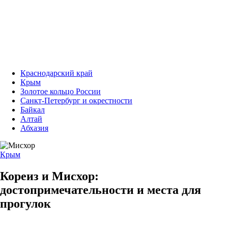
Краснодарский край
Крым
Золотое кольцо России
Санкт-Петербург и окрестности
Байкал
Алтай
Абхазия
Крым
Кореиз и Мисхор:
достопримечательности и места для
прогулок