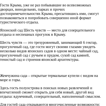
Гости Крыма, уже не раз побывавшие во всевозможных
дворцах, винодельнях, парках и прочих
достопримечательностях Крыма, пресытившись ими, смогут
познакомиться и попробовать совершенно иной формат
туристического отдыха.
Японский сад Шесть чувств — место для созерцательного
отдыха и неспешных прогулок в Крыму.
Шесть чувств — это трехуровневый, занимающий 6 гектар,
прогулочный сад, где гости могут своими глазами увидеть
несколько видов японских садов в одном месте: чайный сад,
прогулочный сад с ручьем и прудом, сухой сад камней,
тенистый сад и строения японской архитектуры.
Жемчужина сада – открытые термальные купели с видом на
море и горы.
Здесь гость полуострова в поисках новых развлечений и
впечатлений сможет открыть для себя новый, другой вид
отдыха: вдумчивый, созерцательный, наполненный смыслом.
Для гостей сада открываются многочисленные возможности: