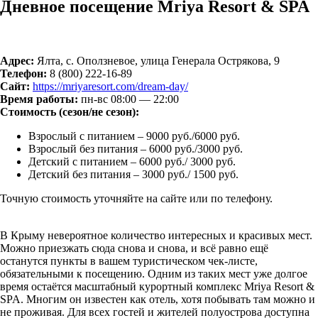
Дневное посещение Mriya Resort & SPA
Адрес:
Ялта, с. Оползневое, улица Генерала Острякова, 9
Телефон:
8 (800) 222-16-89
Сайт:
https://mriyaresort.com/dream-day/
Время работы:
пн-вс 08:00 — 22:00
Стоимость (сезон/не сезон):
Взрослый с питанием – 9000 руб./6000 руб.
Взрослый без питания – 6000 руб./3000 руб.
Детский с питанием – 6000 руб./ 3000 руб.
Детский без питания – 3000 руб./ 1500 руб.
Точную стоимость уточняйте на сайте или по телефону.
В Крыму невероятное количество интересных и красивых мест.
Можно приезжать сюда снова и снова, и всё равно ещё
останутся пункты в вашем туристическом чек-листе,
обязательными к посещению. Одним из таких мест уже долгое
время остаётся масштабный курортный комплекс Mriya Resort &
SPA. Многим он известен как отель, хотя побывать там можно и
не проживая. Для всех гостей и жителей полуострова доступна