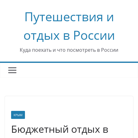
Перейти
Путешествия и
к
содержимому
отдых в России
Куда поехать и что посмотреть в России
КРЫМ
Бюджетный отдых в