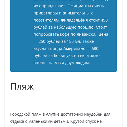
их оправдывает. Официанты очень
приветливы и внимательны к
посетителям. Филадельфия стоит 490
рублей за небольшую порцию. Стоит
попробовать кофе по-ливански, цена
— 250 рублей за 150 мл. Также
вкусная пицца Американо — 680
рублей за большую, но ею можно
вполне наестся двум людям.
Пляж
Городской пляж в Алупке достаточно неудобен для
отдыха с маленькими детьми. Крутой спуск не