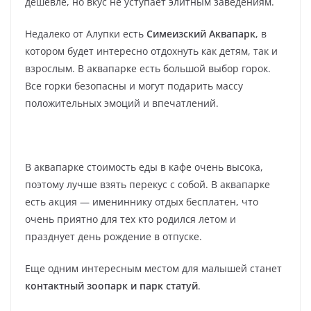
дешевле, но вкус не уступает элитным заведениям.
Недалеко от Алупки есть
Симеизский Аквапарк
, в
котором будет интересно отдохнуть как детям, так и
взрослым. В аквапарке есть большой выбор горок.
Все горки безопасны и могут подарить массу
положительных эмоций и впечатлений.
В аквапарке стоимость еды в кафе очень высока,
поэтому лучше взять перекус с собой. В аквапарке
есть акция — имениннику отдых бесплатен, что
очень приятно для тех кто родился летом и
празднует день рождение в отпуске.
Еще одним интересным местом для малышей станет
контактный зоопарк и парк статуй
.