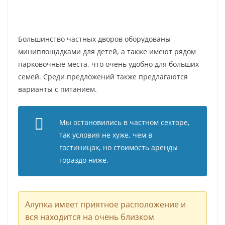
Большинство частных дворов оборудованы
миниплощадками для детей, а также имеют рядом
парковочные места, что очень удобно для больших
семей. Среди предложений также предлагаются
варианты с питанием.
Мы остановились в частном секторе,
так условия не хуже, чем в
гостиницах, но стоимость аренды
гораздо ниже.
Алупка имеет приятное расположение и
вся находится на очень близком