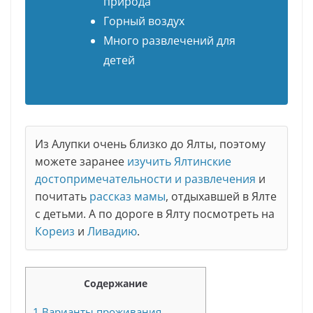
природа
Горный воздух
Много развлечений для
детей
Из Алупки очень близко до Ялты, поэтому
можете заранее
изучить Ялтинские
достопримечательности и развлечения
и
почитать
рассказ мамы
, отдыхавшей в Ялте
с детьми. А по дороге в Ялту посмотреть на
Кореиз
и
Ливадию
.
Содержание
1
Варианты проживания