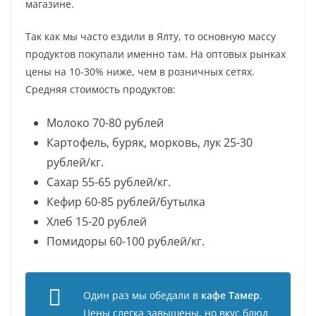
магазине.
Так как мы часто ездили в Ялту, то основную массу
продуктов покупали именно там. На оптовых рынках
цены на 10-30% ниже, чем в розничных сетях.
Средняя стоимость продуктов:
Молоко 70-80 рублей
Картофель, буряк, морковь, лук 25-30
рублей/кг.
Сахар 55-65 рублей/кг.
Кефир 60-85 рублей/бутылка
Хлеб 15-20 рублей
Помидоры 60-100 рублей/кг.
Один раз мы обедали в
кафе Тамер
.
Цены слегка завышены, но вкус блюд