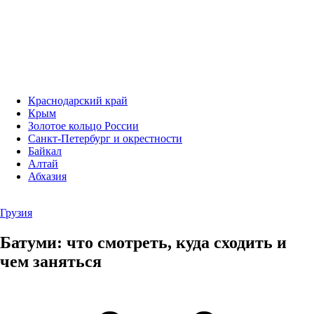
Краснодарский край
Крым
Золотое кольцо России
Санкт-Петербург и окрестности
Байкал
Алтай
Абхазия
Грузия
Батуми: что смотреть, куда сходить и
чем заняться