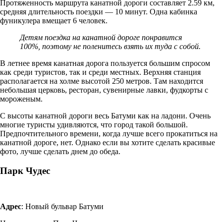
Протяженность маршрута канатной дороги составляет 2.59 км,
средняя длительность поездки — 10 минут. Одна кабинка
фуникулера вмещает 6 человек.
Детям поездка на канатной дороге понравится
100%, поэтому не поленитесь взять их туда с собой.
В летнее время канатная дорога пользуется большим спросом
как среди туристов, так и среди местных. Верхняя станция
располагается на холме высотой 250 метров. Там находится
небольшая церковь, ресторан, сувенирные лавки, фудкорты с
мороженым.
С высоты канатной дороги весь Батуми как на ладони. Очень
многие туристы удивляются, что город такой большой.
Предпочтительного времени, когда лучше всего прокатиться на
канатной дороге, нет. Однако если вы хотите сделать красивые
фото, лучше сделать днем до обеда.
Парк Чудес
Адрес
: Новый бульвар Батуми