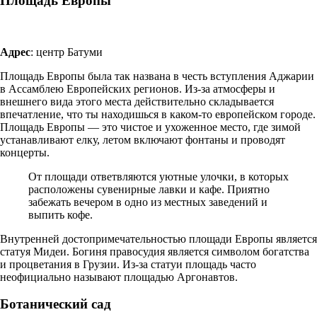
Площадь Европы
Адрес
: центр Батуми
Площадь Европы была так названа в честь вступления Аджарии
в Ассамблею Европейских регионов. Из-за атмосферы и
внешнего вида этого места действительно складывается
впечатление, что ты находишься в каком-то европейском городе.
Площадь Европы — это чистое и ухоженное место, где зимой
устанавливают елку, летом включают фонтаны и проводят
концерты.
От площади ответвляются уютные улочки, в которых
расположены сувенирные лавки и кафе. Приятно
забежать вечером в одно из местных заведений и
выпить кофе.
Внутренней достопримечательностью площади Европы является
статуя Мидеи. Богиня правосудия является символом богатства
и процветания в Грузии. Из-за статуи площадь часто
неофициально называют площадью Аргонавтов.
Ботанический сад