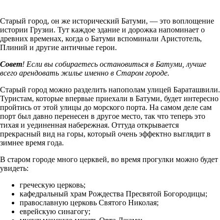
Старый город, он же исторический Батуми, — это воплощение
истории Грузии. Тут каждое здание и дорожка напоминает о
древних временах, когда о Батуми вспоминали Аристотель,
Плиний и другие античные герои.
Совет
! Если вы собираетесь остановиться в Батуми, лучше
всего арендовать жилье именно в Старом городе.
Старый город можно разделить напополам улицей Бараташвили.
Туристам, которые впервые приехали в Батуми, будет интересно
пройтись от этой улицы до морского порта. На самом деле сам
порт был давно перенесен в другое место, так что теперь это
тихая и уединенная набережная. Оттуда открывается
прекрасный вид на горы, который очень эффектно выглядит в
зимнее время года.
В старом городе много церквей, во время прогулки можно будет
увидеть:
греческую церковь;
кафедральный храм Рождества Пресвятой Богородицы;
православную церковь Святого Николая;
еврейскую синагогу;