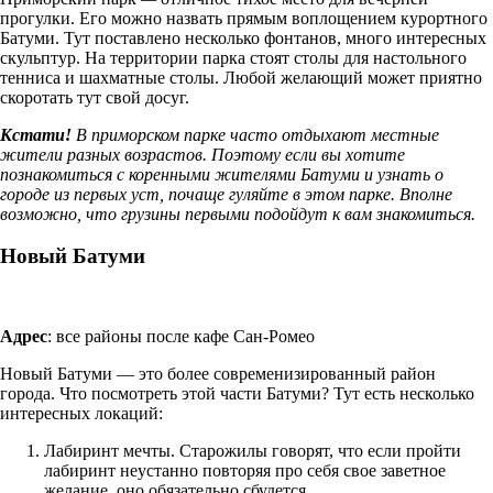
прогулки. Его можно назвать прямым воплощением курортного
Батуми. Тут поставлено несколько фонтанов, много интересных
скульптур. На территории парка стоят столы для настольного
тенниса и шахматные столы. Любой желающий может приятно
скоротать тут свой досуг.
Кстати!
В приморском парке часто отдыхают местные
жители разных возрастов. Поэтому если вы хотите
познакомиться с коренными жителями Батуми и узнать о
городе из первых уст, почаще гуляйте в этом парке. Вполне
возможно, что грузины первыми подойдут к вам знакомиться.
Новый Батуми
Адрес
: все районы после кафе Сан-Ромео
Новый Батуми — это более современизированный район
города. Что посмотреть этой части Батуми? Тут есть несколько
интересных локаций:
Лабиринт мечты. Старожилы говорят, что если пройти
лабиринт неустанно повторяя про себя свое заветное
желание, оно обязательно сбудется.