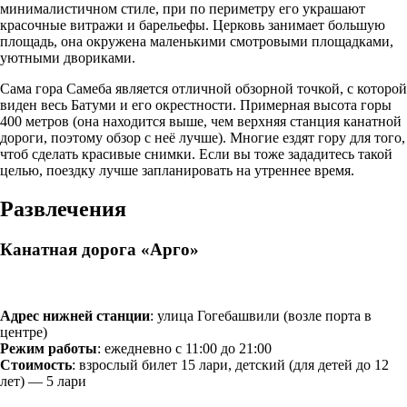
минималистичном стиле, при по периметру его украшают
красочные витражи и барельефы. Церковь занимает большую
площадь, она окружена маленькими смотровыми площадками,
уютными двориками.
Сама гора Самеба является отличной обзорной точкой, с которой
виден весь Батуми и его окрестности. Примерная высота горы
400 метров (она находится выше, чем верхняя станция канатной
дороги, поэтому обзор с неё лучше). Многие ездят гору для того,
чтоб сделать красивые снимки. Если вы тоже зададитесь такой
целью, поездку лучше запланировать на утреннее время.
Развлечения
Канатная дорога «Арго»
Адрес нижней станции
: улица Гогебашвили (возле порта в
центре)
Режим работы
: ежедневно с 11:00 до 21:00
Стоимость
: взрослый билет 15 лари, детский (для детей до 12
лет) — 5 лари