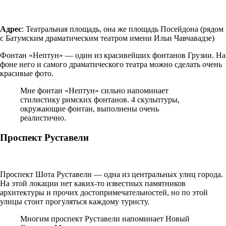
Адрес
: Театральная площадь, она же площадь Посейдона (рядом
с Батумским драматическим театром имени Ильи Чавчавадзе)
Фонтан «Нептун» — один из красивейших фонтанов Грузии. На
фоне него и самого драматического театра можно сделать очень
красивые фото.
Мне фонтан «Нептун» сильно напоминает
стилистику римских фонтанов. 4 скульптуры,
окружающие фонтан, выполнены очень
реалистично.
Проспект Руставели
Проспект Шота Руставели — одна из центральных улиц города.
На этой локации нет каких-то известных памятников
архитектуры и прочих достопримечательностей, но по этой
улицы стоит прогуляться каждому туристу.
Многим проспект Руставели напоминает Новый