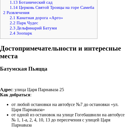
1.13
Ботанический сад
1.14
Церковь Святой Троицы на горе Самеба
2
Развлечения
2.1
Канатная дорога «Арго»
2.2
Парк Чудес
2.3
Дельфинарий Батуми
2.4
Зоопарк
Достопримечательности и интересные
места
Батумская Пьяцца
Адрес
: улица Царя Парнаваза 25
Как добраться
:
от любой остановки на автобусе №7 до остановки «ул.
Царя Парнаваза»
от одной из остановок на улице Гогебашвили на автобусе
№ 1, 1-а, 2, 4, 10, 13 до пересечения с улицей Царя
Парнаваза