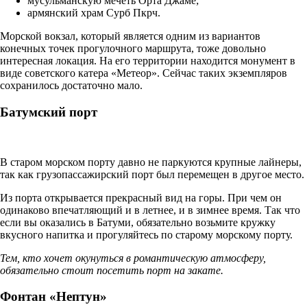
мусульманскую мечеть Орта Джаме;
армянский храм Сурб Пкрч.
Морской вокзал, который является одним из вариантов
конечных точек прогулочного маршрута, тоже довольно
интересная локация. На его территории находится монумент в
виде советского катера «Метеор». Сейчас таких экземпляров
сохранилось достаточно мало.
Батумский порт
В старом морском порту давно не паркуются крупные лайнеры,
так как грузопассажирский порт был перемещен в другое место.
Из порта открывается прекрасный вид на горы. При чем он
одинаково впечатляющий и в летнее, и в зимнее время. Так что
если вы оказались в Батуми, обязательно возьмите кружку
вкусного напитка и прогуляйтесь по старому морскому порту.
Тем, кто хочет окунуться в романтическую атмосферу,
обязательно стоит посетить порт на закате.
Фонтан «Нептун»