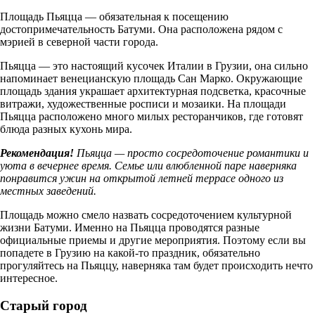
Площадь Пьяцца — обязательная к посещению
достопримечательность Батуми. Она расположена рядом с
мэрией в северной части города.
Пьяцца — это настоящий кусочек Италии в Грузии, она сильно
напоминает венецианскую площадь Сан Марко. Окружающие
площадь здания украшает архитектурная подсветка, красочные
витражи, художественные росписи и мозаики. На площади
Пьяцца расположено много милых ресторанчиков, где готовят
блюда разных кухонь мира.
Рекомендация!
Пьяцца — просто сосредоточение романтики и
уюта в вечернее время. Семье или влюбленной паре наверняка
понравится ужин на открытой летней террасе одного из
местных заведений.
Площадь можно смело назвать сосредоточением культурной
жизни Батуми. Именно на Пьяцца проводятся разные
официальные приемы и другие мероприятия. Поэтому если вы
попадете в Грузию на какой-то праздник, обязательно
прогуляйтесь на Пьяццу, наверняка там будет происходить нечто
интересное.
Старый город