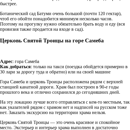
быстрее.
Ботанический сад Батуми очень большой (почти 120 гектар),
чтоб его обойти понадобится минимум несколько часов.
Поэтому на прогулку нужно обязательно брать воду и еду (вся
провизия также продается на входе в сад).
Церковь Святой Троицы на горе Самеба
Адрес
: гора Самеба
Как добраться
: только на такси (поездка обойдется примерно в
30 лари за дорогу туда и обратно) или на своей машине
Гора Самеба и церковь Троицы расположена рядом с верхней
станцией канатной дороги. Храм был построен в 90-е годы
прошлого века и отлично сохранился до сегодняшних дней.
На эту локацию лучше всего отправляться с кем-то местным, так
как указателей рядом с храмом нет и надписей на русском тоже
нет. Заказать экскурсию на территории храма нельзя.
Церковь Святой Троицы — это очень красивое и спокойное
место. Экстерьер и интерьер храма выполнен в достаточно