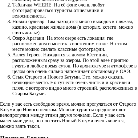
Табличка WHERE. На её фоне очень любят
фотографироваться туристы-отшельники и
велосипедисты.
Новый бульвар. Там находится много выходов к пляжам,
казино, красивые жилые дома (в которых, кстати, можно
снять жилье).
Озеро Арагани. На этом озере есть локация, где
расположен дом и мостик в восточном стиле. На этом
месте можно сделать классные фотографии.
Аллея Героев. Находится за домом Юстиции,
расположенным сразу за озером. По этой алее приятно
гулять в любое время суток. По архитектуре и атмосфере в
целом она очень сильно напоминает обстановку в ОАЭ.
Стык Старого и Нового Батуми. Это, можно сказать,
безлюдное место. Но тут есть очень чистый и красивый
пляж, с которого видно много строений, расположенных в
Старом Батуми.
Если у вас есть свободное время, можно прогуляться от Старого
Батуми до Нового пешком. Многие туристы предпочитают
велопрогулки между этими двумя точками. Если у вас есть
маленькие дети, но посетить Новый Батуми очень хочется,
можно взять такси.