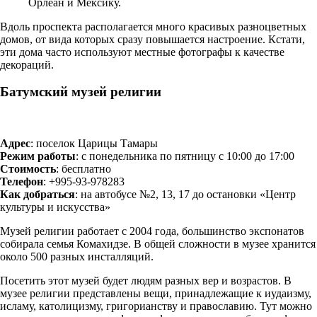
Орлеан и Мексику.
Вдоль проспекта располагается много красивых разноцветных
домов, от вида которых сразу повышается настроение. Кстати,
эти дома часто используют местные фотографы к качестве
декораций.
Батумский музей религии
Адрес
: поселок Царицы Тамары
Режим работы
: с понедельника по пятницу с 10:00 до 17:00
Стоимость
: бесплатно
Телефон
: +995-93-978283
Как добраться
: на автобусе №2, 13, 17 до остановки «Центр
культуры и искусства»
Музей религии работает с 2004 года, большинство экспонатов
собирала семья Комахидзе. В общей сложности в музее хранится
около 500 разных инсталляций.
Посетить этот музей будет людям разных вер и возрастов. В
музее религии представлены вещи, принадлежащие к иудаизму,
исламу, католицизму, григорианству и православию. Тут можно