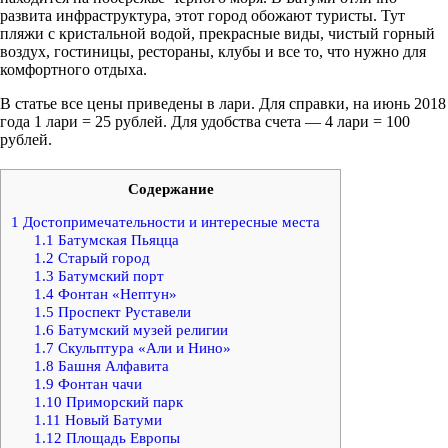
развита инфраструктура, этот город обожают туристы. Тут
пляжи с кристальной водой, прекрасные виды, чистый горный
воздух, гостиницы, рестораны, клубы и все то, что нужно для
комфортного отдыха.
В статье все цены приведены в лари. Для справки, на июнь 2018
года 1 лари = 25 рублей. Для удобства счета — 4 лари = 100
рублей.
Содержание
1
Достопримечательности и интересные места
1.1
Батумская Пьяцца
1.2
Старый город
1.3
Батумский порт
1.4
Фонтан «Нептун»
1.5
Проспект Руставели
1.6
Батумский музей религии
1.7
Скульптура «Али и Нино»
1.8
Башня Алфавита
1.9
Фонтан чачи
1.10
Приморский парк
1.11
Новый Батуми
1.12
Площадь Европы