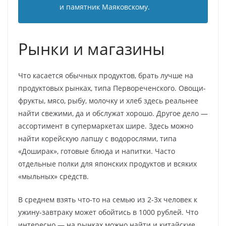
и памятник Маяковскому.
Рынки и магазины
Что касается обычных продуктов, брать лучше на
продуктовых рынках, типа Первореченского. Овощи-
фрукты, мясо, рыбу, молочку и хлеб здесь реальнее
найти свежими, да и обслужат хорошо. Другое дело —
ассортимент в супермаркетах шире. Здесь можно
найти корейскую лапшу с водорослями, типа
«Доширак», готовые блюда и напитки. Часто
отдельные полки для японских продуктов и всяких
«мыльных» средств.
В среднем взять что-то на семью из 2-3х человек к
ужину-завтраку может обойтись в 1000 рублей. Что
интересно — на рынках можно найти и китайские