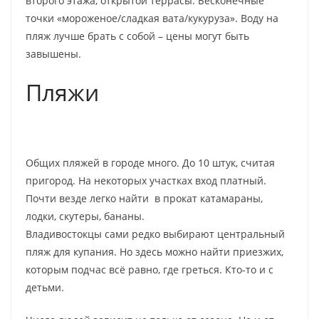
второго этажа, открытой террасы. Бесконечные
точки «мороженое/сладкая вата/кукуруза». Воду на
пляж лучше брать с собой – цены могут быть
завышены.
Пляжи
Общих пляжей в городе много. До 10 штук, считая
пригород. На некоторых участках вход платный.
Почти везде легко найти в прокат катамараны,
лодки, скутеры, бананы.
Владивостокцы сами редко выбирают центральный
пляж для купания. Но здесь можно найти приезжих,
которым подчас всё равно, где греться. Кто-то и с
детьми.