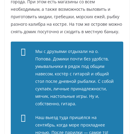
города. При этом есть магазины со всем
необходимым, а также возможность выловить и
приготовить мидии, гребешки, морских ежей, рыбку
разного калибра на костре. На том же острове можно
снять домик посуточно и сходить в местную баньку.
Мы с друзьями отдыхали на о.
Попова. Домики почти без удобств,
умывальники в рядок под общим
навесом, костёр с гитарой и общий
стол после дневной рыбалки. С собой
сухпаёк, личные принадлежности,
мячик, настольные игры. Ну и,
собственно, гитара.
Наш выезд туда пришёлся на
сентябрь, когда море прохладнее
ночью. После парилки — самое то!