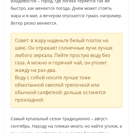
Владивосток – город, где логика теряется так же
быстро, как меняется погода. Днём может стоять
жара и в мае, а вечером опускается туман, например.
Ветер резко меняется.
Совет: в жару наденьте белый платок на
шею. Он отражает солнечные лучи лучше
любого зеркала. Пейте простую воду без
газа. А можно и горячий чай, он утолит
жажду на раз-два.
Воду с собой носите лучше тоже
обмотанной светлой тряпочкой или
обычной салфеткой: дольше останется
прохладной.
Самый купальный сезон традиционно – август-
сентябрь. Народу на пляжах много, но найти уголок, а