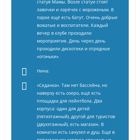
статуя Мамы. Возле статуи стоят
лавочки и ларёчек с мороженым. В
парке ещё есть батут. Очень добрые
вожатые и воспитатели. Каждый
вечер в клубе проходили
мероприятия. День через день
проходили дискотеки и отрядные
«огоньки».
Нина:
«Седанка». Там нет бассейна, но
наверху есть озеро, ещё есть
площадка для пейнтбола. Два
корпуса: один для детей
(пятиэтажный), другой для туристов
(двухэтажный), есть магазин. В
комнатах есть санузел и душ. Ещё в
пятиэтажном корпусе специально