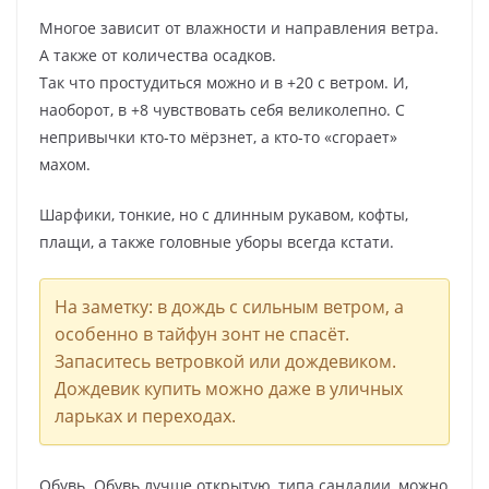
Многое зависит от влажности и направления ветра.
А также от количества осадков.
Так что простудиться можно и в +20 с ветром. И,
наоборот, в +8 чувствовать себя великолепно. С
непривычки кто-то мёрзнет, а кто-то «сгорает»
махом.
Шарфики, тонкие, но с длинным рукавом, кофты,
плащи, а также головные уборы всегда кстати.
На заметку: в дождь с сильным ветром, а
особенно в тайфун зонт не спасёт.
Запаситесь ветровкой или дождевиком.
Дождевик купить можно даже в уличных
ларьках и переходах.
Обувь. Обувь лучше открытую, типа сандалии, можно