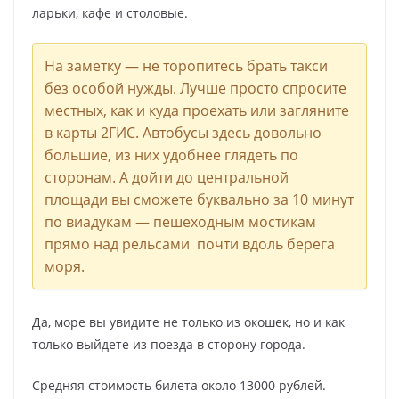
ларьки, кафе и столовые.
На заметку — не торопитесь брать такси
без особой нужды. Лучше просто спросите
местных, как и куда проехать или загляните
в карты 2ГИС. Автобусы здесь довольно
большие, из них удобнее глядеть по
сторонам. А дойти до центральной
площади вы сможете буквально за 10 минут
по виадукам — пешеходным мостикам
прямо над рельсами почти вдоль берега
моря.
Да, море вы увидите не только из окошек, но и как
только выйдете из поезда в сторону города.
Средняя стоимость билета около 13000 рублей.