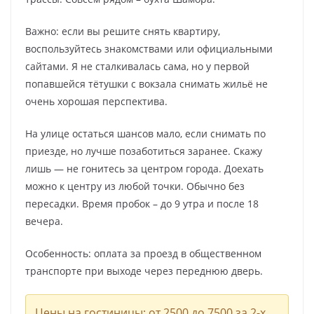
Важно: если вы решите снять квартиру,
воспользуйтесь знакомствами или официальными
сайтами. Я не сталкивалась сама, но у первой
попавшейся тётушки с вокзала снимать жильё не
очень хорошая перспектива.
На улице остаться шансов мало, если снимать по
приезде, но лучше позаботиться заранее. Скажу
лишь — не гонитесь за центром города. Доехать
можно к центру из любой точки. Обычно без
пересадки. Время пробок – до 9 утра и после 18
вечера.
Особенность: оплата за проезд в общественном
транспорте при выходе через переднюю дверь.
Цены на гостиницы: от 2500 до 7500 за 2-х