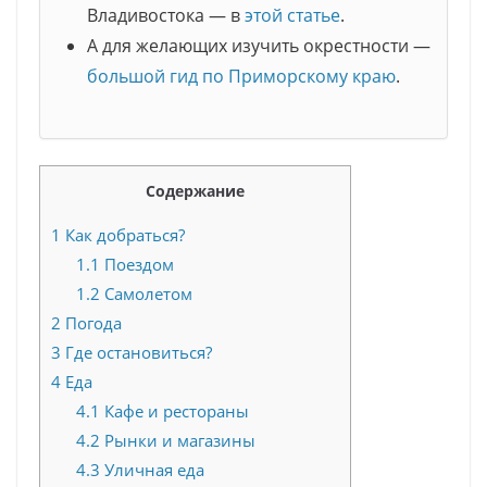
Владивостока — в
этой статье
.
А для желающих изучить окрестности —
большой гид по Приморскому краю
.
Содержание
1
Как добраться?
1.1
Поездом
1.2
Самолетом
2
Погода
3
Где остановиться?
4
Еда
4.1
Кафе и рестораны
4.2
Рынки и магазины
4.3
Уличная еда