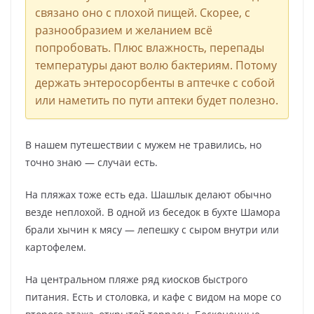
связано оно с плохой пищей. Скорее, с
разнообразием и желанием всё
попробовать. Плюс влажность, перепады
температуры дают волю бактериям. Потому
держать энтеросорбенты в аптечке с собой
или наметить по пути аптеки будет полезно.
В нашем путешествии с мужем не травились, но
точно знаю — случаи есть.
На пляжах тоже есть еда. Шашлык делают обычно
везде неплохой. В одной из беседок в бухте Шамора
брали хычин к мясу — лепешку с сыром внутри или
картофелем.
На центральном пляже ряд киосков быстрого
питания. Есть и столовка, и кафе с видом на море со