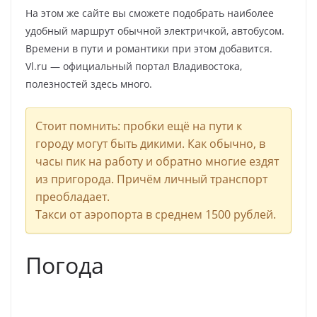
На этом же сайте вы сможете подобрать наиболее
удобный маршрут обычной электричкой, автобусом.
Времени в пути и романтики при этом добавится.
Vl.ru — официальный портал Владивостока,
полезностей здесь много.
Стоит помнить: пробки ещё на пути к
городу могут быть дикими. Как обычно, в
часы пик на работу и обратно многие ездят
из пригорода. Причём личный транспорт
преобладает.
Такси от аэропорта в среднем 1500 рублей.
Погода