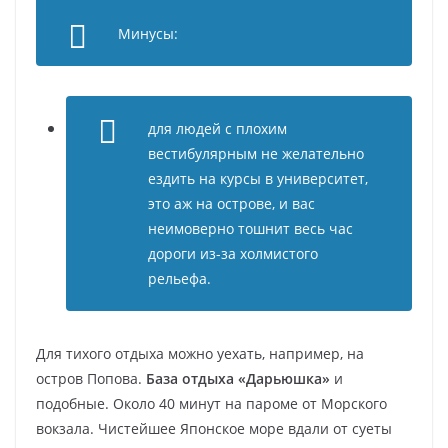
Минусы:
для людей с плохим
вестибулярным не желательно
ездить на курсы в университет,
это аж на острове, и вас
неимоверно тошнит весь час
дороги из-за холмистого
рельефа.
Для тихого отдыха можно уехать, например, на
остров Попова.
База отдыха «Дарьюшка»
и
подобные. Около 40 минут на пароме от Морского
вокзала. Чистейшее Японское море вдали от суеты