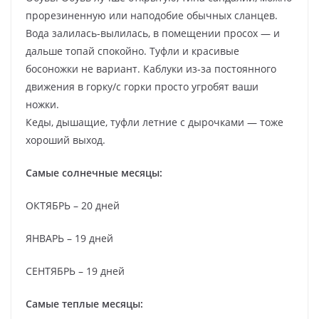
прорезиненную или наподобие обычных сланцев.
Вода залилась-вылилась, в помещении просох — и
дальше топай спокойно. Туфли и красивые
босоножки не вариант. Каблуки из-за постоянного
движения в горку/с горки просто угробят ваши
ножки.
Кеды, дышащие, туфли летние с дырочками — тоже
хороший выход.
Самые солнечные месяцы:
ОКТЯБРЬ – 20 дней
ЯНВАРЬ – 19 дней
СЕНТЯБРЬ – 19 дней
Самые теплые месяцы: