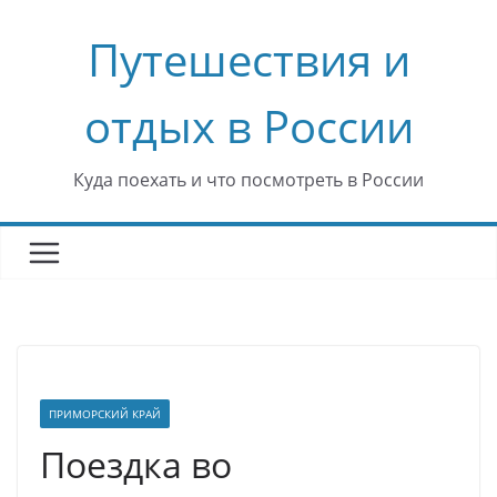
Перейти
Путешествия и
к
содержимому
отдых в России
Куда поехать и что посмотреть в России
ПРИМОРСКИЙ КРАЙ
Поездка во