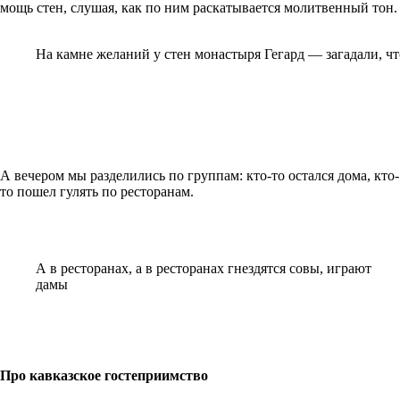
мощь стен, слушая, как по ним раскатывается молитвенный тон.
На камне желаний у стен монастыря Гегард — загадали, ч
А вечером мы разделились по группам: кто-то остался дома, кто-
то пошел гулять по ресторанам.
А в ресторанах, а в ресторанах гнездятся совы, играют
дамы
Про кавказское гостеприимство