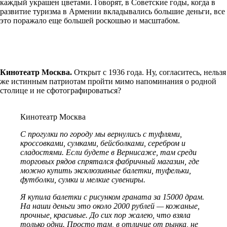
каждый украшен цветами. Говорят, в Советские годы, когда в
развитие туризма в Армении вкладывались большие деньги, все
это поражало еще большей роскошью и масштабом.
Кинотеатр Москва.
Открыт с 1936 года. Ну, согласитесь, нельзя
же истинным патриотам пройти мимо напоминания о родной
столице и не сфотографироваться?
Кинотеатр Москва
С прогулки по городу мы вернулись с туфлями,
кроссовками, сумками, бейсболками, серебром и
сладостями. Если будете в Вернисаже, там среди
торговых рядов спрятался фабричный магазин, где
можно купить эксклюзивные балетки, туфельки,
футболки, сумки и мелкие сувениры.
Я купила балетки с рисунком граната за 15000 драм.
На наши деньги это около 2000 рублей — кожаные,
прочные, красивые. До сих пор жалею, что взяла
только одни. Просто там, в отличие от рынка, не