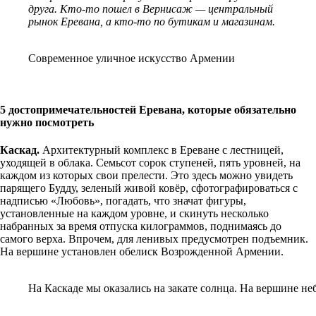
друга. Кто-то пошел в Вернисаж — центральный
рынок Еревана, а кто-то по бутикам и магазинам.
Современное уличное искусство Армении
5 достопримечательностей Еревана, которые обязательно
нужно посмотреть
Каскад.
Архитектурный комплекс в Ереване с лестницей,
уходящей в облака. Семьсот сорок ступеней, пять уровней, на
каждом из которых свои прелести. Это здесь можно увидеть
парящего Будду, зеленый живой ковёр, сфотографироваться с
надписью «Любовь», погадать, что значат фигуры,
установленные на каждом уровне, и скинуть несколько
набранных за время отпуска килограммов, поднимаясь до
самого верха. Впрочем, для ленивых предусмотрен подъемник.
На вершине установлен обелиск Возрожденной Армении.
На Каскаде мы оказались на закате солнца. На вершине неб