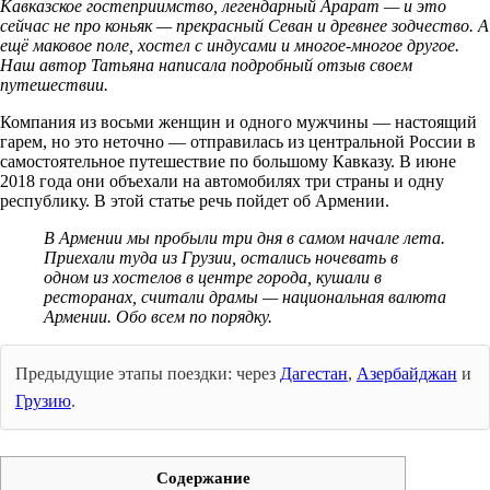
Кавказское гостеприимство, легендарный Арарат — и это
сейчас не про коньяк — прекрасный Севан и древнее зодчество. А
ещё маковое поле, хостел с индусами и многое-многое другое.
Наш автор Татьяна написала подробный отзыв своем
путешествии.
Компания из восьми женщин и одного мужчины — настоящий
гарем, но это неточно — отправилась из центральной России в
самостоятельное путешествие по большому Кавказу. В июне
2018 года они объехали на автомобилях три страны и одну
республику. В этой статье речь пойдет об Армении.
В Армении мы пробыли три дня в самом начале лета.
Приехали туда из Грузии, остались ночевать в
одном из хостелов в центре города, кушали в
ресторанах, считали драмы — национальная валюта
Армении. Обо всем по порядку.
Предыдущие этапы поездки: через
Дагестан
,
Азербайджан
и
Грузию
.
Содержание