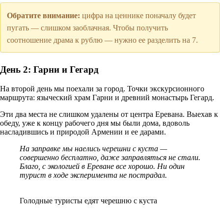
Обратите внимание:
цифра на ценнике поначалу будет
пугать — слишком заоблачная. Чтобы получить
соотношение драма к рублю — нужно ее разделить на 7.
День 2: Гарни и Гегард
На второй день мы поехали за город. Точки экскурсионного
маршрута: языческий храм Гарни и древний монастырь Гегард.
Эти два места не слишком удалены от центра Еревана. Выехав к
обеду, уже к концу рабочего дня мы были дома, вдоволь
насладившись и природой Армении и ее дарами.
На заправке мы наелись черешни с куста —
совершенно бесплатно, даже заправляться не стали.
Благо, с экологией в Ереване все хорошо. Ни один
турист в ходе эксперимента не пострадал.
Голодные туристы едят черешню с куста