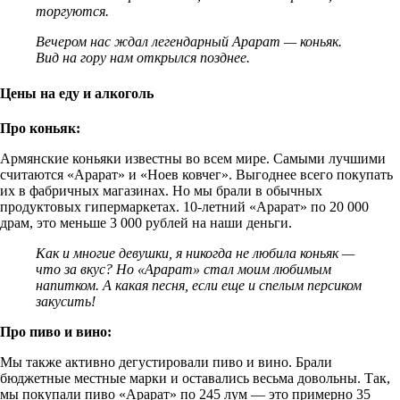
торгуются.
Вечером нас ждал легендарный Арарат — коньяк.
Вид на гору нам открылся позднее.
Цены на еду и алкоголь
Про коньяк:
Армянские коньяки известны во всем мире. Самыми лучшими
считаются «Арарат» и «Ноев ковчег». Выгоднее всего покупать
их в фабричных магазинах. Но мы брали в обычных
продуктовых гипермаркетах. 10-летний «Арарат» по 20 000
драм, это меньше 3 000 рублей на наши деньги.
Как и многие девушки, я никогда не любила коньяк —
что за вкус? Но «Арарат» стал моим любимым
напитком. А какая песня, если еще и спелым персиком
закусить!
Про пиво и вино:
Мы также активно дегустировали пиво и вино. Брали
бюджетные местные марки и оставались весьма довольны. Так,
мы покупали пиво «Арарат» по 245 лум — это примерно 35