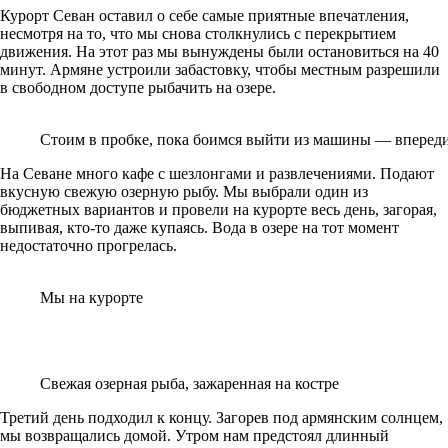
Курорт Севан оставил о себе самые приятные впечатления,
несмотря на то, что мы снова столкнулись с перекрытием
движения. На этот раз мы вынуждены были остановиться на 40
минут. Армяне устроили забастовку, чтобы местным разрешили
в свободном доступе рыбачить на озере.
Стоим в пробке, пока боимся выйти из машины — впереди
На Севане много кафе с шезлонгами и развлечениями. Подают
вкусную свежую озерную рыбу. Мы выбрали один из
бюджетных вариантов и провели на курорте весь день, загорая,
выпивая, кто-то даже купаясь. Вода в озере на тот момент
недостаточно прогрелась.
Мы на курорте
Свежая озерная рыба, зажаренная на костре
Третий день подходил к концу. Загорев под армянским солнцем,
мы возвращались домой. Утром нам предстоял длинный