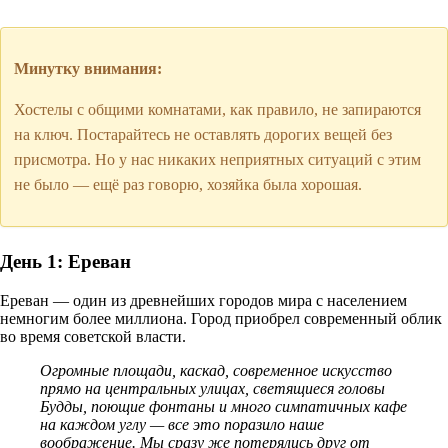
Минутку внимания:
Хостелы с общими комнатами, как правило, не запираются
на ключ. Постарайтесь не оставлять дорогих вещей без
присмотра. Но у нас никаких неприятных ситуаций с этим
не было — ещё раз говорю, хозяйка была хорошая.
День 1: Ереван
Ереван — один из древнейших городов мира с населением
немногим более миллиона. Город приобрел современный облик
во время советской власти.
Огромные площади, каскад, современное искусство
прямо на центральных улицах, светящиеся головы
Будды, поющие фонтаны и много симпатичных кафе
на каждом углу — все это поразило наше
воображение. Мы сразу же потерялись друг от