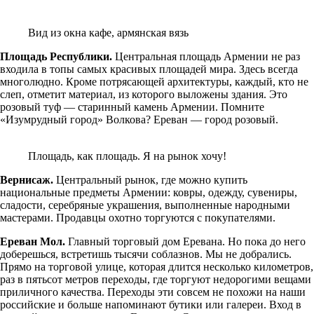
Вид из окна кафе, армянская вязь
Площадь Республики.
Центральная площадь Армении не раз
входила в топы самых красивых площадей мира. Здесь всегда
многолюдно. Кроме потрясающей архитектуры, каждый, кто не
слеп, отметит материал, из которого выложены здания. Это
розовый туф — старинный камень Армении. Помните
«Изумрудный город» Волкова? Ереван — город розовый.
Площадь, как площадь. Я на рынок хочу!
Вернисаж.
Центральный рынок, где можно купить
национальные предметы Армении: ковры, одежду, сувениры,
сладости, серебряные украшения, выполненные народными
мастерами. Продавцы охотно торгуются с покупателями.
Ереван Мол.
Главный торговый дом Еревана. Но пока до него
доберешься, встретишь тысячи соблазнов. Мы не добрались.
Прямо на торговой улице, которая длится несколько километров,
раз в пятьсот метров переходы, где торгуют недорогими вещами
приличного качества. Переходы эти совсем не похожи на наши
российские и больше напоминают бутики или галереи. Вход в