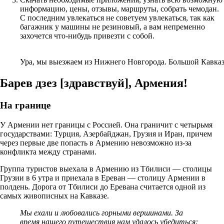
информацию, цены, отзывы, маршруты, собрать чемодан.
С последним увлекаться не советуем увлекаться, так как
багажник у машины не резиновый, а вам непременно
захочется что-нибудь привезти с собой.
Ура, мы выезжаем из Нижнего Новгорода. Большой Кавказ
Барев дзез [здравствуй], Армения!
На границе
У Армении нет границы с Россией. Она граничит с четырьмя
государствами: Турция, Азербайджан, Грузия и Иран, причем
через первые две попасть в Армению невозможно из-за
конфликта между странами.
Группа туристов выехала в Армению из Тбилиси — столицы
Грузии в 6 утра и приехала в Ереван — столицу Армении в
полдень. Дорога от Тбилиси до Еревана считается одной из
самых живописных на Кавказе.
Мы ехали и любовались горными вершинами. За
время нашего путешествия нам удалось убедиться: