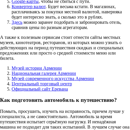
Google-карты
, чтобы не сбиться с пути.
Конвертер валют
. Будет весьма кстати. В магазинах,
расплачиваясь за покупки местной валютой, наверняка
будет интересно знать, а сколько это в рублях.
Здесь
можно заранее подобрать и забронировать отель,
сравнив цены по разным агрегаторам.
А также к полезным сервисам стоит отнести сайты местных
музеев, кинотеатров, ресторанов, из которых можно узнать о
действующих на период путешествия скидках и специальных
предложениях или просто о средней стоимости меню или
билета.
Музей истории Армении
Национальная галерея Армении
Музей современного искусства Армении
Центральный торговый центр
Официальный сайт Еревана
Как подготовить автомобиль к путешествию?
Помыть, просушить, изучить на исправность, причем лучше у
специалиста, а не самостоятельно. Автомобиль за время
путешествия испытает серьёзную нагрузку. И ненадёжная
машина не подходит для таких испытаний. В лучшем случае она