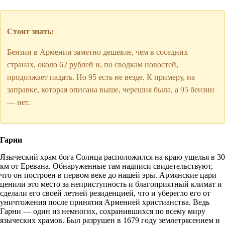
Стоит знать:
Бензин в Армении заметно дешевле, чем в соседних
странах, около 62 рублей и, по сводкам новостей,
продолжает падать. Но 95 есть не везде. К примеру, на
заправке, которая описана выше, черешня была, а 95 бензин
— нет.
Гарни
Языческий храм бога Солнца расположился на краю ущелья в 30
км от Еревана. Обнаруженные там надписи свидетельствуют,
что он построен в первом веке до нашей эры. Армянские цари
ценили это место за неприступность и благоприятный климат и
сделали его своей летней резиденцией, что и уберегло его от
уничтожения после принятия Арменией христианства. Ведь
Гарни — один из немногих, сохранившихся по всему миру
языческих храмов. Был разрушен в 1679 году землетрясением и