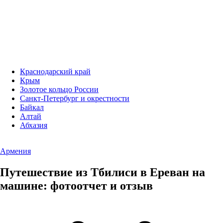
Краснодарский край
Крым
Золотое кольцо России
Санкт-Петербург и окрестности
Байкал
Алтай
Абхазия
Армения
Путешествие из Тбилиси в Ереван на
машине: фотоотчет и отзыв