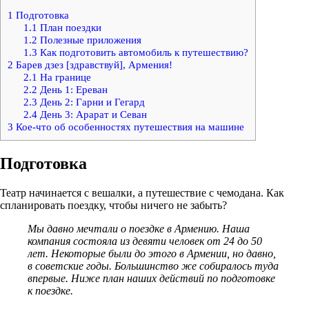
1
Подготовка
1.1
План поездки
1.2
Полезные приложения
1.3
Как подготовить автомобиль к путешествию?
2
Барев дзез [здравствуй], Армения!
2.1
На границе
2.2
День 1: Ереван
2.3
День 2: Гарни и Гегард
2.4
День 3: Арарат и Севан
3
Кое-что об особенностях путешествия на машине
Подготовка
Театр начинается с вешалки, а путешествие с чемодана. Как
спланировать поездку, чтобы ничего не забыть?
Мы давно мечтали о поездке в Армению. Наша
компания состояла из девяти человек от 24 до 50
лет. Некоторые были до этого в Армении, но давно,
в советские годы. Большинство же собиралось туда
впервые. Ниже план наших действий по подготовке
к поездке.