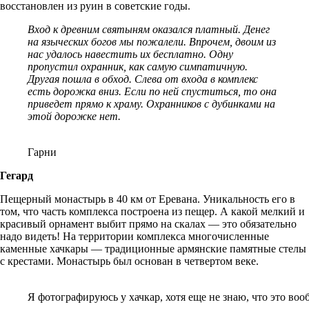
восстановлен из руин в советские годы.
Вход к древним святыням оказался платный. Денег
на языческих богов мы пожалели. Впрочем, двоим из
нас удалось навестить их бесплатно. Одну
пропустил охранник, как самую симпатичную.
Другая пошла в обход. Слева от входа в комплекс
есть дорожка вниз. Если по ней спуститься, то она
приведет прямо к храму. Охранников с дубинками на
этой дорожке нет.
Гарни
Гегард
Пещерный монастырь в 40 км от Еревана. Уникальность его в
том, что часть комплекса построена из пещер. А какой мелкий и
красивый орнамент выбит прямо на скалах — это обязательно
надо видеть! На территории комплекса многочисленные
каменные хачкары — традиционные армянские памятные стелы
с крестами. Монастырь был основан в четвертом веке.
Я фотографируюсь у хачкар, хотя еще не знаю, что это воо