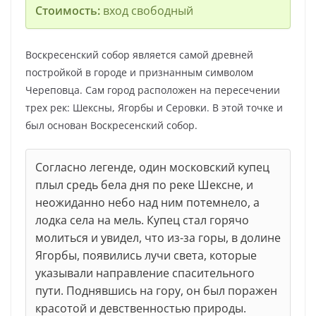
Стоимость:
вход свободный
Воскресенский собор является самой древней
постройкой в городе и признанным символом
Череповца. Сам город расположен на пересечении
трех рек: Шексны, Ягорбы и Серовки. В этой точке и
был основан Воскресенский собор.
Согласно легенде, один московский купец
плыл средь бела дня по реке Шексне, и
неожиданно небо над ним потемнело, а
лодка села на мель. Купец стал горячо
молиться и увидел, что из-за горы, в долине
Ягорбы, появились лучи света, которые
указывали направление спасительного
пути. Поднявшись на гору, он был поражен
красотой и девственностью природы.