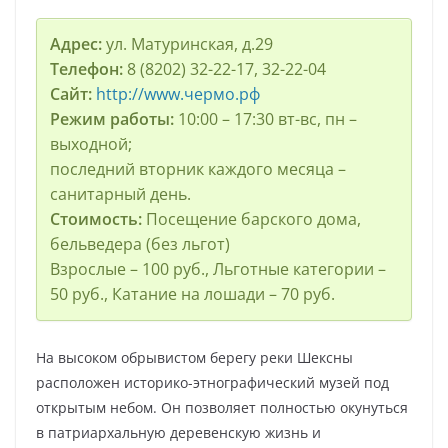
Адрес:
ул. Матуринская, д.29
Телефон:
8 (8202) 32-22-17, 32-22-04
Сайт:
http://www.чермо.рф
Режим работы:
10:00 – 17:30 вт-вс, пн –
выходной;
последний вторник каждого месяца –
санитарный день.
Стоимость:
Посещение барского дома,
бельведера (без льгот)
Взрослые – 100 руб., Льготные категории –
50 руб., Катание на лошади – 70 руб.
На высоком обрывистом берегу реки Шексны
расположен историко-этнографический музей под
открытым небом. Он позволяет полностью окунуться
в патриархальную деревенскую жизнь и