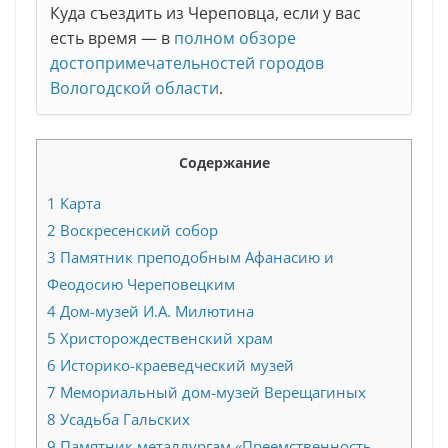
Куда съездить из Череповца, если у вас
есть время — в
полном обзоре
достопримечательностей городов
Вологодской области
.
Содержание
1
Карта
2
Воскресенский собор
3
Памятник преподобным Афанасию и
Феодосию Череповецким
4
Дом-музей И.А. Милютина
5
Христорождественский храм
6
Историко-краеведческий музей
7
Мемориальный дом-музей Верещагиных
8
Усадьба Гальских
9
Памятник металлургам «Преемственность