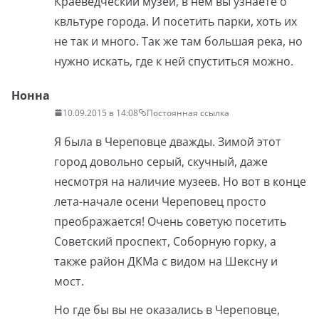
Краеведческий музей, в нем вы узнаете о
квльтуре города. И посетить парки, хоть их
не так и много. Так же там большая река, но
нужно искать, где к ней спуститься можно.
Нонна
10.09.2015 в 14:08
Постоянная ссылка
Я была в Череповце дважды. Зимой этот
город довольно серый, скучный, даже
несмотря на наличие музеев. Но вот в конце
лета-начале осени Череповец просто
преображается! Очень советую посетить
Советский проспект, Соборную горку, а
также район ДКМа с видом на Шексну и
мост.
Но где бы вы не оказались в Череповце,