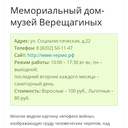
Мемориальный дом-
музей Верещагиных
Адрес:
ул. Социалистическая, д.22
Телефон:
8 (8202) 50-11-47
Сайт:
http://www.чермо.рф
Режим работы:
10:00 – 17:30 вт-вс, пн –
выходной;
последний вторник каждого месяца –
санитарный день.
Стоимость:
Взрослые – 100 руб., Льготные –
80 руб.
Многие видели картину «Апофеоз войны»,
изображающую груду человеческих черепов, над