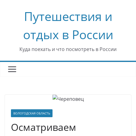
Перейти
Путешествия и
к
содержимому
отдых в России
Куда поехать и что посмотреть в России
ВОЛОГОДСКАЯ ОБЛАСТЬ
Осматриваем