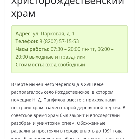
Христорождественский
храм
Адрес:
ул. Парковая, д. 1
Телефон:
8 (8202) 57-15-53
Часы работы:
07:30 – 20:00 пн-пт, 06:00 –
20:00 выходные и праздники
Стоимость:
вход свободный
В черте нынешнего Череповца в ХVIII веке
располагалось село Рождественское, в котором
помещик Н. Д. Панфилов вместе с прихожанами
построил храм взамен старой деревянной церкви. В
советское время храм был закрыт и впоследствии
разобран и уничтожен огнем. Обожженные
развалины простояли в городе вплоть до 1991 года,
когда был проведен молебен, и состоялась закладка