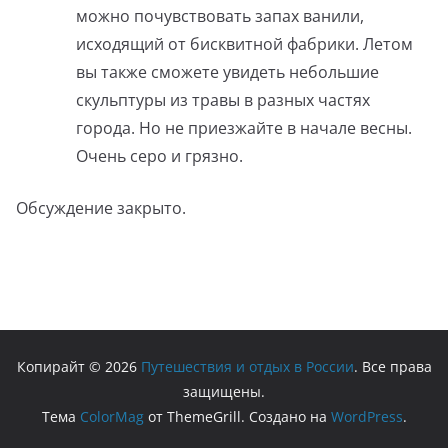
можно почувствовать запах ванили,
исходящий от бисквитной фабрики. Летом
вы также сможете увидеть небольшие
скульптуры из травы в разных частях
города. Но не приезжайте в начале весны.
Очень серо и грязно.
Обсуждение закрыто.
Копирайт © 2026
Путешествия и отдых в России
. Все права
защищены.
Тема
ColorMag
от ThemeGrill. Создано на
WordPress
.