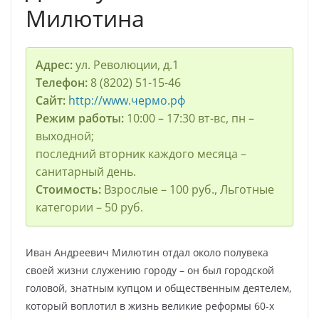
Милютина
Адрес:
ул. Революции, д.1
Телефон:
8 (8202) 51-15-46
Сайт:
http://www.чермо.рф
Режим работы:
10:00 – 17:30 вт-вс, пн –
выходной;
последний вторник каждого месяца –
санитарный день.
Стоимость:
Взрослые – 100 руб., Льготные
категории – 50 руб.
Иван Андреевич Милютин отдал около полувека
своей жизни служению городу – он был городской
головой, знатным купцом и общественным деятелем,
который воплотил в жизнь великие реформы 60-х