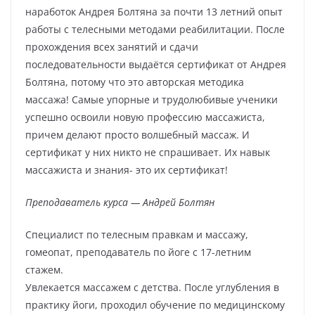
наработок Андрея Болтяна за почти 13 летний опыт
работы с телесными методами реабилитации. После
прохождения всех занятий и сдачи
последовательности выдаётся сертификат от Андрея
Болтяна, потому что это авторская методика
массажа! Самые упорные и трудолюбивые ученики
успешно освоили новую профессию массажиста,
причем делают просто волшебный массаж. И
сертификат у них никто не спрашивает. Их навык
массажиста и знания- это их сертификат!
Преподаватель курса — Андрей Болтян
Специалист по телесным правкам и массажу,
гомеопат, преподаватель по йоге с 17-летним
стажем.
Увлекается массажем с детства. После углубления в
практику йоги, проходил обучение по медицинскому