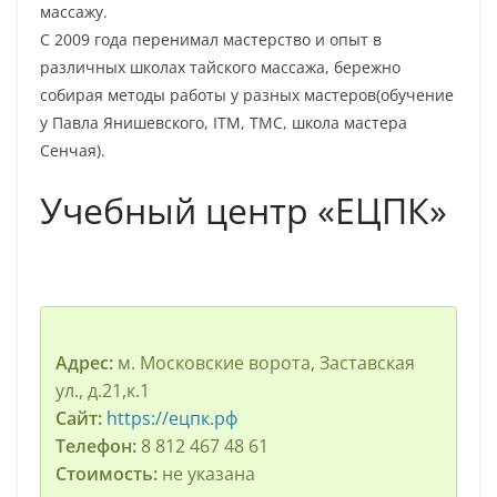
массажу.
С 2009 года перенимал мастерство и опыт в
различных школах тайского массажа, бережно
собирая методы работы у разных мастеров(обучение
у Павла Янишевского, ITM, TMC, школа мастера
Сенчая).
Учебный центр «ЕЦПК»
Адрес:
м. Московские ворота, Заставская
ул., д.21,к.1
Сайт:
https://ецпк.рф
Телефон:
8 812 467 48 61
Стоимость:
не указана