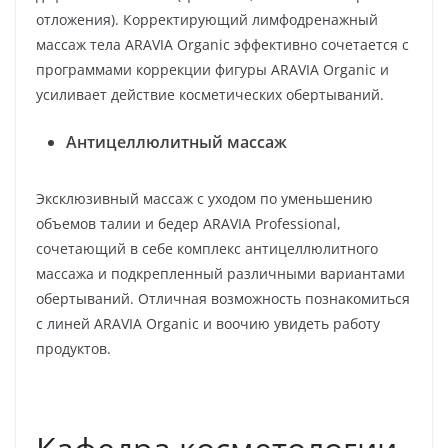
отложения). Корректирующий лимфодренажный
массаж тела ARAVIA Organic эффективно сочетается с
программами коррекции фигуры ARAVIA Organic и
усиливает действие косметических обертываний.
Антицеллюлитный массаж
Эксклюзивный массаж с уходом по уменьшению
объемов талии и бедер ARAVIA Professional,
сочетающий в себе комплекс антицеллюлитного
массажа и подкрепленный различными вариантами
обертываний. Отличная возможность познакомиться
с линей ARAVIA Organic и воочию увидеть работу
продуктов.