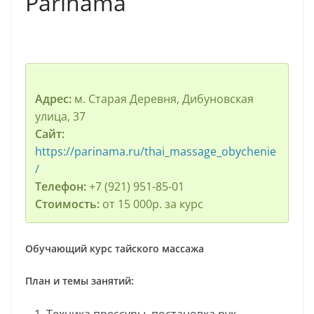
Parinama
Адрес:
м. Старая Деревня, Дибуновская
улица, 37
Сайт:
https://parinama.ru/thai_massage_obychenie
/
Телефон:
+7 (921) 951-85-01
Стоимость:
от 15 000р. за курс
Обучающий курс тайского массажа
План и темы занятий:
Техника прессуры, постановка рук.