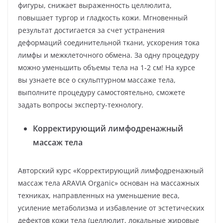
фигуры, снижает выраженность целлюлита,
повышает тургор и гладкость кожи. Мгновенный
результат достигается за счет устранения
деформаций соединительной ткани, ускорения тока
лимфы и межклеточного обмена. За одну процедуру
можно уменьшить объемы тела на 1-2 см! На курсе
вы узнаете все о скульптурном массаже тела,
выполните процедуру самостоятельно, сможете
задать вопросы эксперту-технологу.
Корректирующий лимфодренажный
массаж тела
Авторский курс «Корректирующий лимфодренажный
массаж тела ARAVIA Organic» основан на массажных
техниках, направленных на уменьшение веса,
усиление метаболизма и избавление от эстетических
дефектов кожи тела (целлюлит, локальные жировые